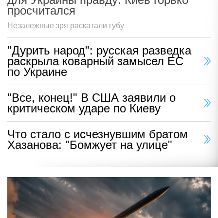
просчитался
Незалежные зря раскатали губу
"Дурить народ": русская разведка
раскрыла коварный замысел ЕС
по Украине
"Все, конец!" В США заявили о
критическом ударе по Киеву
Что стало с исчезнувшим братом
Хазанова: "Бомжует на улице"