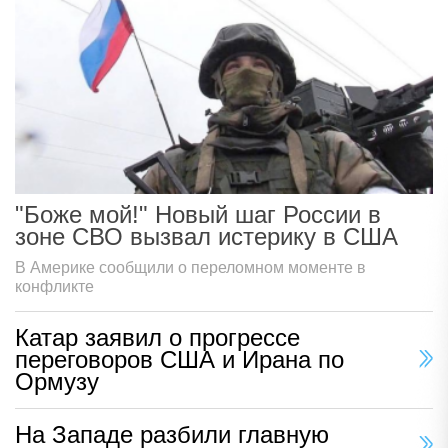
"Боже мой!" Новый шаг России в
зоне СВО вызвал истерику в США
В Америке сообщили о переломном моменте в
конфликте
Катар заявил о прогрессе
переговоров США и Ирана по
Ормузу
На Западе разбили главную