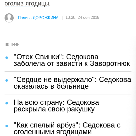
оголив ягодицы
.
Полина ДОРОЖКИНА
|
13:38, 24 сен 2019
ПО ТЕМЕ
"Отек Свинки": Седокова
заболела от зависти к Заворотнюк
"Сердце не выдержало": Седокова
оказалась в больнице
На всю страну: Седокова
раскрыла свою ракушку
"Как спелый арбуз": Седокова с
оголенными ягодицами