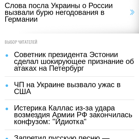
Слова посла Украины о России
вызвали бурю негодования в
Германии
ВЫБОР ЧИТАТЕЛЕЙ
Советник президента Эстонии
сделал шокирующее признание об
атаках на Петербург
ЧП на Украине вызвало ужас в
США
Истерика Каллас из-за удара
возмездия Армии РФ закончилась
конфузом: "Идиотка"
Запретил русскую песню —