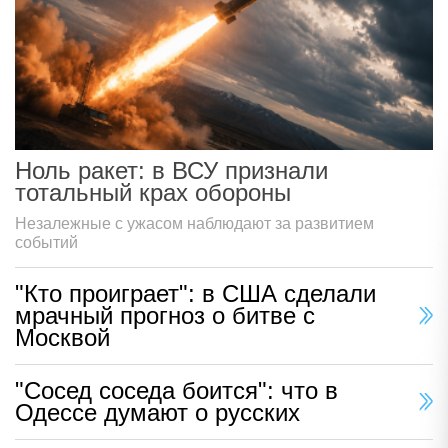
Ноль ракет: в ВСУ признали
тотальный крах обороны
Незалежные с ужасом наблюдают за развитием
событий
"Кто проиграет": в США сделали
мрачный прогноз о битве с
Москвой
"Сосед соседа боится": что в
Одессе думают о русских