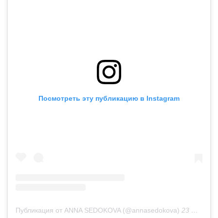
Посмотреть эту публикацию в Instagram
Публикация от ANNA SEDOKOVA (@annasedokova)
23 Сен 2019 в 9:30 PDT