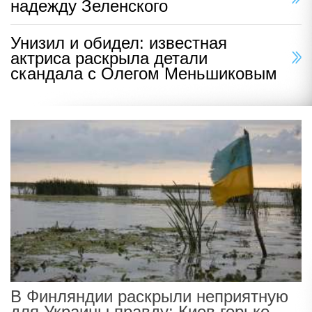
надежду Зеленского
Унизил и обидел: известная
актриса раскрыла детали
скандала с Олегом Меньшиковым
В Финляндии раскрыли неприятную
для Украины правду: Киев горько