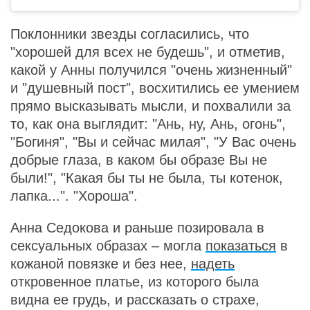
Поклонники звезды согласились, что
"хорошей для всех не будешь", и отметив,
какой у Анны получился "очень жизненный"
и "душевный пост", восхитились ее умением
прямо высказывать мысли, и похвалили за
то, как она выглядит: "Ань, ну, Ань, огонь",
"Богиня", "Вы и сейчас милая", "У Вас очень
добрые глаза, в каком бы образе Вы не
были!", "Какая бы ты не была, ты котенок,
лапка...". "Хороша".
Анна Седокова и раньше позировала в
сексуальных образах – могла
показаться
в
кожаной повязке и без нее,
надеть
откровенное платье, из которого была
видна ее грудь, и рассказать о страхе,