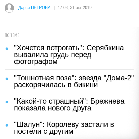
Дарья ПЕТРОВА
|
17:08, 31 окт 2019
ПО ТЕМЕ
"Хочется потрогать": Серябкина
вывалила грудь перед
фотографом
"Тошнотная поза": звезда "Дома-2"
раскорячилась в бикини
"Какой-то страшный": Брежнева
показала нового друга
"Шалун": Королеву застали в
постели с другим