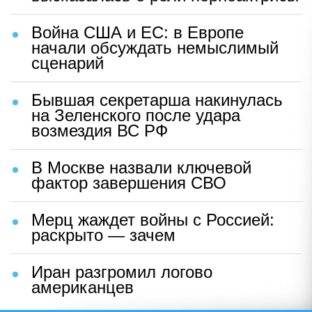
Война США и ЕС: в Европе
начали обсуждать немыслимый
сценарий
Бывшая секретарша накинулась
на Зеленского после удара
возмездия ВС РФ
В Москве назвали ключевой
фактор завершения СВО
Мерц жаждет войны с Россией:
раскрыто — зачем
Иран разгромил логово
американцев