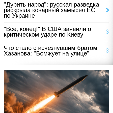
"Дурить народ": русская разведка
раскрыла коварный замысел ЕС
по Украине
"Все, конец!" В США заявили о
критическом ударе по Киеву
Что стало с исчезнувшим братом
Хазанова: "Бомжует на улице"