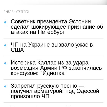
ВЫБОР ЧИТАТЕЛЕЙ
Советник президента Эстонии
сделал шокирующее признание об
атаках на Петербург
ЧП на Украине вызвало ужас в
США
Истерика Каллас из-за удара
возмездия Армии РФ закончилась
конфузом: "Идиотка"
Запретил русскую песню —
получил арматурой: под Одессой
произошло ЧП