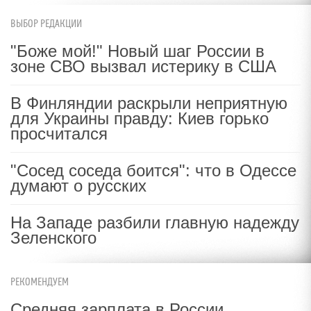
ВЫБОР РЕДАКЦИИ
"Боже мой!" Новый шаг России в
зоне СВО вызвал истерику в США
В Финляндии раскрыли неприятную
для Украины правду: Киев горько
просчитался
"Сосед соседа боится": что в Одессе
думают о русских
На Западе разбили главную надежду
Зеленского
РЕКОМЕНДУЕМ
Средняя зарплата в России