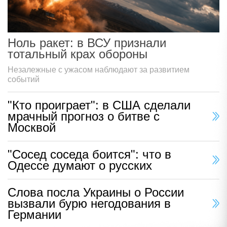
Ноль ракет: в ВСУ признали
тотальный крах обороны
Незалежные с ужасом наблюдают за развитием
событий
"Кто проиграет": в США сделали
мрачный прогноз о битве с
Москвой
"Сосед соседа боится": что в
Одессе думают о русских
Слова посла Украины о России
вызвали бурю негодования в
Германии