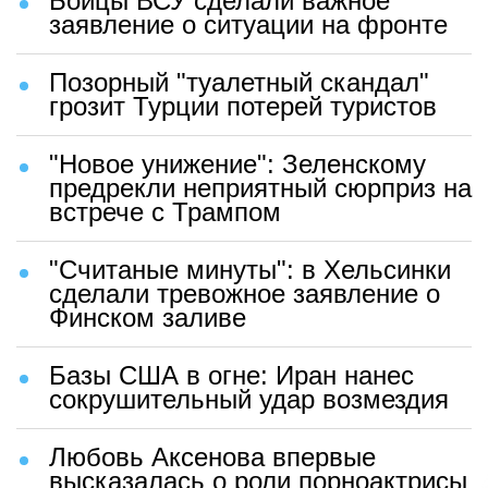
Бойцы ВСУ сделали важное
заявление о ситуации на фронте
Позорный "туалетный скандал"
грозит Турции потерей туристов
"Новое унижение": Зеленскому
предрекли неприятный сюрприз на
встрече с Трампом
"Считаные минуты": в Хельсинки
сделали тревожное заявление о
Финском заливе
Базы США в огне: Иран нанес
сокрушительный удар возмездия
Любовь Аксенова впервые
высказалась о роли порноактрисы