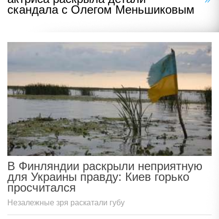
скандала с Олегом Меньшиковым
В Финляндии раскрыли неприятную
для Украины правду: Киев горько
просчитался
Незалежные зря раскатали губу