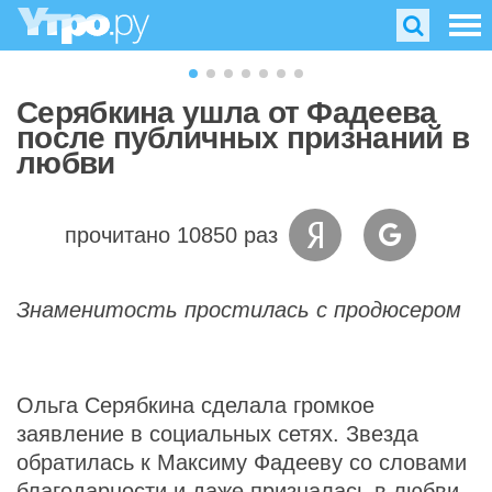
Серябкина ушла от Фадеева
после публичных признаний в
любви
прочитано 10850 раз
Знаменитость простилась с продюсером
Ольга Серябкина сделала громкое
заявление в социальных сетях. Звезда
обратилась к Максиму Фадееву со словами
благодарности и даже призналась в любви.