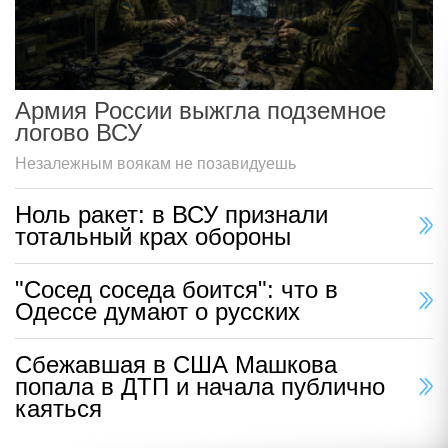
Армия России выжгла подземное
логово ВСУ
Незалежным воякам не позавидуешь
Ноль ракет: в ВСУ признали
тотальный крах обороны
"Сосед соседа боится": что в
Одессе думают о русских
Сбежавшая в США Машкова
попала в ДТП и начала публично
каяться