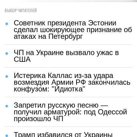
ВЫБОР ЧИТАТЕЛЕЙ
Советник президента Эстонии
сделал шокирующее признание об
атаках на Петербург
ЧП на Украине вызвало ужас в
США
Истерика Каллас из-за удара
возмездия Армии РФ закончилась
конфузом: "Идиотка"
Запретил русскую песню —
получил арматурой: под Одессой
произошло ЧП
Трамп избавился от Украины