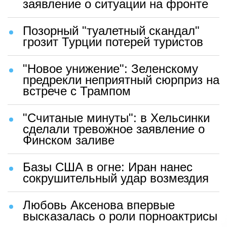
заявление о ситуации на фронте
Позорный "туалетный скандал"
грозит Турции потерей туристов
"Новое унижение": Зеленскому
предрекли неприятный сюрприз на
встрече с Трампом
"Считаные минуты": в Хельсинки
сделали тревожное заявление о
Финском заливе
Базы США в огне: Иран нанес
сокрушительный удар возмездия
Любовь Аксенова впервые
высказалась о роли порноактрисы