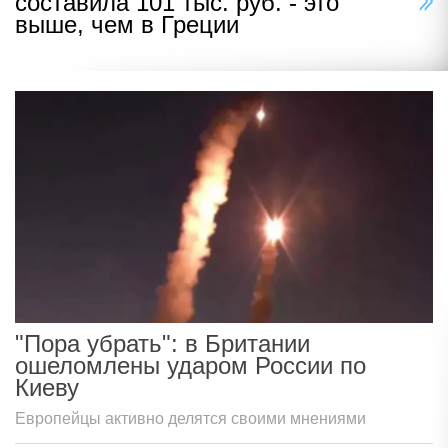
составила 101 тыс. руб. - это
выше, чем в Греции
"Пора убрать": в Британии
ошеломлены ударом России по
Киеву
Европейцы активно делятся своими мнениями