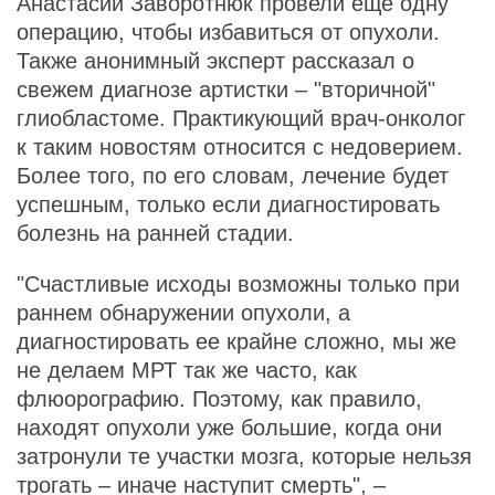
Анастасии Заворотнюк провели еще одну
операцию, чтобы избавиться от опухоли.
Также анонимный эксперт рассказал о
свежем диагнозе артистки – "вторичной"
глиобластоме. Практикующий врач-онколог
к таким новостям относится с недоверием.
Более того, по его словам, лечение будет
успешным, только если диагностировать
болезнь на ранней стадии.
"Счастливые исходы возможны только при
раннем обнаружении опухоли, а
диагностировать ее крайне сложно, мы же
не делаем МРТ так же часто, как
флюорографию. Поэтому, как правило,
находят опухоли уже большие, когда они
затронули те участки мозга, которые нельзя
трогать – иначе наступит смерть", –