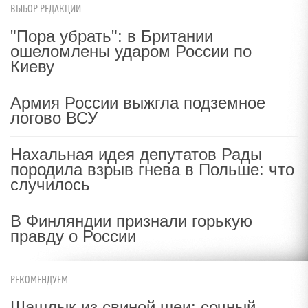
ВЫБОР РЕДАКЦИИ
"Пора убрать": в Британии
ошеломлены ударом России по
Киеву
Армия России выжгла подземное
логово ВСУ
Нахальная идея депутатов Рады
породила взрыв гнева в Польше: что
случилось
В Финляндии признали горькую
правду о России
РЕКОМЕНДУЕМ
Шашлык из свиной шеи: сочный