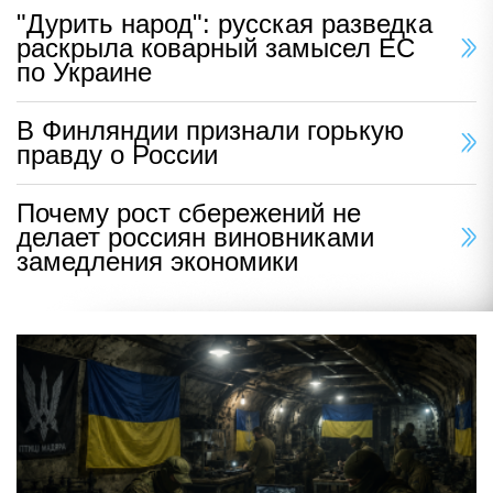
"Дурить народ": русская разведка
раскрыла коварный замысел ЕС
по Украине
В Финляндии признали горькую
правду о России
Почему рост сбережений не
делает россиян виновниками
замедления экономики