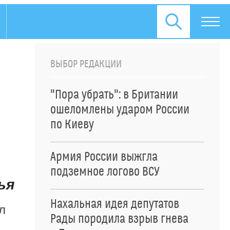
ВЫБОР РЕДАКЦИИ
"Пора убрать": в Британии
ошеломлены ударом России
по Киеву
Армия России выжгла
подземное логово ВСУ
ья
Нахальная идея депутатов
л
Рады породила взрыв гнева