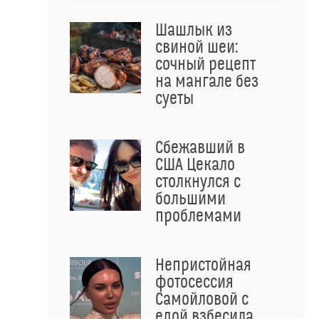
Шашлык из
свиной шеи:
сочный рецепт
на мангале без
суеты
Сбежавший в
США Цекало
столкнулся с
большими
проблемами
Непристойная
фотосессия
Самойловой с
едой взбесила