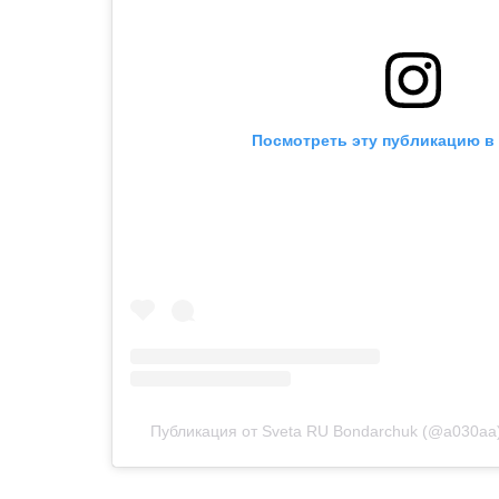
Посмотреть эту публикацию в 
Публикация от Sveta RU Bondarchuk (@a030aa