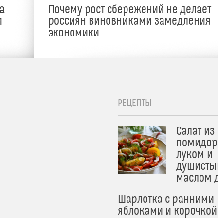
а
Почему рост сбережений не делает
и
россиян виновниками замедления
экономики
РЕЦЕПТЫ
Салат из
помидор
луком и
душисты
маслом 
Шарлотка с ранними
яблоками и корочкой