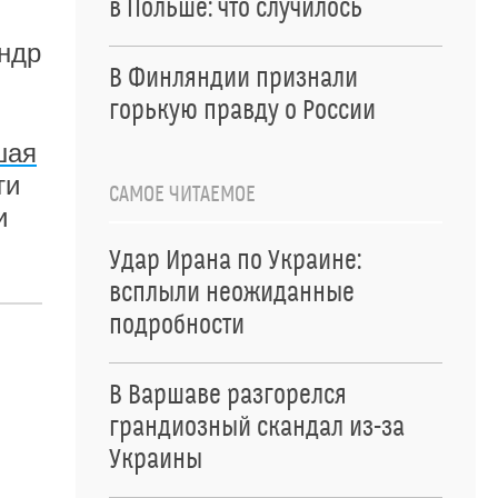
в Польше: что случилось
андр
В Финляндии признали
горькую правду о России
шая
ти
САМОЕ ЧИТАЕМОЕ
и
Удар Ирана по Украине:
всплыли неожиданные
подробности
В Варшаве разгорелся
грандиозный скандал из-за
Украины