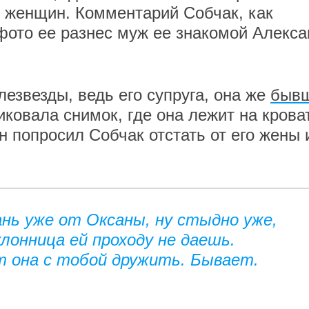
 женщин. Комментарий Собчак, как
 фото ее разнес муж ее знакомой Алекс
езвезды, ведь его супруга, она же
быв
иковала снимок, где она лежит на крова
 попросил Собчак отстать от его жены 
ань уже от Оксаны, ну стыдно уже,
лонница ей проходу не даешь.
т она с тобой дружить. Бывает.