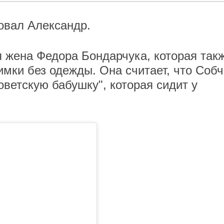
овал Александр.
 жена Федора Бондарчука, которая так
имки без одежды. Она считает, что Собч
оветскую бабушку", которая сидит у