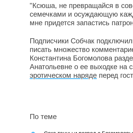
"Ксюша, не превращайся в сове
семечками и осуждающую кажд
мне придется запастись патро
Подписчики Собчак подключили
писать множество комментари
Константина Богомолова разде
Анатольевне о ее выходке на 
эротическом наряде
перед гос
По теме