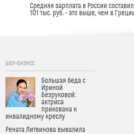
Средняя зарплата в России составил
101 тыс. руб. - это выше, чем в Греци
ШОУ-БИЗНЕС
Большая беда с
Ириной
Безруковой:
актриса
прикована к
инвалидному креслу
Рената Литвинова вывалила