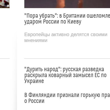
"Пора убрать": в Британии ошеломл
ударом России по Киеву
Европейцы активно делятся своими
мнениями
"Дурить народ": русская разведка
раскрыла коварный замысел ЕС по
Украине
В Финляндии признали горькую пр
о России