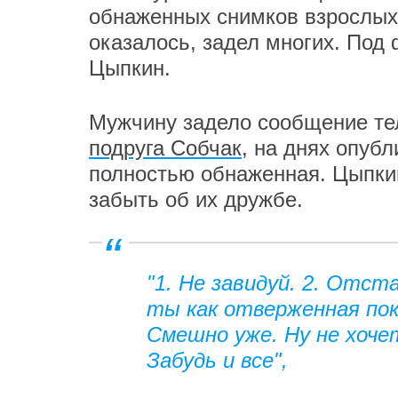
обнаженных снимков взрослых
оказалось, задел многих. Под
Цыпкин.
Мужчину задело сообщение тел
подруга Собчак
, на днях опубл
полностью обнаженная. Цыпкин
забыть об их дружбе.
"1. Не завидуй. 2. Отст
ты как отверженная пок
Смешно уже. Ну не хоче
Забудь и все",