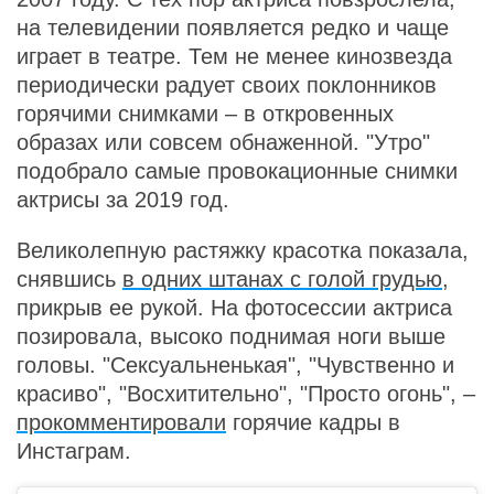
на телевидении появляется редко и чаще
играет в театре. Тем не менее кинозвезда
периодически радует своих поклонников
горячими снимками – в откровенных
образах или совсем обнаженной. "Утро"
подобрало самые провокационные снимки
актрисы за 2019 год.
Великолепную растяжку красотка показала,
снявшись
в одних штанах с голой грудью
,
прикрыв ее рукой. На фотосессии актриса
позировала, высоко поднимая ноги выше
головы. "Сексуальненькая", "Чувственно и
красиво", "Восхитительно", "Просто огонь", –
прокомментировали
горячие кадры в
Инстаграм.