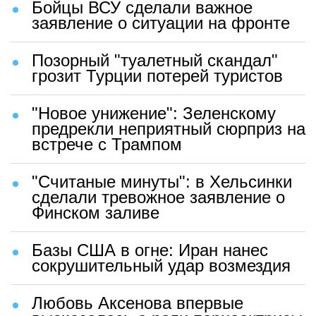
Бойцы ВСУ сделали важное
заявление о ситуации на фронте
Позорный "туалетный скандал"
грозит Турции потерей туристов
"Новое унижение": Зеленскому
предрекли неприятный сюрприз на
встрече с Трампом
"Считаные минуты": в Хельсинки
сделали тревожное заявление о
Финском заливе
Базы США в огне: Иран нанес
сокрушительный удар возмездия
Любовь Аксенова впервые