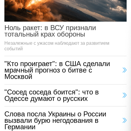
Ноль ракет: в ВСУ признали
тотальный крах обороны
Незалежные с ужасом наблюдают за развитием
событий
"Кто проиграет": в США сделали
мрачный прогноз о битве с
Москвой
"Сосед соседа боится": что в
Одессе думают о русских
Слова посла Украины о России
вызвали бурю негодования в
Германии