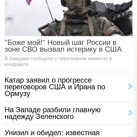
"Боже мой!" Новый шаг России в
зоне СВО вызвал истерику в США
В Америке сообщили о переломном моменте в
конфликте
Катар заявил о прогрессе
переговоров США и Ирана по
Ормузу
На Западе разбили главную
надежду Зеленского
Унизил и обидел: известная