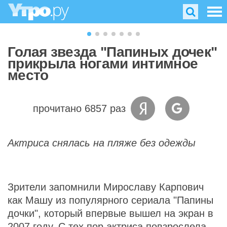
Голая звезда "Папиных дочек"
прикрыла ногами интимное
место
прочитано 6857 раз
Актриса снялась на пляже без одежды
Зрители запомнили Мирославу Карпович
как Машу из популярного сериала "Папины
дочки", который впервые вышел на экран в
2007 году. С тех пор актриса повзрослела,