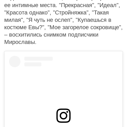
ее интимные места. "Прекрасная", "Идеал",
"Красота однако", "Стройняжка", "Такая
милая", "Я чуть не ослеп", "Купаешься в
костюме Евы?", "Мое загорелое сокровище",
– восхитились снимком подписчики
Мирославы.