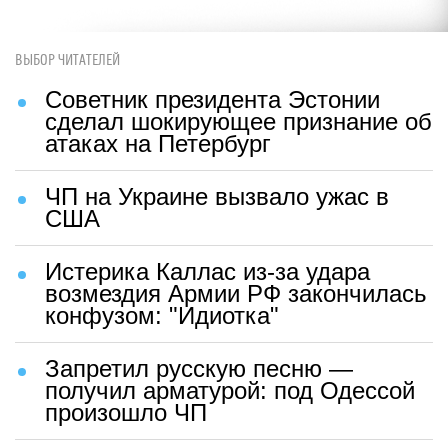
ВЫБОР ЧИТАТЕЛЕЙ
Советник президента Эстонии
сделал шокирующее признание об
атаках на Петербург
ЧП на Украине вызвало ужас в
США
Истерика Каллас из-за удара
возмездия Армии РФ закончилась
конфузом: "Идиотка"
Запретил русскую песню —
получил арматурой: под Одессой
произошло ЧП