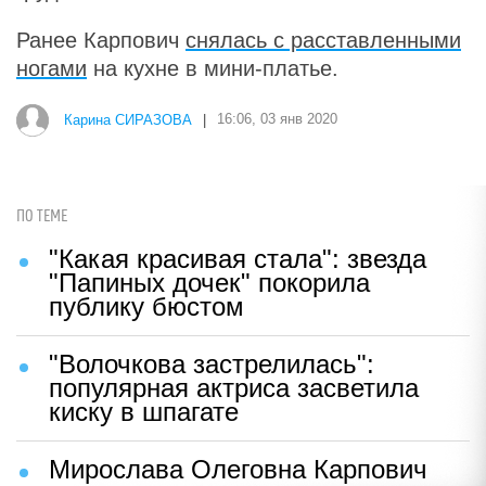
Ранее Карпович
снялась с расставленными
ногами
на кухне в мини-платье.
Карина СИРАЗОВА
|
16:06, 03 янв 2020
ПО ТЕМЕ
"Какая красивая стала": звезда
"Папиных дочек" покорила
публику бюстом
"Волочкова застрелилась":
популярная актриса засветила
киску в шпагате
Мирослава Олеговна Карпович