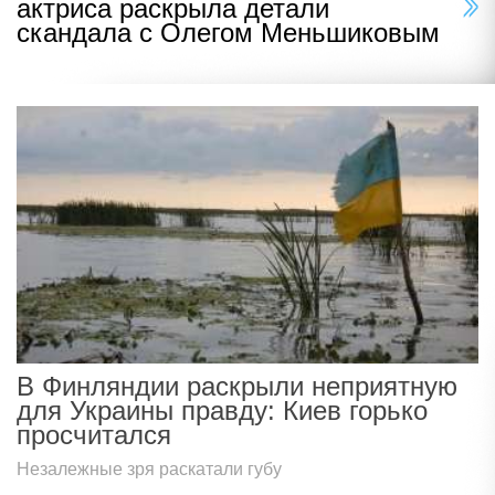
актриса раскрыла детали
скандала с Олегом Меньшиковым
В Финляндии раскрыли неприятную
для Украины правду: Киев горько
просчитался
Незалежные зря раскатали губу