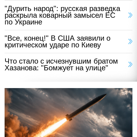
"Дурить народ": русская разведка
раскрыла коварный замысел ЕС
по Украине
"Все, конец!" В США заявили о
критическом ударе по Киеву
Что стало с исчезнувшим братом
Хазанова: "Бомжует на улице"