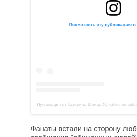
Посмотреть эту публикацию в 
Публикация от Катерина Шпица (@katerinashpits
Фанаты встали на сторону люб