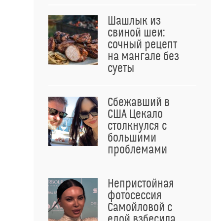
Шашлык из
свиной шеи:
сочный рецепт
на мангале без
суеты
Сбежавший в
США Цекало
столкнулся с
большими
проблемами
Непристойная
фотосессия
Самойловой с
едой взбесила