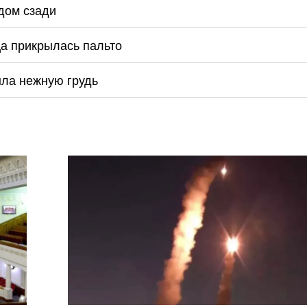
дом сзади
ца прикрылась пальто
ла нежную грудь