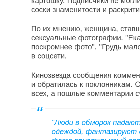
картошку. Подписчики не могл
соски знаменитости и раскрити
По их мнению, женщина, ставш
сексуальные фотографии. "Екат
поскромнее фото", "Грудь мало
в соцсети.
Кинозвезда сообщения коммент
и обратилась к поклонникам. О
всех, а пошлые комментарии с
"Люди в обморок падают
одеждой, фантазируют о