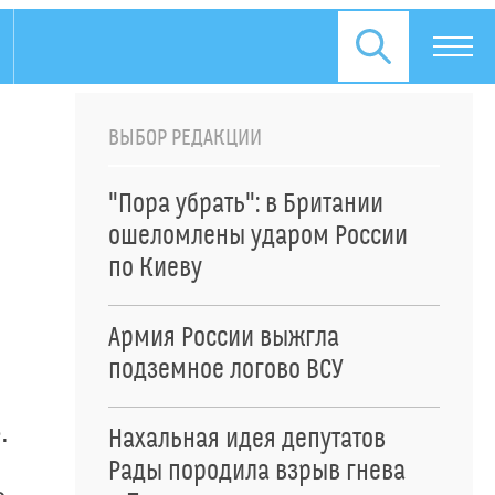
ВЫБОР РЕДАКЦИИ
"Пора убрать": в Британии
ошеломлены ударом России
по Киеву
Армия России выжгла
подземное логово ВСУ
.
Нахальная идея депутатов
Рады породила взрыв гнева