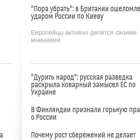
"Пора убрать": в Британии ошеломл
ударом России по Киеву
Европейцы активно делятся своими
мнениями
"Дурить народ": русская разведка
раскрыла коварный замысел ЕС по
Украине
В Финляндии признали горькую пр
о России
а
Почему рост сбережений не делает