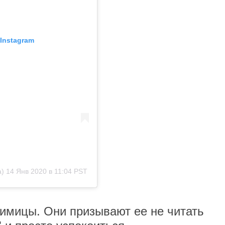
Instagram
a)
14 Янв 2020 в 11:04 PST
имицы. Они призывают ее не читать