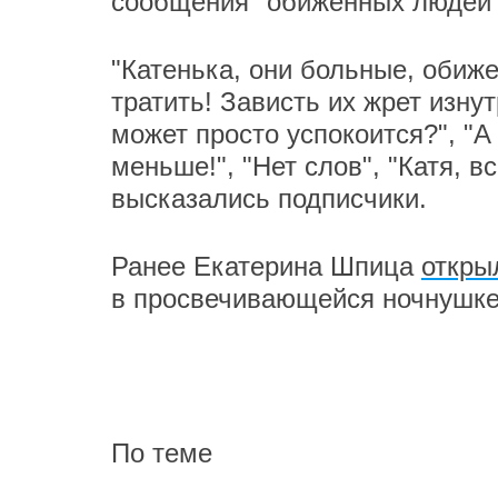
сообщения "обиженных людей"
"Катенька, они больные, обиж
тратить! Зависть их жрет изнут
может просто успокоится?", "А
меньше!", "Нет слов", "Катя, в
высказались подписчики.
Ранее Екатерина Шпица
откры
в просвечивающейся ночнушк
По теме