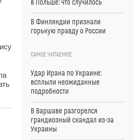
е
в Польше: что случилось
В Финляндии признали
горькую правду о России
рису
САМОЕ ЧИТАЕМОЕ
Удар Ирана по Украине:
ла
всплыли неожиданные
ать
подробности
В Варшаве разгорелся
грандиозный скандал из-за
Украины