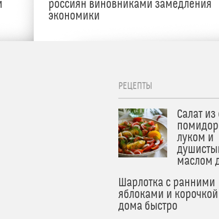
и
россиян виновниками замедления
экономики
РЕЦЕПТЫ
Салат из
помидор
луком и
душисты
маслом 
Шарлотка с ранними
яблоками и корочкой
дома быстро