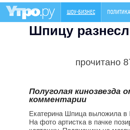
ШОУ-БИЗНЕС
ПОЛИТИК
Шпицу разнесли
прочитано 8
Полуголая кинозвезда 
комментарии
Екатерина Шпица выложила в 
На фото артистка в пачке пози