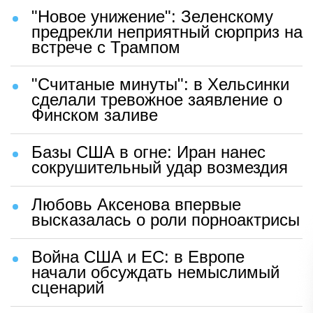
"Новое унижение": Зеленскому
предрекли неприятный сюрприз на
встрече с Трампом
"Считаные минуты": в Хельсинки
сделали тревожное заявление о
Финском заливе
Базы США в огне: Иран нанес
сокрушительный удар возмездия
Любовь Аксенова впервые
высказалась о роли порноактрисы
Война США и ЕС: в Европе
начали обсуждать немыслимый
сценарий