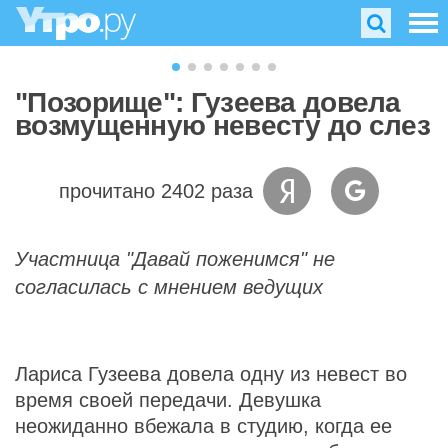
"Позорище": Гузеева довела
возмущенную невесту до слез
прочитано 2402 раза
Участница "Давай поженимся" не
согласилась с мнением ведущих
Лариса Гузеева довела одну из невест во
время своей передачи. Девушка
неожиданно вбежала в студию, когда ее