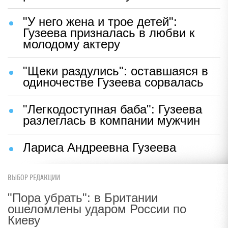
"У него жена и трое детей":
Гузеева призналась в любви к
молодому актеру
"Щеки раздулись": оставшаяся в
одиночестве Гузеева сорвалась
"Легкодоступная баба": Гузеева
разлеглась в компании мужчин
Лариса Андреевна Гузеева
ВЫБОР РЕДАКЦИИ
"Пора убрать": в Британии
ошеломлены ударом России по
Киеву