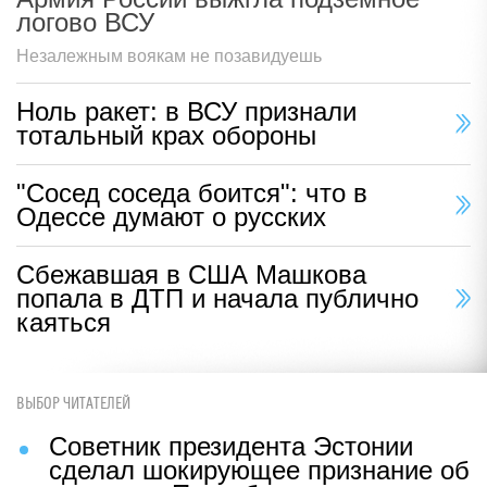
логово ВСУ
Незалежным воякам не позавидуешь
Ноль ракет: в ВСУ признали
тотальный крах обороны
"Сосед соседа боится": что в
Одессе думают о русских
Сбежавшая в США Машкова
попала в ДТП и начала публично
каяться
ВЫБОР ЧИТАТЕЛЕЙ
Советник президента Эстонии
сделал шокирующее признание об