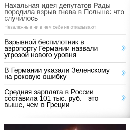
Нахальная идея депутатов Рады
породила взрыв гнева в Польше: что
случилось
Незалежные ни в чем себе не отказывают
Взрывной беспилотник в
аэропорту Германии назвали
угрозой нового уровня
В Германии указали Зеленскому
на роковую ошибку
Средняя зарплата в России
составила 101 тыс. руб. - это
выше, чем в Греции