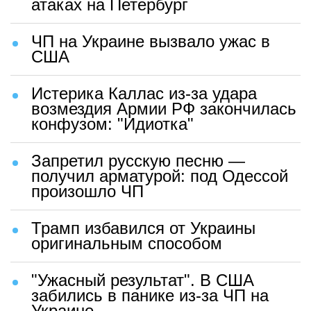
атаках на Петербург
ЧП на Украине вызвало ужас в
США
Истерика Каллас из-за удара
возмездия Армии РФ закончилась
конфузом: "Идиотка"
Запретил русскую песню —
получил арматурой: под Одессой
произошло ЧП
Трамп избавился от Украины
оригинальным способом
"Ужасный результат". В США
забились в панике из-за ЧП на
Украине