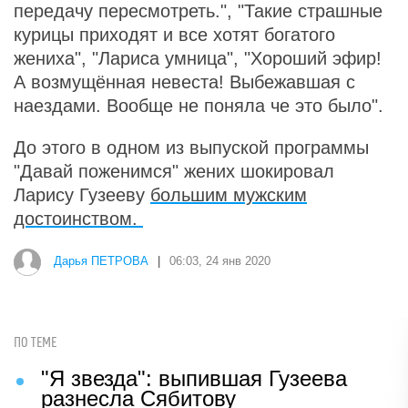
передачу пересмотреть.", "Такие страшные
курицы приходят и все хотят богатого
жениха", "Лариса умница", "Хороший эфир!
А возмущённая невеста! Выбежавшая с
наездами. Вообще не поняла че это было".
До этого в одном из выпуской программы
"Давай поженимся" жених шокировал
Ларису Гузееву
большим мужским
достоинством.
Дарья ПЕТРОВА
|
06:03, 24 янв 2020
ПО ТЕМЕ
"Я звезда": выпившая Гузеева
разнесла Сябитову