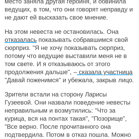
место заняла другая героиня, и обвинила
ведущих, в том, что они говорят неправду и
не дают ей высказать свое мнение.
На этом невеста не остановилась. Она
отказалась
показывать собравшимся свой
сюрприз. "Я не хочу показывать сюрприз,
потому что ведущие выставили меня не в
том свете. И я отказываюсь от этого
продолжения дальше", –
сказала участница
"Давай поженимся" и убежала, закрыв лицо.
Зрители встали на сторону Ларисы
Гузеевой. Они назвали поведение невесты
неправильным и возмутились: "Что за
курица, вся на понтах такая", "Позорище",
"Все верно. После прочитанного она
подтвердила. Потом в отказ пошла. Можно