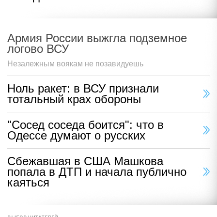
Армия России выжгла подземное
логово ВСУ
Незалежным воякам не позавидуешь
Ноль ракет: в ВСУ признали
тотальный крах обороны
"Сосед соседа боится": что в
Одессе думают о русских
Сбежавшая в США Машкова
попала в ДТП и начала публично
каяться