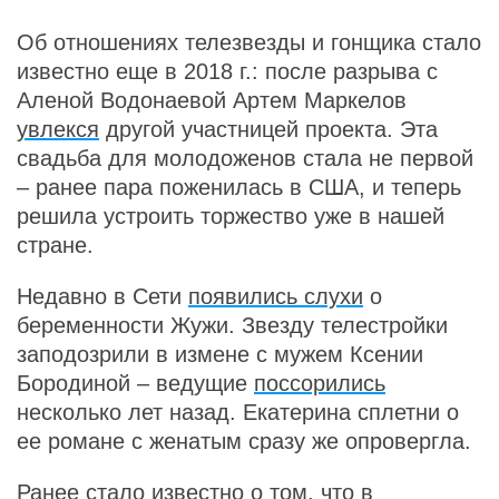
Об отношениях телезвезды и гонщика стало
известно еще в 2018 г.: после разрыва с
Аленой Водонаевой Артем Маркелов
увлекся
другой участницей проекта. Эта
свадьба для молодоженов стала не первой
– ранее пара поженилась в США, и теперь
решила устроить торжество уже в нашей
стране.
Недавно в Сети
появились слухи
о
беременности Жужи. Звезду телестройки
заподозрили в измене с мужем Ксении
Бородиной – ведущие
поссорились
несколько лет назад. Екатерина сплетни о
ее романе с женатым сразу же опровергла.
Ранее стало известно о том, что в