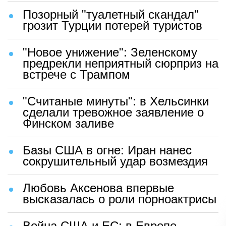
Позорный "туалетный скандал"
грозит Турции потерей туристов
"Новое унижение": Зеленскому
предрекли неприятный сюрприз на
встрече с Трампом
"Считаные минуты": в Хельсинки
сделали тревожное заявление о
Финском заливе
Базы США в огне: Иран нанес
сокрушительный удар возмездия
Любовь Аксенова впервые
высказалась о роли порноактрисы
Война США и ЕС: в Европе