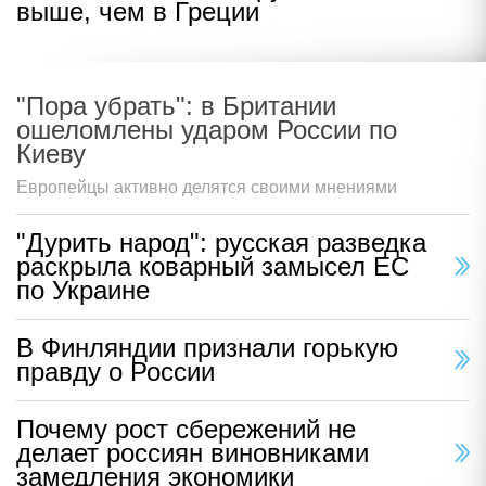
выше, чем в Греции
"Пора убрать": в Британии
ошеломлены ударом России по
Киеву
Европейцы активно делятся своими мнениями
"Дурить народ": русская разведка
раскрыла коварный замысел ЕС
по Украине
В Финляндии признали горькую
правду о России
Почему рост сбережений не
делает россиян виновниками
замедления экономики