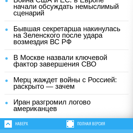
начали обсуждать немыслимый
сценарий
Бывшая секретарша накинулась
на Зеленского после удара
возмездия ВС РФ
В Москве назвали ключевой
фактор завершения СВО
Мерц жаждет войны с Россией:
раскрыто — зачем
Иран разгромил логово
американцев
НАВЕРХ
ПОЛНАЯ ВЕРСИЯ