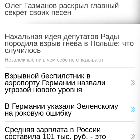
Олег Газманов раскрыл главный
секрет своих песен
Нахальная идея депутатов Рады
породила взрыв гнева в Польше: что
случилось
Незалежные ни в чем себе не отказывают
Взрывной беспилотник в
аэропорту Германии назвали
угрозой нового уровня
В Германии указали Зеленскому
на роковую ошибку
Средняя зарплата в России
составила 101 тыс. руб. - это