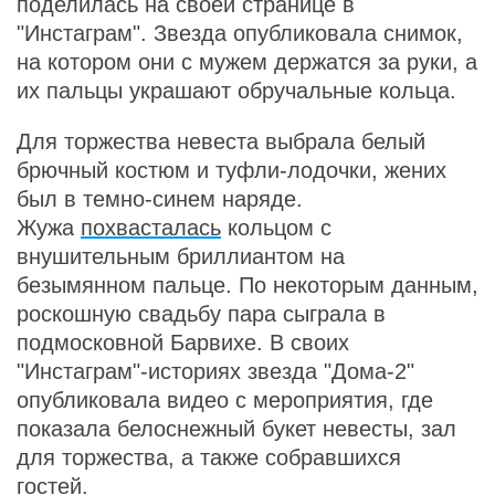
поделилась на своей странице в
"Инстаграм". Звезда опубликовала снимок,
на котором они с мужем держатся за руки, а
их пальцы украшают обручальные кольца.
Для торжества невеста выбрала белый
брючный костюм и туфли-лодочки, жених
был в темно-синем наряде.
Жужа
похвасталась
кольцом с
внушительным бриллиантом на
безымянном пальце. По некоторым данным,
роскошную свадьбу пара сыграла в
подмосковной Барвихе. В своих
"Инстаграм"-историях звезда "Дома-2"
опубликовала видео с мероприятия, где
показала белоснежный букет невесты, зал
для торжества, а также собравшихся
гостей.