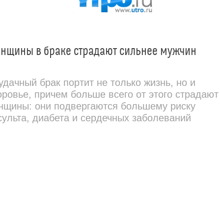
нщины в браке страдают сильнее мужчин
удачный брак портит не только жизнь, но и
оровье, причем больше всего от этого страдают
нщины: они подвергаются большему риску
сульта, диабета и сердечных заболеваний