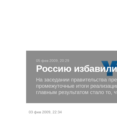
05 фев 2009, 20:29
Россию избавили
На заседании правительства пр
промежуточные итоги реализаци
главным результатом стало то, 
03 фев 2009, 22:34