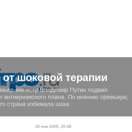
 от шоковой терапии
емьер-министр Владимир Путин подвел
и антикризисного плана. По мнению премьера,
что страна избежала шока
26 янв 2009, 20:48