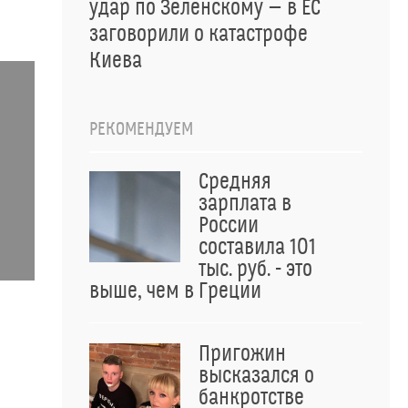
удар по Зеленскому — в ЕС
заговорили о катастрофе
Киева
РЕКОМЕНДУЕМ
Средняя
зарплата в
России
составила 101
тыс. руб. - это
выше, чем в Греции
Пригожин
высказался о
банкротстве