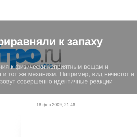
риравняли к запаху
ения к физически неприятным вещам и
и тот же механизм. Например, вид нечистот и
зовут совершенно идентичные реакции
18 фев 2009, 21:46