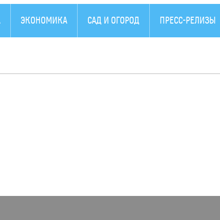
А
ЭКОНОМИКА
САД И ОГОРОД
ПРЕСС-РЕЛИЗЫ