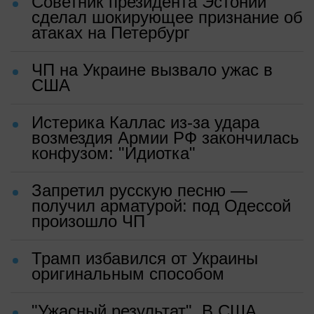
Советник президента Эстонии
сделал шокирующее признание об
атаках на Петербург
ЧП на Украине вызвало ужас в
США
Истерика Каллас из-за удара
возмездия Армии РФ закончилась
конфузом: "Идиотка"
Запретил русскую песню —
получил арматурой: под Одессой
произошло ЧП
Трамп избавился от Украины
оригинальным способом
"Ужасный результат". В США