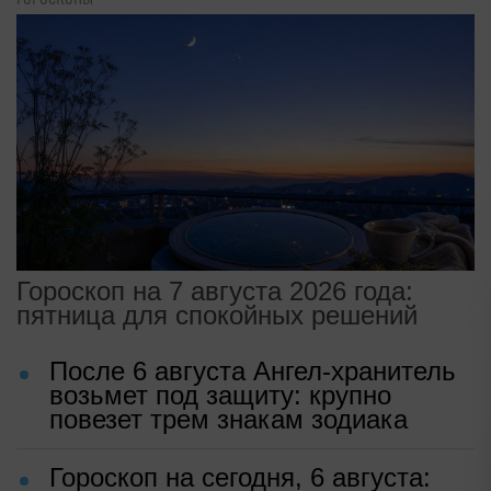
Гороскоп на 7 августа 2026 года:
пятница для спокойных решений
После 6 августа Ангел-хранитель
возьмет под защиту: крупно
повезет трем знакам зодиака
Гороскоп на сегодня, 6 августа: