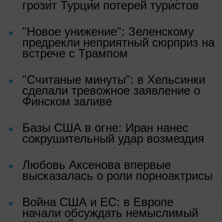
грозит Турции потерей туристов
"Новое унижение": Зеленскому
предрекли неприятный сюрприз на
встрече с Трампом
"Считаные минуты": в Хельсинки
сделали тревожное заявление о
Финском заливе
Базы США в огне: Иран нанес
сокрушительный удар возмездия
Любовь Аксенова впервые
высказалась о роли порноактрисы
Война США и ЕС: в Европе
начали обсуждать немыслимый