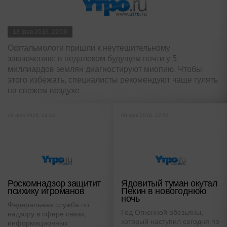
18 фев 2016, 22:00
Офтальмологи пришли к неутешительному
заключению: в недалеком будущем почти у 5
миллиардов землян диагностируют миопию. Чтобы
этого избежать, специалисты рекомендуют чаще гулять
на свежем воздухе
18 фев 2016, 04:14
08 фев 2016, 12:56
Роскомнадзор защитит
Ядовитый туман окутал
психику игроманов
Пекин в новогоднюю
ночь
Федеральная служба по
Год Огненной обезьяны,
надзору в сфере связи,
который наступил сегодня по
информационных