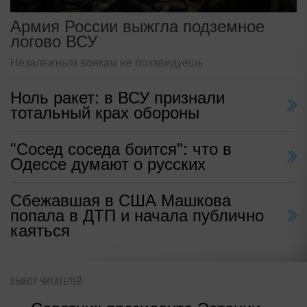
Армия России выжгла подземное
логово ВСУ
Незалежным воякам не позавидуешь
Ноль ракет: в ВСУ признали
тотальный крах обороны
"Сосед соседа боится": что в
Одессе думают о русских
Сбежавшая в США Машкова
попала в ДТП и начала публично
каяться
ВЫБОР ЧИТАТЕЛЕЙ