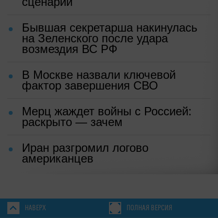
сценарий
Бывшая секретарша накинулась
на Зеленского после удара
возмездия ВС РФ
В Москве назвали ключевой
фактор завершения СВО
Мерц жаждет войны с Россией:
раскрыто — зачем
Иран разгромил логово
американцев
НАВЕРХ
ПОЛНАЯ ВЕРСИЯ