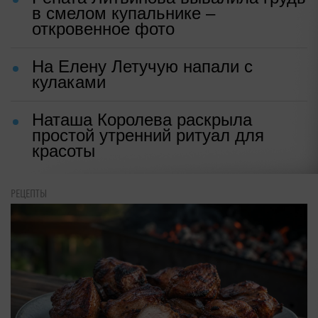
в смелом купальнике –
откровенное фото
На Елену Летучую напали с
кулаками
Наташа Королева раскрыла
простой утренний ритуал для
красоты
РЕЦЕПТЫ