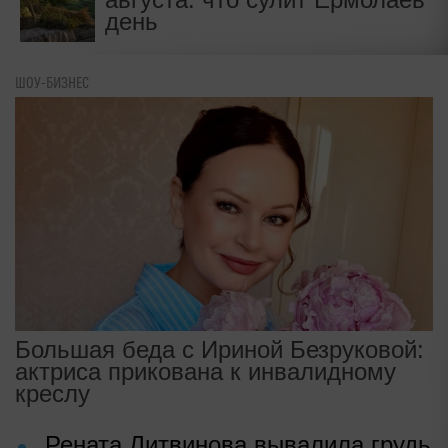
день
ШОУ-БИЗНЕС
Большая беда с Ириной Безруковой:
актриса прикована к инвалидному
креслу
Рената Литвинова вывалила грудь