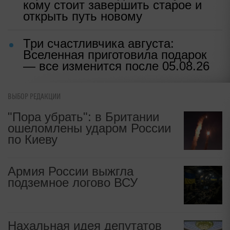
кому стоит завершить старое и
открыть путь новому
Три счастливчика августа:
Вселенная приготовила подарок
— все изменится после 05.08.26
ВЫБОР РЕДАКЦИИ
"Пора убрать": в Британии
ошеломлены ударом России
по Киеву
Армия России выжгла
подземное логово ВСУ
Нахальная идея депутатов