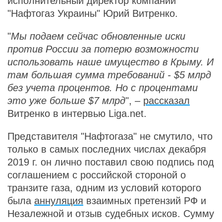
исполнительный директор компании
"Нафтогаз Украины" Юрий Витренко.
"
Мы подаем сейчас обновленные иски
против России за потерю возможности
использовать наше имущество в Крыму. И
там большая сумма требований - $5 млрд
без учета процентов. Но с процентами
это уже больше $7 млрд
", –
рассказал
Витренко в интервью Liga.net.
Представителя "Нафтогаза" не смутило, что
только в самых последних числах декабря
2019 г. он лично поставил свою подпись под
соглашением с российской стороной о
транзите газа, одним из условий которого
была
аннуляция
взаимных претензий РФ и
Незалежной и отзыв судебных исков. Сумму