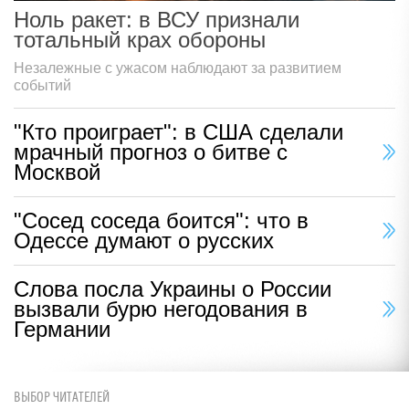
Ноль ракет: в ВСУ признали
тотальный крах обороны
Незалежные с ужасом наблюдают за развитием
событий
"Кто проиграет": в США сделали
мрачный прогноз о битве с
Москвой
"Сосед соседа боится": что в
Одессе думают о русских
Слова посла Украины о России
вызвали бурю негодования в
Германии
ВЫБОР ЧИТАТЕЛЕЙ