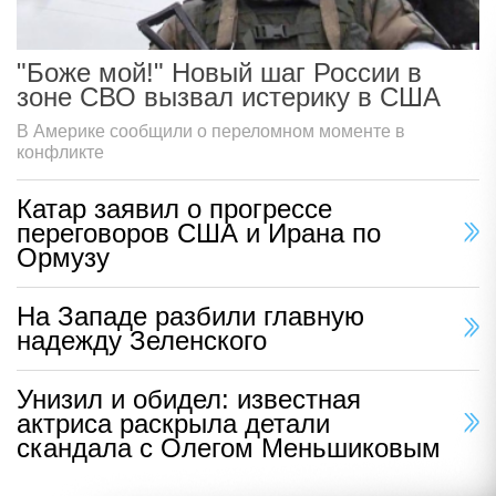
"Боже мой!" Новый шаг России в
зоне СВО вызвал истерику в США
В Америке сообщили о переломном моменте в
конфликте
Катар заявил о прогрессе
переговоров США и Ирана по
Ормузу
На Западе разбили главную
надежду Зеленского
Унизил и обидел: известная
актриса раскрыла детали
скандала с Олегом Меньшиковым