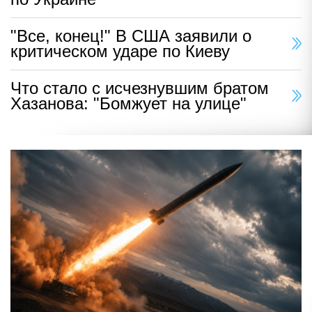
"Все, конец!" В США заявили о
критическом ударе по Киеву
Что стало с исчезнувшим братом
Хазанова: "Бомжует на улице"