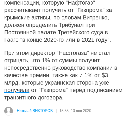
компенсации, которую "Нафтогаз"
рассчитывает получить от "Газпрома" за
крымские активы, по словам Витренко,
должен определить Трибунал при
Постоянной палате Третейского суда в
Гааге "в конце 2020-го или в 2021 году".
При этом директор "Нафтогаза" не стал
отрицать, что 1% от суммы получит
непосредственно руководство компании в
качестве премии, также как и 1% от $3
млрд, которые украинская сторона уже
получила
от "Газпрома" перед подписанием
транзитного договора.
Николай ВИКТОРОВ
|
15:55, 10 янв 2020