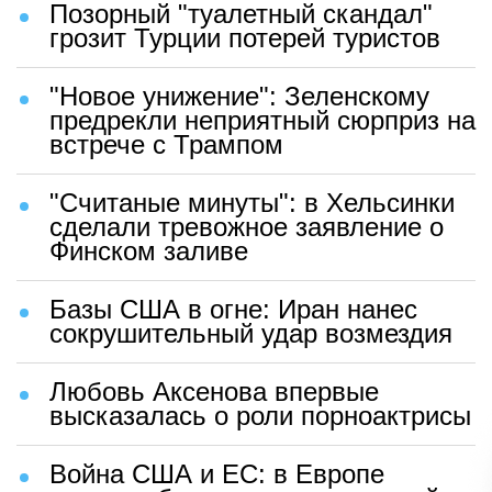
Позорный "туалетный скандал"
грозит Турции потерей туристов
"Новое унижение": Зеленскому
предрекли неприятный сюрприз на
встрече с Трампом
"Считаные минуты": в Хельсинки
сделали тревожное заявление о
Финском заливе
Базы США в огне: Иран нанес
сокрушительный удар возмездия
Любовь Аксенова впервые
высказалась о роли порноактрисы
Война США и ЕС: в Европе