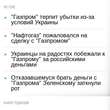
ПО ТЕМЕ
"Газпром" терпит убытки из-за
условий Украины
"Нафтогаз" пожаловался на
сделку с "Газпромом"
Украинцы на радостях побежали к
"Газпрому" за российскими
деньгами
Отказавшемуся брать деньги с
"Газпрома" Зеленскому заткнули
рот
ВЫБОР РЕДАКЦИИ