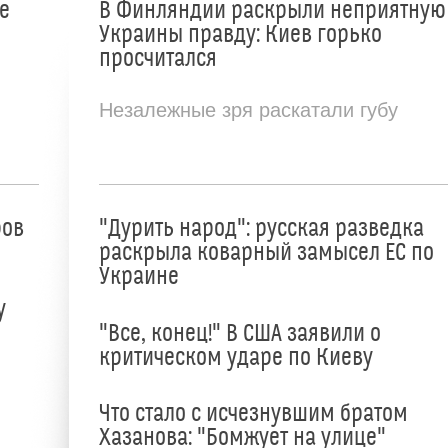
е
В Финляндии раскрыли неприятную
Украины правду: Киев горько
просчитался
Незалежные зря раскатали губу
ров
"Дурить народ": русская разведка
раскрыла коварный замысел ЕС по
Украине
у
"Все, конец!" В США заявили о
критическом ударе по Киеву
Что стало с исчезнувшим братом
Хазанова: "Бомжует на улице"