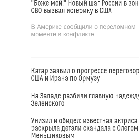
"Боже мой!" Новый шаг России в зон
СВО вызвал истерику в США
В Америке сообщили о переломном
моменте в конфликте
Катар заявил о прогрессе перегово
США и Ирана по Ормузу
На Западе разбили главную надежд
Зеленского
Унизил и обидел: известная актриса
раскрыла детали скандала с Олегом
Меньшиковым