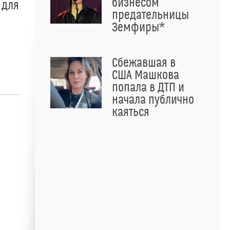
бизнесом
 для
предательницы
Земфиры*
Сбежавшая в
США Машкова
попала в ДТП и
начала публично
каяться