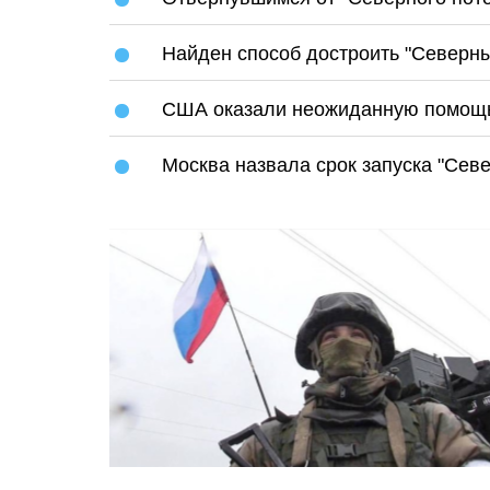
Найден способ достроить "Северный
США оказали неожиданную помощь
Москва назвала срок запуска "Север