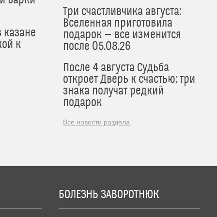
Три счастливчика августа:
Вселенная приготовила
в казане
подарок — все изменится
кой к
после 05.08.26
После 4 августа Судьба
откроет Дверь к счастью: три
знака получат редкий
подарок
Все новости раздела
БОЛЕЗНЬ ЗАВОРОТНЮК