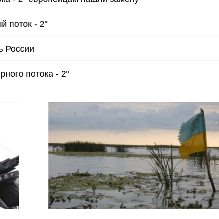
 поток - 2"
 России
ного потока - 2"