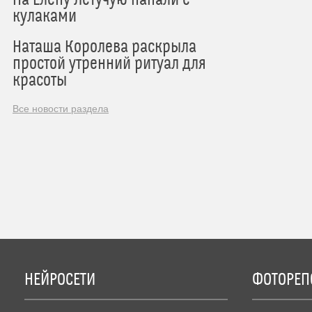
кулаками
Наташа Королева раскрыла
простой утренний ритуал для
красоты
Все новости раздела
НЕЙРОСЕТИ
ФОТОРЕП