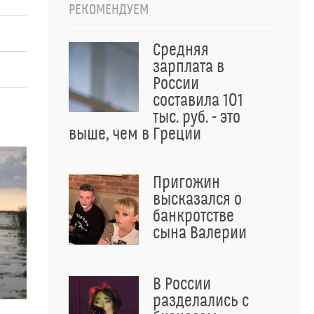
РЕКОМЕНДУЕМ
Средняя
зарплата в
России
составила 101
тыс. руб. - это
выше, чем в Греции
Пригожин
высказался о
банкротстве
сына Валерии
В России
разделались с