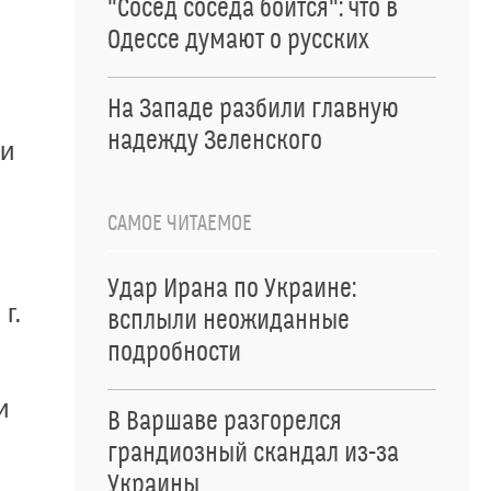
"Сосед соседа боится": что в
Одессе думают о русских
На Западе разбили главную
надежду Зеленского
ии
САМОЕ ЧИТАЕМОЕ
Удар Ирана по Украине:
г.
всплыли неожиданные
подробности
и
В Варшаве разгорелся
грандиозный скандал из-за
Украины