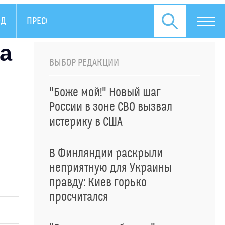
ОД
ПРЕСС-РЕЛИЗЫ
а
ВЫБОР РЕДАКЦИИ
"Боже мой!" Новый шаг
России в зоне СВО вызвал
истерику в США
В Финляндии раскрыли
неприятную для Украины
правду: Киев горько
просчитался