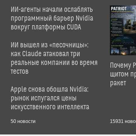
ИИ-агенты начали ослаблять
программный барьер Nvidia
вокруг платформы CUDA
ИИ вышел из «песочницы»:
как Claude атаковал три
реальные компании во время
Почему P
тестов
щитом пр
ракет
Apple снова обошла Nvidia:
рынок испугался цены
искусственного интеллекта
50
новости
15931
ново