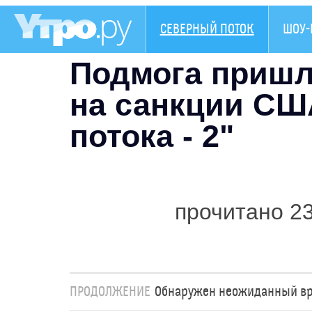
СЕВЕРНЫЙ ПОТОК
ШОУ-
Подмога пришл
на санкции СШ
потока - 2"
прочитано 2
ПРОДОЛЖЕНИЕ
Обнаружен неожиданный вред