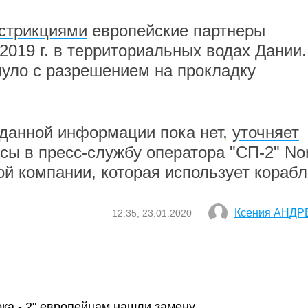
стрикциями
европейские партнеры
2019 г. в территориальных водах Дании.
нуло с разрешением на прокладку
данной информации пока нет,
уточняет
сы в пресс-службу оператора "СП-2" No
кой компании, которая использует кораб
Ксения АНДР
12:35, 23.01.2020
ка - 2" европейцам нашли замену