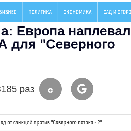
БИЗНЕС
ПОЛИТИКА
ЭКОНОМИКА
САД И ОГОР
а: Европа наплевал
А для "Северного
3185 раз
 от санкций против "Северного потока - 2"