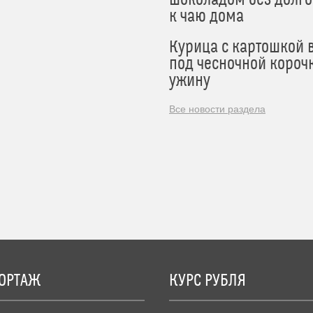
к чаю дома
Курица с картошкой 
под чесночной короч
ужину
Все новости раздела
ОРТАЖ
КУРС РУБЛЯ