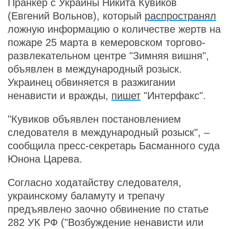
Пранкер с Украины Никита Кувиков
(Евгений Вольнов), который
распространял
ложную информацию о количестве жертв на
пожаре 25 марта в кемеровском торгово-
развлекательном центре "Зимняя вишня",
объявлен в международный розыск.
Украинец обвиняется в разжигании
ненависти и вражды,
пишет
"Интерфакс".
"Кувиков объявлен постановлением
следователя в международный розыск", –
сообщила пресс-секретарь Басманного суда
Юнона Царева.
Согласно ходатайству следователя,
украинскому баламуту и трепачу
предъявлено заочно обвинение по статье
282 УК РФ ("Возбуждение ненависти или