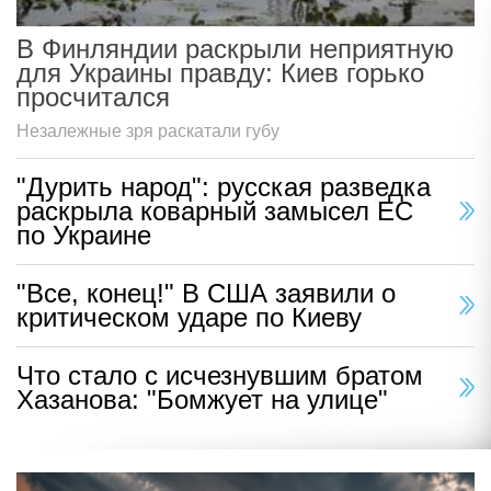
В Финляндии раскрыли неприятную
для Украины правду: Киев горько
просчитался
Незалежные зря раскатали губу
"Дурить народ": русская разведка
раскрыла коварный замысел ЕС
по Украине
"Все, конец!" В США заявили о
критическом ударе по Киеву
Что стало с исчезнувшим братом
Хазанова: "Бомжует на улице"