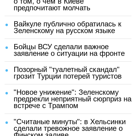
о том, о чем в Киеве
предпочитают молчать
Вайкуле публично обратилась к
Зеленскому на русском языке
Бойцы ВСУ сделали важное
заявление о ситуации на фронте
Позорный "туалетный скандал"
грозит Турции потерей туристов
"Новое унижение": Зеленскому
предрекли неприятный сюрприз на
встрече с Трампом
"Считаные минуты": в Хельсинки
сделали тревожное заявление о
Финском заливе