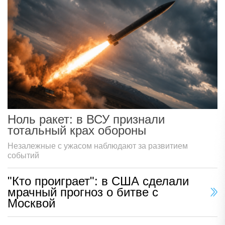
Ноль ракет: в ВСУ признали
тотальный крах обороны
Незалежные с ужасом наблюдают за развитием
событий
"Кто проиграет": в США сделали
мрачный прогноз о битве с
Москвой