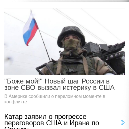
"Боже мой!" Новый шаг России в
зоне СВО вызвал истерику в США
В Америке сообщили о переломном моменте в
конфликте
Катар заявил о прогрессе
переговоров США и Ирана по