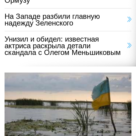
Ормузу
На Западе разбили главную
надежду Зеленского
Унизил и обидел: известная
актриса раскрыла детали
скандала с Олегом Меньшиковым