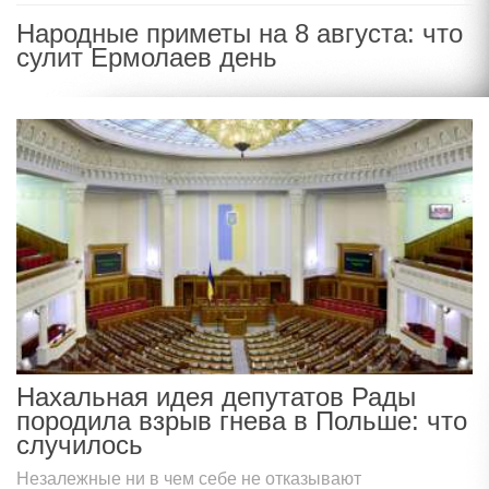
Народные приметы на 8 августа: что
сулит Ермолаев день
Нахальная идея депутатов Рады
породила взрыв гнева в Польше: что
случилось
Незалежные ни в чем себе не отказывают