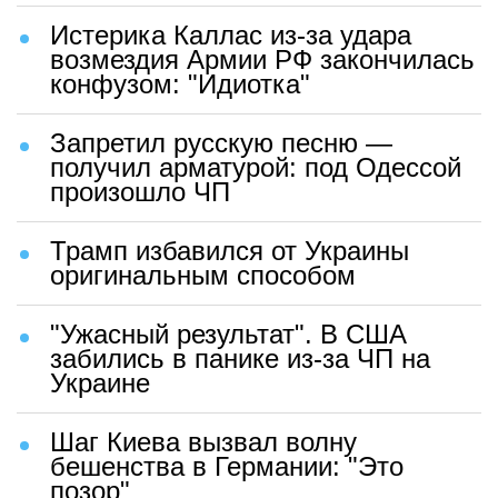
Истерика Каллас из-за удара
возмездия Армии РФ закончилась
конфузом: "Идиотка"
Запретил русскую песню —
получил арматурой: под Одессой
произошло ЧП
Трамп избавился от Украины
оригинальным способом
"Ужасный результат". В США
забились в панике из-за ЧП на
Украине
Шаг Киева вызвал волну
бешенства в Германии: "Это
позор"