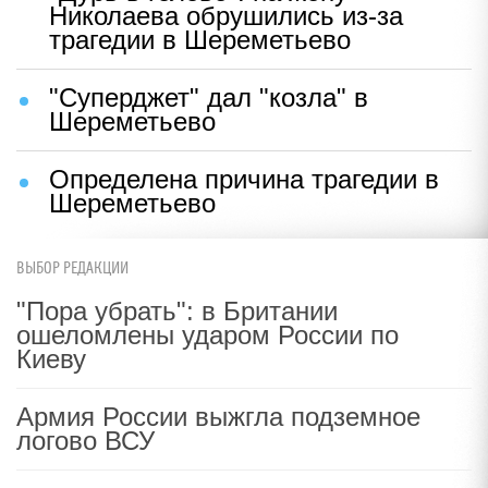
Николаева обрушились из-за
трагедии в Шереметьево
"Суперджет" дал "козла" в
Шереметьево
Определена причина трагедии в
Шереметьево
ВЫБОР РЕДАКЦИИ
"Пора убрать": в Британии
ошеломлены ударом России по
Киеву
Армия России выжгла подземное
логово ВСУ