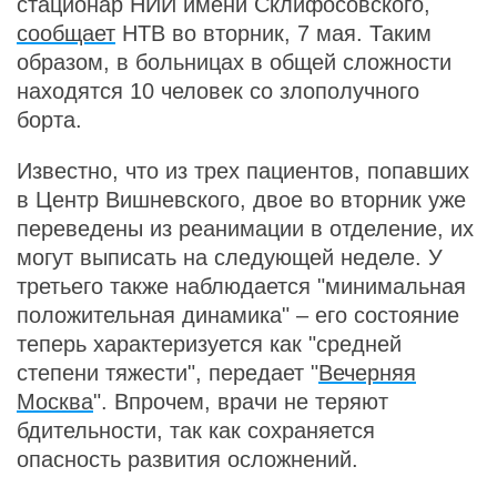
стационар НИИ имени Склифосовского,
сообщает
НТВ во вторник, 7 мая. Таким
образом, в больницах в общей сложности
находятся 10 человек со злополучного
борта.
Известно, что из трех пациентов, попавших
в Центр Вишневского, двое во вторник уже
переведены из реанимации в отделение, их
могут выписать на следующей неделе. У
третьего также наблюдается "минимальная
положительная динамика" – его состояние
теперь характеризуется как "средней
степени тяжести", передает "
Вечерняя
Москва
". Впрочем, врачи не теряют
бдительности, так как сохраняется
опасность развития осложнений.