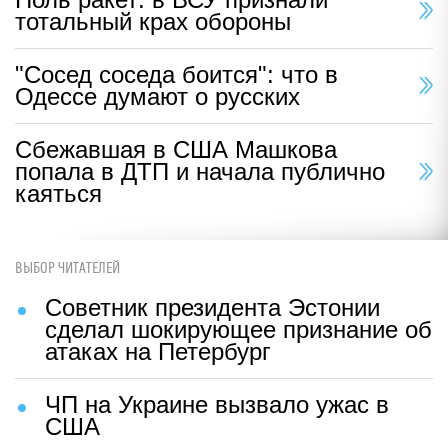
тотальный крах обороны
"Сосед соседа боится": что в
Одессе думают о русских
Сбежавшая в США Машкова
попала в ДТП и начала публично
каяться
ВЫБОР ЧИТАТЕЛЕЙ
Советник президента Эстонии
сделал шокирующее признание об
атаках на Петербург
ЧП на Украине вызвало ужас в
США