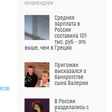
РЕКОМЕНДУЕМ
Средняя
зарплата в
России
составила 101
тыс. руб. - это
выше, чем в Греции
Пригожин
высказался о
банкротстве
сына Валерии
ОРОВ
В России
разделались с