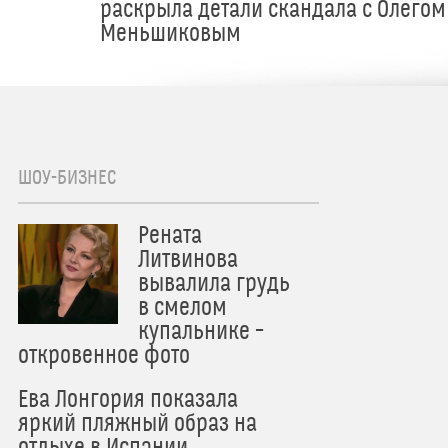
раскрыла детали скандала с Олегом
Меньшиковым
ШОУ-БИЗНЕС
Рената
Литвинова
вывалила грудь
в смелом
купальнике –
откровенное фото
Ева Лонгория показала
яркий пляжный образ на