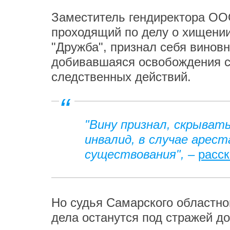
Заместитель гендиректора ОО
проходящий по делу о хищении
"Дружба", признал себя винов
добивавшаяся освобождения с
следственных действий.
"Вину признал, скрывать
инвалид, в случае арес
существования", –
расс
Но судья Самарского областно
дела останутся под стражей до