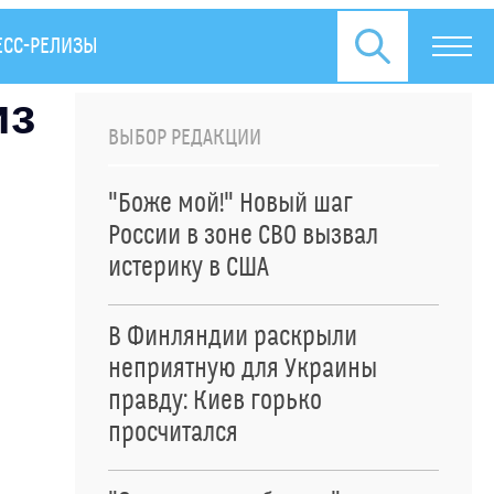
ЕСС-РЕЛИЗЫ
из
ВЫБОР РЕДАКЦИИ
"Боже мой!" Новый шаг
России в зоне СВО вызвал
истерику в США
В Финляндии раскрыли
неприятную для Украины
правду: Киев горько
просчитался