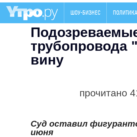
ШОУ-БИЗНЕС
ПОЛИТИК
Подозреваемые
трубопровода 
вину
прочитано 4
Суд оставил фигуранто
июня