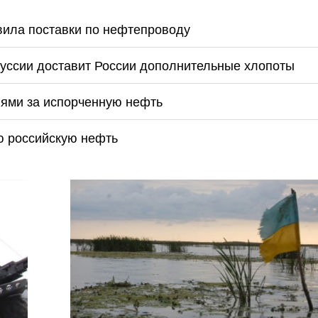
овила поставки по нефтепроводу
руссии доставит России дополнительные хлопоты
иями за испорченную нефть
ю российскую нефть