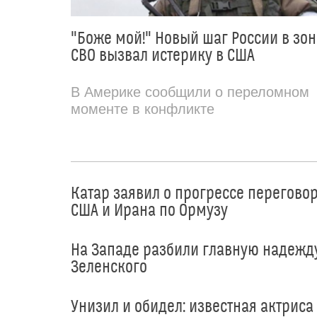
"Боже мой!" Новый шаг России в зон
СВО вызвал истерику в США
В Америке сообщили о переломном
моменте в конфликте
Катар заявил о прогрессе перегово
США и Ирана по Ормузу
На Западе разбили главную надежд
Зеленского
Унизил и обидел: известная актриса