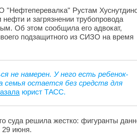
О "Нефтеперевалка" Рустам Хуснутдино
 нефти и загрязнении трубопровода
ным. Об этом сообщила его адвокат,
воего подзащитного из СИЗО на время
ся не намерен. У него есть ребенок-
та семья остается без средств для
казала
юрист ТАСС.
го суда решила жестко: фигуранты данн
 29 июня.