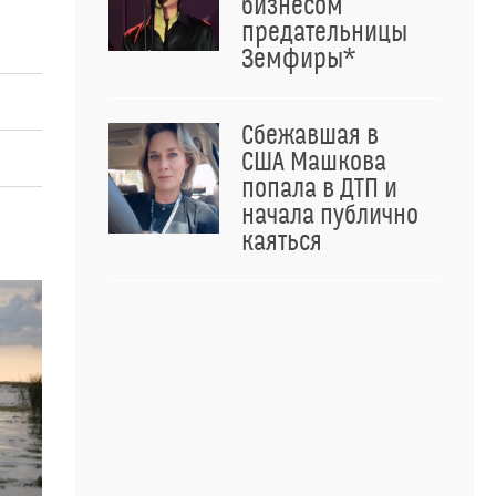
бизнесом
предательницы
Земфиры*
Сбежавшая в
США Машкова
попала в ДТП и
начала публично
каяться