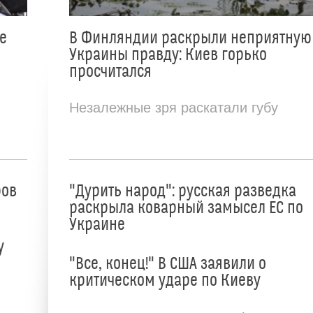
е
В Финляндии раскрыли неприятную
Украины правду: Киев горько
просчитался
Незалежные зря раскатали губу
ров
"Дурить народ": русская разведка
раскрыла коварный замысел ЕС по
Украине
у
"Все, конец!" В США заявили о
критическом ударе по Киеву