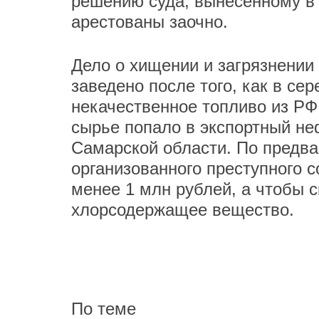
решению суда, вынесенному в 
арестованы заочно.
Дело о хищении и загрязнении
заведено после того, как в с
некачественное топливо из Р
сырье попало в экспортный не
Самарской области. По предв
организованного преступного 
менее 1 млн рублей, а чтобы с
хлорсодержащее вещество.
По теме