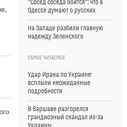
"Сосед соседа боится": что в
в,
Одессе думают о русских
На Западе разбили главную
надежду Зеленского
САМОЕ ЧИТАЕМОЕ
Удар Ирана по Украине:
всплыли неожиданные
подробности
В Варшаве разгорелся
ого
грандиозный скандал из-за
Украины