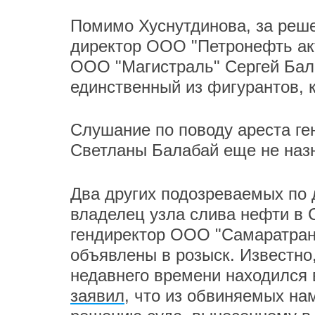
Помимо Хуснутдинова, за реше
директор ООО "Петронефть ак
ООО "Магистраль" Сергей Бала
единственный из фигурантов, к
Слушание по поводу ареста г
Светланы Балабай еще не наз
Два других подозреваемых по 
владелец узла слива нефти в 
гендиректор ООО "Самаратран
объявлены в розыск. Известно,
недавнего времени находился 
заявил
, что из обвиняемых на