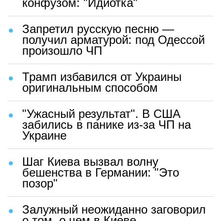
конфузом: "Идиотка"
Запретил русскую песню —
получил арматурой: под Одессой
произошло ЧП
Трамп избавился от Украины
оригинальным способом
"Ужасный результат". В США
забились в панике из-за ЧП на
Украине
Шаг Киева вызвал волну
бешенства в Германии: "Это
позор"
Залужный неожиданно заговорил
о том, о чем в Киеве