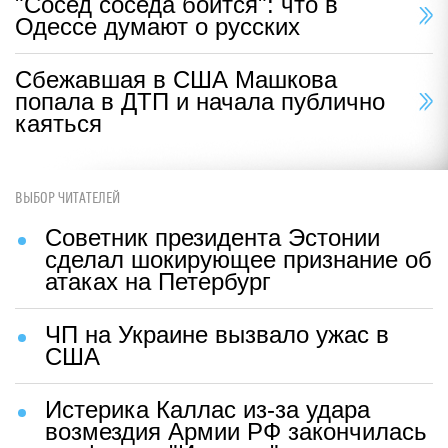
"Сосед соседа боится": что в
Одессе думают о русских
Сбежавшая в США Машкова
попала в ДТП и начала публично
каяться
ВЫБОР ЧИТАТЕЛЕЙ
Советник президента Эстонии
сделал шокирующее признание об
атаках на Петербург
ЧП на Украине вызвало ужас в
США
Истерика Каллас из-за удара
возмездия Армии РФ закончилась