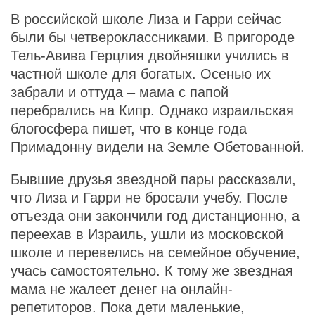
В российской школе Лиза и Гарри сейчас
были бы четвероклассниками. В пригороде
Тель-Авива Герцлия двойняшки учились в
частной школе для богатых. Осенью их
забрали и оттуда – мама с папой
перебрались на Кипр. Однако израильская
блогосфера пишет, что в конце года
Примадонну видели на Земле Обетованной.
Бывшие друзья звездной пары рассказали,
что Лиза и Гарри не бросали учебу. После
отъезда они закончили год дистанционно, а
переехав в Израиль, ушли из московской
школе и перевелись на семейное обучение,
учась самостоятельно. К тому же звездная
мама не жалеет денег на онлайн-
репетиторов. Пока дети маленькие,