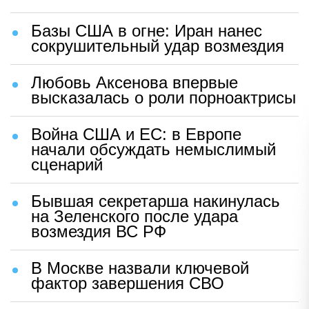
Базы США в огне: Иран нанес
сокрушительный удар возмездия
Любовь Аксенова впервые
высказалась о роли порноактрисы
Война США и ЕС: в Европе
начали обсуждать немыслимый
сценарий
Бывшая секретарша накинулась
на Зеленского после удара
возмездия ВС РФ
В Москве назвали ключевой
фактор завершения СВО