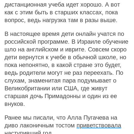
дистанционная учеба идет хорошо. А вот
как с этим быть в старших классах, пока
вопрос, ведь нагрузка там в разы выше.
В настоящее время дети онлайн учатся по
российской программе. В Израиле обучение
шло на английском и иврите. Совсем скоро
дети вернутся к учебе в обычной школе, но
пока непонятно, в какой стране это будет,
ведь родители могут не раз переехать. По
слухам, знаменитая пара подумывает о
Великобритании или США, где живут
старшая дочь Примадонны и один из ее
внуков.
Ранее мы писали, что Алла Пугачева на
диво лаконичным тостом
приветствовала
наступивший год.