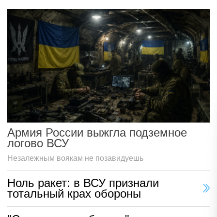
Армия России выжгла подземное
логово ВСУ
Незалежным воякам не позавидуешь
Ноль ракет: в ВСУ признали
тотальный крах обороны