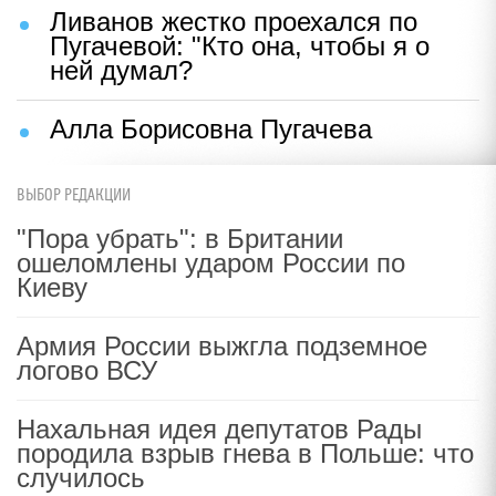
Ливанов жестко проехался по
Пугачевой: "Кто она, чтобы я о
ней думал?
Алла Борисовна Пугачева
ВЫБОР РЕДАКЦИИ
"Пора убрать": в Британии
ошеломлены ударом России по
Киеву
Армия России выжгла подземное
логово ВСУ
Нахальная идея депутатов Рады
породила взрыв гнева в Польше: что
случилось