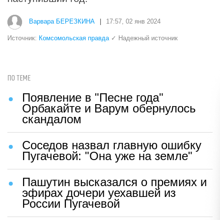
Варвара БЕРЕЗКИНА
|
17:57, 02 янв 2024
Источник:
Комсомольская правда
✓ Надежный источник
ПО ТЕМЕ
Появление в "Песне года"
Орбакайте и Варум обернулось
скандалом
Соседов назвал главную ошибку
Пугачевой: "Она уже на земле"
Пашутин высказался о премиях и
эфирах дочери уехавшей из
России Пугачевой