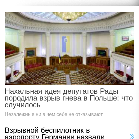
Нахальная идея депутатов Рады
породила взрыв гнева в Польше: что
случилось
Незалежные ни в чем себе не отказывают
Взрывной беспилотник в
аэропорту Германии назвали