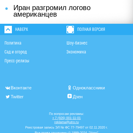
Иран разгромил логово
американцев
НАВЕРХ
ПОЛНАЯ ВЕРСИЯ
Политика
Шоу-бизнес
Сад и огород
Экономика
Пресс-релизы
Вконтакте
Одноклассники
Twitter
Дзен
По вопросам рекламы:
+ 7 (926) 001-11-01
reklama@utro.ru
Реестровая запись ЭЛ № ФС 77-79497 от 02.11.2020 г.
Все права защищены © 1999-2024. "Утро"