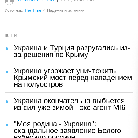
Источник:
The Time
✓ Надежный источник
ПО ТЕМЕ
Украина и Турция разругались из-
за решения по Крыму
Украина угрожает уничтожить
Крымский мост перед нападением
на полуостров
Украина окончательно выбьется
из сил уже зимой - экс-агент MI6
"Моя родина - Украина":
скандальное заявление Белого
взбесило россиян