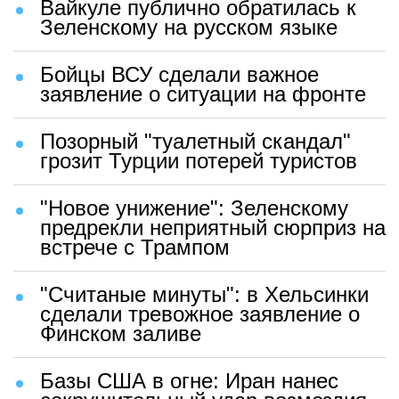
Вайкуле публично обратилась к
Зеленскому на русском языке
Бойцы ВСУ сделали важное
заявление о ситуации на фронте
Позорный "туалетный скандал"
грозит Турции потерей туристов
"Новое унижение": Зеленскому
предрекли неприятный сюрприз на
встрече с Трампом
"Считаные минуты": в Хельсинки
сделали тревожное заявление о
Финском заливе
Базы США в огне: Иран нанес