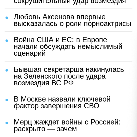
сокрушительный удар возмездия
Любовь Аксенова впервые
высказалась о роли порноактрисы
Война США и ЕС: в Европе
начали обсуждать немыслимый
сценарий
Бывшая секретарша накинулась
на Зеленского после удара
возмездия ВС РФ
В Москве назвали ключевой
фактор завершения СВО
Мерц жаждет войны с Россией:
раскрыто — зачем