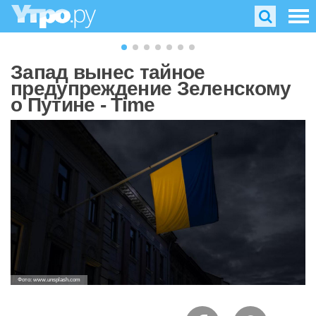
Запад вынес тайное
предупреждение Зеленскому
о Путине - Time
Фото: www.unsplash.com