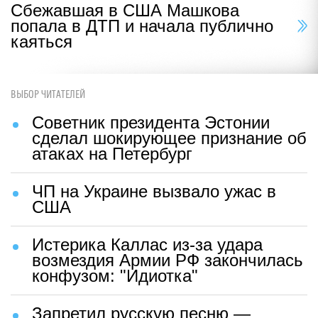
Сбежавшая в США Машкова
попала в ДТП и начала публично
каяться
ВЫБОР ЧИТАТЕЛЕЙ
Советник президента Эстонии
сделал шокирующее признание об
атаках на Петербург
ЧП на Украине вызвало ужас в
США
Истерика Каллас из-за удара
возмездия Армии РФ закончилась
конфузом: "Идиотка"
Запретил русскую песню —