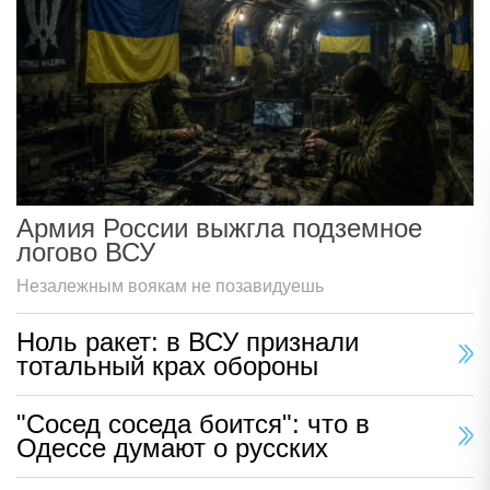
Армия России выжгла подземное
логово ВСУ
Незалежным воякам не позавидуешь
Ноль ракет: в ВСУ признали
тотальный крах обороны
"Сосед соседа боится": что в
Одессе думают о русских