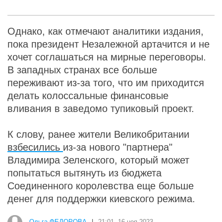
Однако, как отмечают аналитики издания,
пока президент Незалежной артачится и не
хочет соглашаться на мирные переговоры.
В западных странах все больше
переживают из-за того, что им приходится
делать колоссальные финансовые
вливания в заведомо тупиковый проект.
К слову, ранее жители Великобритании
взбесились
из-за нового "партнера"
Владимира Зеленского, который может
попытаться вытянуть из бюджета
Соединенного королевства еще больше
денег для поддержки киевского режима.
Ольга ФЕДОРОВА
|
21:01, 16 ноя 2023