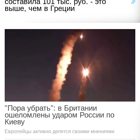
составила 101 тыс. руб. - это
выше, чем в Греции
"Пора убрать": в Британии
ошеломлены ударом России по
Киеву
Европейцы активно делятся своими мнениями