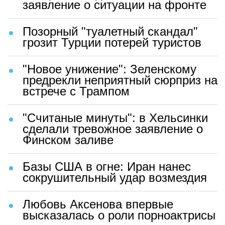
заявление о ситуации на фронте
Позорный "туалетный скандал"
грозит Турции потерей туристов
"Новое унижение": Зеленскому
предрекли неприятный сюрприз на
встрече с Трампом
"Считаные минуты": в Хельсинки
сделали тревожное заявление о
Финском заливе
Базы США в огне: Иран нанес
сокрушительный удар возмездия
Любовь Аксенова впервые
высказалась о роли порноактрисы