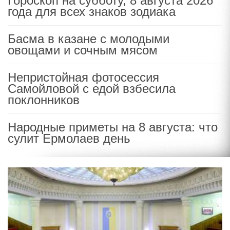
Гороскоп на субботу, 8 августа 2026
года для всех знаков зодиака
Басма в казане с молодыми
овощами и сочным мясом
Непристойная фотосессия
Самойловой с едой взбесила
поклонников
Народные приметы на 8 августа: что
сулит Ермолаев день