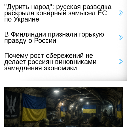
"Дурить народ": русская разведка
раскрыла коварный замысел ЕС
по Украине
В Финляндии признали горькую
правду о России
Почему рост сбережений не
делает россиян виновниками
замедления экономики