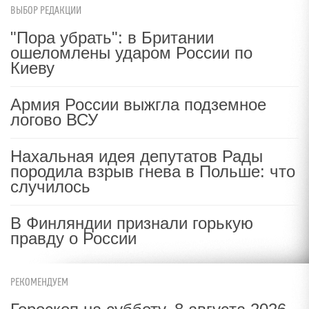
ВЫБОР РЕДАКЦИИ
"Пора убрать": в Британии
ошеломлены ударом России по
Киеву
Армия России выжгла подземное
логово ВСУ
Нахальная идея депутатов Рады
породила взрыв гнева в Польше: что
случилось
В Финляндии признали горькую
правду о России
РЕКОМЕНДУЕМ