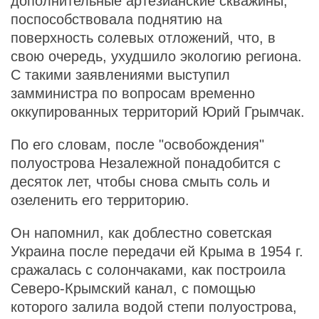
дополнительные артезианские скважины,
поспособствовала поднятию на
поверхность солевых отложений, что, в
свою очередь, ухудшило экологию региона.
С такими заявлениями выступил
замминистра по вопросам временно
оккупированных территорий Юрий Грымчак.
По его словам, после "освобождения"
полуострова Незалежной понадобится с
десяток лет, чтобы снова смыть соль и
озеленить его территорию.
Он напомнил, как доблестно советская
Украина после передачи ей Крыма в 1954 г.
сражалась с солончаками, как построила
Северо-Крымский канал, с помощью
которого залила водой степи полуострова,