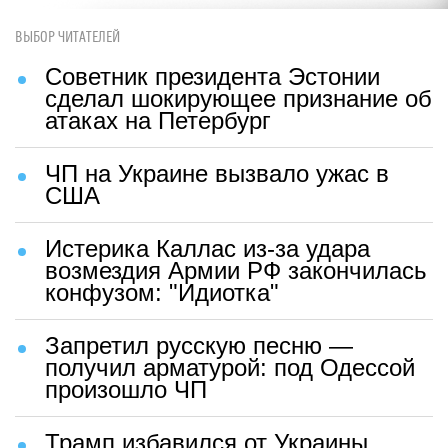
ВЫБОР ЧИТАТЕЛЕЙ
Советник президента Эстонии
сделал шокирующее признание об
атаках на Петербург
ЧП на Украине вызвало ужас в
США
Истерика Каллас из-за удара
возмездия Армии РФ закончилась
конфузом: "Идиотка"
Запретил русскую песню —
получил арматурой: под Одессой
произошло ЧП
Трамп избавился от Украины