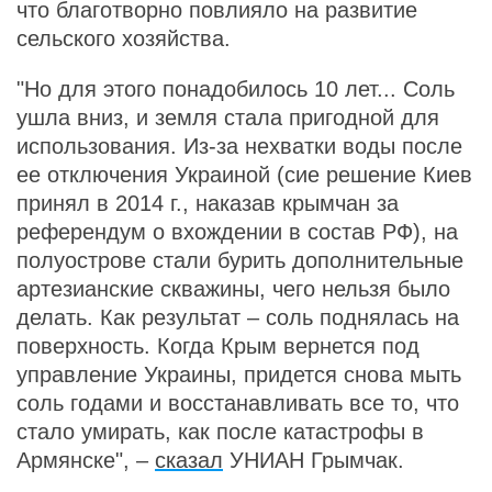
что благотворно повлияло на развитие
сельского хозяйства.
"Но для этого понадобилось 10 лет... Соль
ушла вниз, и земля стала пригодной для
использования. Из-за нехватки воды после
ее отключения Украиной (сие решение Киев
принял в 2014 г., наказав крымчан за
референдум о вхождении в состав РФ), на
полуострове стали бурить дополнительные
артезианские скважины, чего нельзя было
делать. Как результат – соль поднялась на
поверхность. Когда Крым вернется под
управление Украины, придется снова мыть
соль годами и восстанавливать все то, что
стало умирать, как после катастрофы в
Армянске", –
сказал
УНИАН Грымчак.