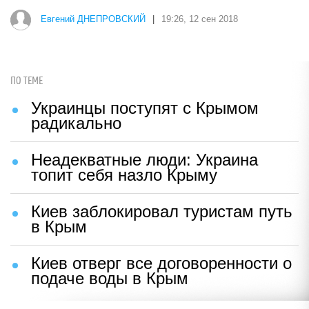
Евгений ДНЕПРОВСКИЙ
|
19:26, 12 сен 2018
ПО ТЕМЕ
Украинцы поступят с Крымом
радикально
Неадекватные люди: Украина
топит себя назло Крыму
Киев заблокировал туристам путь
в Крым
Киев отверг все договоренности о
подаче воды в Крым