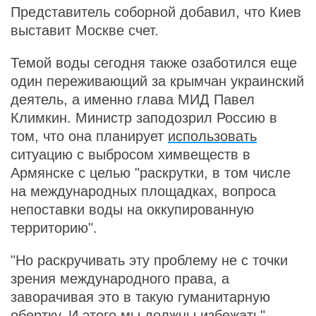
Представитель соборной добавил, что Киев
выставит Москве счет.
Темой воды сегодня также озаботился еще
один переживающий за крымчан украинский
деятель, а именно глава МИД Павел
Климкин. Министр заподозрил Россию в
том, что она планирует
использовать
ситуацию с выбросом химвеществ в
Армянске с целью "раскрутки, в том числе
на международных площадках, вопроса
непоставки воды на оккупированную
территорию".
"Но раскручивать эту проблему не с точки
зрения международного права, а
заворачивая это в такую гуманитарную
обертку. И этого мы должны избежать", –