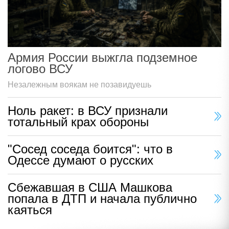
Армия России выжгла подземное
логово ВСУ
Незалежным воякам не позавидуешь
Ноль ракет: в ВСУ признали
тотальный крах обороны
"Сосед соседа боится": что в
Одессе думают о русских
Сбежавшая в США Машкова
попала в ДТП и начала публично
каяться