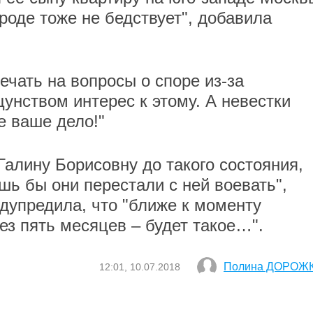
вроде тоже не бедствует", добавила
вечать на вопросы о споре из-за
унством интерес к этому. А невестки
е ваше дело!"
Галину Борисовну до такого состояния,
шь бы они перестали с ней воевать",
дупредила, что "ближе к моменту
ез пять месяцев – будет такое…".
Полина ДОРОЖ
12:01, 10.07.2018