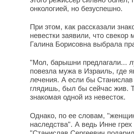
онкологией, но безуспешно.
При этом, как рассказали зна
невестки заявили, что свекор 
Галина Борисовна выбрала пр
"Мол, барышни предлагали... л
повезла мужа в Израиль, где 
лечения. А если бы Станислав 
глядишь, был бы сейчас жив. 
знакомая одной из невесток.
Однако, по ее словам, "женщи
наследства". А ведь Инне грех
"Станислав Сергеевич подарил