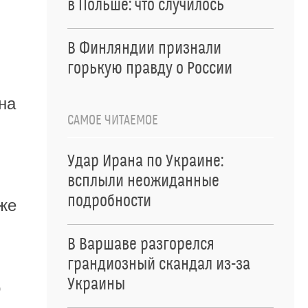
в Польше: что случилось
В Финляндии признали
горькую правду о России
на
САМОЕ ЧИТАЕМОЕ
Удар Ирана по Украине:
всплыли неожиданные
подробности
же
В Варшаве разгорелся
грандиозный скандал из-за
Украины
о