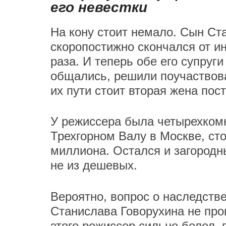
его невестки
На кону стоит немало. Сын Ст
скоропостижно скончался от ин
раза. И теперь обе его супруги
общались, решили поучаствова
их пути стоит вторая жена по
У режиссера была четырехкомн
Трехгорном Валу в Москве, ст
миллиона. Остался и загородн
не из дешевых.
Вероятно, вопрос о наследстве
Станислава Говорухина не прош
этого режиссер сильно болел, 