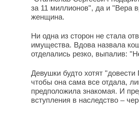
за 11 миллионов", да и "Вера 
женщина.
Ни одна из сторон не стала от
имущества. Вдова назвала кощ
отделались резко, выпалив: "Н
Девушки будто хотят "довести 
чтобы она сама все отдала, ли
предположила знакомая. И пре
вступления в наследство – чер