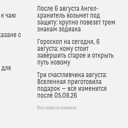
После 6 августа Ангел-
 к чаю
хранитель возьмет под
защиту: крупно повезет трем
знакам зодиака
азане с
Гороскоп на сегодня, 6
августа: кому стоит
завершить старое и открыть
путь новому
 для
Три счастливчика августа:
Вселенная приготовила
подарок — все изменится
после 05.08.26
Все новости раздела