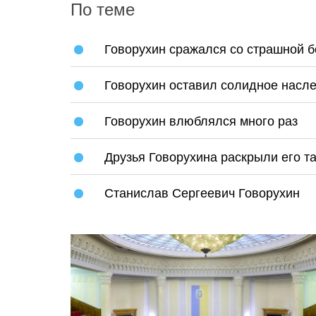
По теме
Говорухин сражался со страшной 
Говорухин оставил солидное насл
Говорухин влюблялся много раз
Друзья Говорухина раскрыли его т
Станислав Сергеевич Говорухин