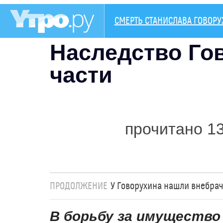
СМЕРТЬ СТАНИСЛАВА ГОВОР
Наследство Гов
части
прочитано 1
ПРОДОЛЖЕНИЕ
У Говорухина нашли внебра
В борьбу за имущество