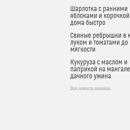
Шарлотка с ранними
яблоками и корочкой
дома быстро
Свиные ребрышки в к
луком и томатами до
мягкости
Кукуруза с маслом и
паприкой на мангале
дачного ужина
Все новости раздела