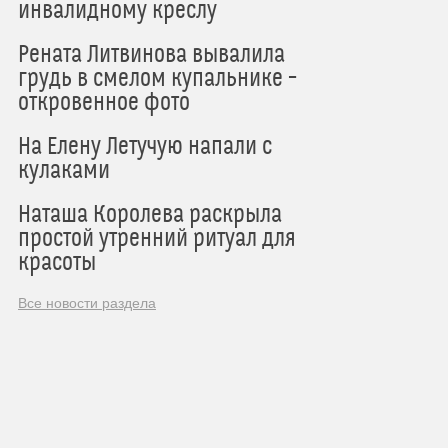
инвалидному креслу
Рената Литвинова вывалила
грудь в смелом купальнике –
откровенное фото
На Елену Летучую напали с
кулаками
Наташа Королева раскрыла
простой утренний ритуал для
красоты
Все новости раздела