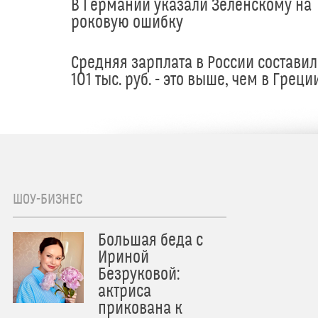
В Германии указали Зеленскому на
роковую ошибку
Средняя зарплата в России составил
101 тыс. руб. - это выше, чем в Греци
ШОУ-БИЗНЕС
Большая беда с
Ириной
Безруковой:
актриса
прикована к