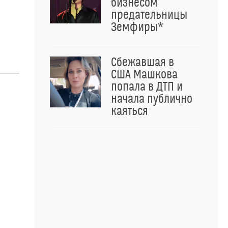
бизнесом
предательницы
Земфиры*
Сбежавшая в
США Машкова
попала в ДТП и
начала публично
каяться