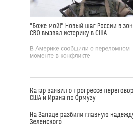
"Боже мой!" Новый шаг России в зон
СВО вызвал истерику в США
В Америке сообщили о переломном
моменте в конфликте
Катар заявил о прогрессе перегово
США и Ирана по Ормузу
На Западе разбили главную надежд
Зеленского