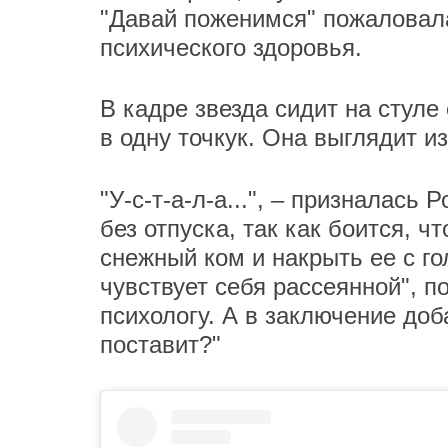
"Давай поженимся" пожаловала
психического здоровья.
В кадре звезда сидит на стуле
в одну точкук. Она выглядит и
"У-с-т-а-л-а...", – призналась
без отпуска, так как боится, 
снежный ком и накрыть ее с го
чувствует себя рассеянной", 
психологу. А в заключение доб
поставит?"