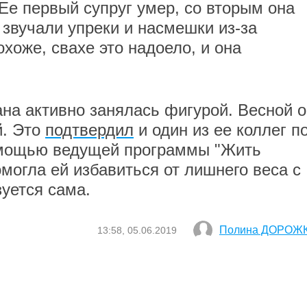
Ее первый супруг умер, со вторым она
 звучали упреки и насмешки из-за
хоже, свахе это надоело, и она
ана активно занялась фигурой. Весной 
й. Это
подтвердил
и один из ее коллег п
мощью ведущей программы "Жить
могла ей избавиться от лишнего веса с
уется сама.
Полина ДОРОЖ
13:58, 05.06.2019