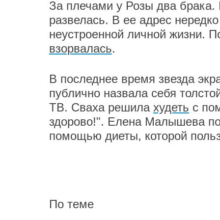
За плечами у Розы два брака. 
развелась. В ее адрес нередко
неустроенной личной жизни. По
взорвалась
.
В последнее время звезда экр
публично назвала себя толсто
ТВ. Сваха решила
худеть
с по
здорово!". Елена Малышева по
помощью диеты, которой польз
По теме