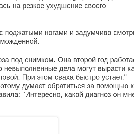
сь на резкое ухудшение своего
 с поджатыми ногами и задумчиво смотр
зможденной.
 Роза под снимком. Она второй год работа
что невыполненные дела могут вырасти к
ловой. При этом сваха быстро устает,"
поэтому думает обратиться за помощью к
авила: "Интересно, какой диагноз он мн