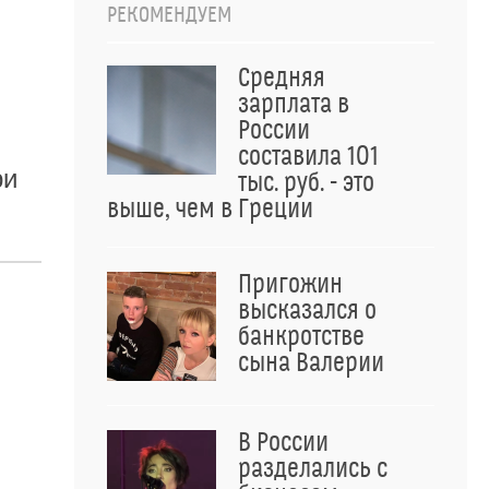
РЕКОМЕНДУЕМ
Средняя
зарплата в
России
составила 101
ри
тыс. руб. - это
выше, чем в Греции
Пригожин
высказался о
банкротстве
сына Валерии
В России
разделались с