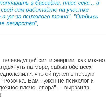
поплавать в бассейне, плюс секс... и
е свой дом работайте на участке
е а уж за психолого точно", "Отдыхь
е лекарство",
 телеведущей сил и энергии, как можно
 отдохнуть на море, забыв обо всех
редположили, что ей нужен в первую
 "Розочка, Вам нужен не психолог и
дежное плечо, опора", – выразила
ц