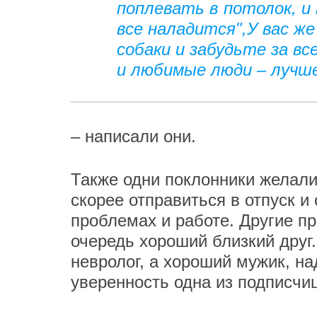
поплевать в потолок, и 
все наладится",У вас ж
собаки и забудьте за вс
и любимые люди – лучше
– написали они.
Также одни поклонники желали
скорее отправиться в отпуск и
проблемах и работе. Другие п
очередь хороший близкий друг.
невролог, а хороший мужик, на
уверенность одна из подписчи