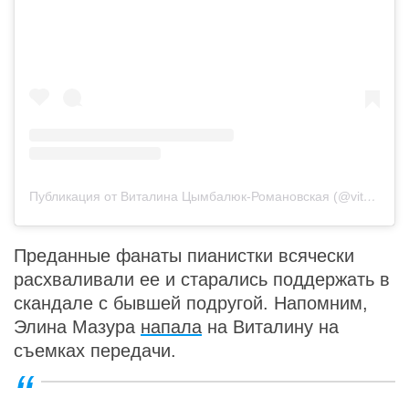
Публикация от Виталина Цымбалюк-Романовская (@vitalinaromanovskaya)
Преданные фанаты пианистки всячески
расхваливали ее и старались поддержать в
скандале с бывшей подругой. Напомним,
Элина Мазура
напала
на Виталину на
съемках передачи.