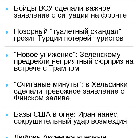
Бойцы ВСУ сделали важное
заявление о ситуации на фронте
Позорный "туалетный скандал"
грозит Турции потерей туристов
"Новое унижение": Зеленскому
предрекли неприятный сюрприз на
встрече с Трампом
"Считаные минуты": в Хельсинки
сделали тревожное заявление о
Финском заливе
Базы США в огне: Иран нанес
сокрушительный удар возмездия
Любовь Аксенова впервые