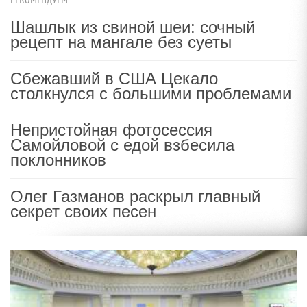
РЕКОМЕНДУЕМ
Шашлык из свиной шеи: сочный
рецепт на мангале без суеты
Сбежавший в США Цекало
столкнулся с большими проблемами
Непристойная фотосессия
Самойловой с едой взбесила
поклонников
Олег Газманов раскрыл главный
секрет своих песен