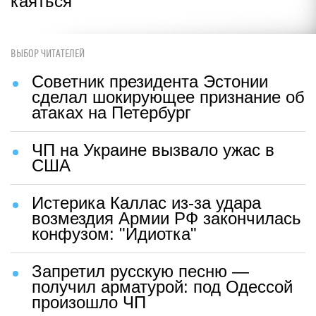
каяться
ВЫБОР ЧИТАТЕЛЕЙ
Советник президента Эстонии
сделал шокирующее признание об
атаках на Петербург
ЧП на Украине вызвало ужас в
США
Истерика Каллас из-за удара
возмездия Армии РФ закончилась
конфузом: "Идиотка"
Запретил русскую песню —
получил арматурой: под Одессой
произошло ЧП