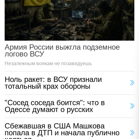
Армия России выжгла подземное
логово ВСУ
Незалежным воякам не позавидуешь
Ноль ракет: в ВСУ признали
тотальный крах обороны
"Сосед соседа боится": что в
Одессе думают о русских
Сбежавшая в США Машкова
попала в ДТП и начала публично