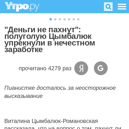
"Деньги не пахнут":
полуголую Цымбалюк
упрекнули в нечестном
заработке
прочитано 4279 раз
Пианистке досталось за неосторожное
высказывание
Виталина Цымбалюк-Романовская
рассказала, что на вопрос о том, пахнут ли