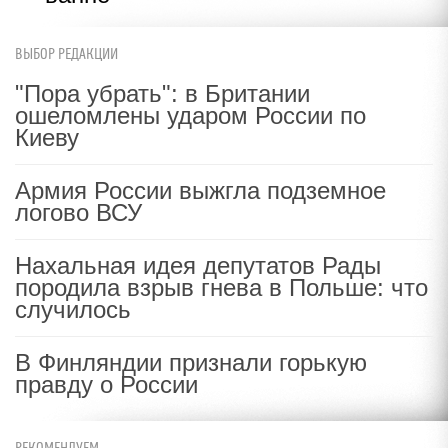
ВЫБОР РЕДАКЦИИ
"Пора убрать": в Британии
ошеломлены ударом России по
Киеву
Армия России выжгла подземное
логово ВСУ
Нахальная идея депутатов Рады
породила взрыв гнева в Польше: что
случилось
В Финляндии признали горькую
правду о России