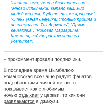
"Неотразима, умна и блистательна!",
"Много испытаний выпало вам, мир
людей жесток, Будьте так же красивы!",
"Очень умная девушка, столько прошла и
не сломалась. Так держать", "Прямо
ведьмочка", "Роковая Маргарита!
Кажется, сейчас расхохочетесь и
улетите!",
– прокомментировали подписчики.
В последнее время Цымбалюк-
Романовская все чаще радует фанатов
подробностями личной жизни: то
показывает как с любимым
ночью
отдыхает
у церкви, то как они
развлекаются
в джакузи
.