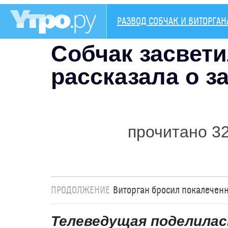
РАЗВОД СОБЧАК И ВИТОРГАН
Собчак засвети
рассказала о з
прочитано 3
ПРОДОЛЖЕНИЕ
Виторган бросил покалечен
Телеведущая поделила