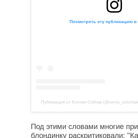
Посмотреть эту публикацию в 
Публикация от Ксения Собчак (@xenia_sobchak
Под этими словами многие приз
блондинку раскритиковали: "Ка