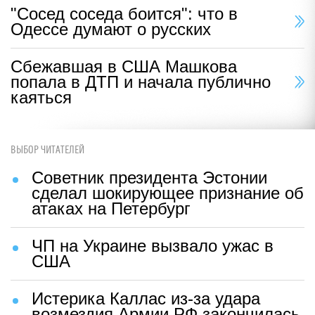
"Сосед соседа боится": что в
Одессе думают о русских
Сбежавшая в США Машкова
попала в ДТП и начала публично
каяться
ВЫБОР ЧИТАТЕЛЕЙ
Советник президента Эстонии
сделал шокирующее признание об
атаках на Петербург
ЧП на Украине вызвало ужас в
США
Истерика Каллас из-за удара
возмездия Армии РФ закончилась