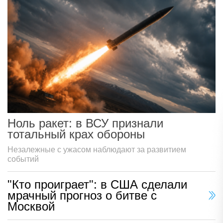
Ноль ракет: в ВСУ признали
тотальный крах обороны
Незалежные с ужасом наблюдают за развитием
событий
"Кто проиграет": в США сделали
мрачный прогноз о битве с
Москвой