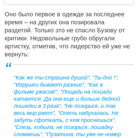
Оно было первое в одежде за последнее
время – на других она позировала
раздетой. Только это не спасло Бузову от
критики. Недовольные грубо обругали
артистку, отметив, что лидерство ей уже не
вернуть:
"Как же ты страшна душой", "Ты дно !",
"Игрушки бывают разные", "Как в
фильме ужасов!", "Лощадь на лошади
катается. Да она еще и больше бедной
лошадки в 3 раза", "Не позорься, и так
весь мир ржет", "Опять набухалась. Не
забуть сфоткать, с кем проснешься",
"Слезь, кобыла, не позорься, лошадку
сломаешь", "Пузатина, ты уже не номер