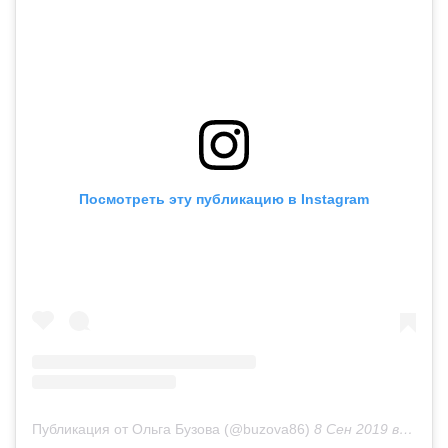
Посмотреть эту публикацию в Instagram
Публикация от Ольга Бузова (@buzova86)
8 Сен 2019 в 1:14 PDT