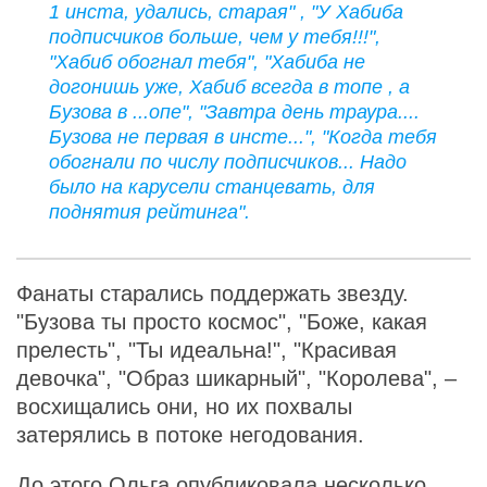
1 инста, удались, старая" , "У Хабиба
подписчиков больше, чем у тебя!!!",
"Хабиб обогнал тебя", "Хабиба не
догонишь уже, Хабиб всегда в топе , а
Бузова в ...опе", "Завтра день траура....
Бузова не первая в инсте...", "Когда тебя
обогнали по числу подписчиков... Надо
было на карусели станцевать, для
поднятия рейтинга".
Фанаты старались поддержать звезду.
"Бузова ты просто космос", "Боже, какая
прелесть", "Ты идеальна!", "Красивая
девочка", "Образ шикарный", "Королева", –
восхищались они, но их похвалы
затерялись в потоке негодования.
До этого Ольга опубликовала несколько