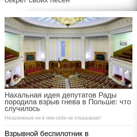
Нахальная идея депутатов Рады
породила взрыв гнева в Польше: что
случилось
Незалежные ни в чем себе не отказывают
Взрывной беспилотник в