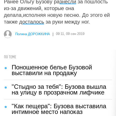
Ранее Ольгу Бузову ра
знесли
за пошлость
из-за движений, которые она
делала,исполняя новую песню. До этого ей
также
досталось
за руки между ног.
Полина ДОРОЖКИНА
|
09:11, 09 сен 2019
ПО ТЕМЕ
Поношенное белье Бузовой
выставили на продажу
"Стыдно за тебя": Бузова вышла
на улицу в прозрачном лифчике
"Как пещера": Бузова выставила
интимное место напоказ