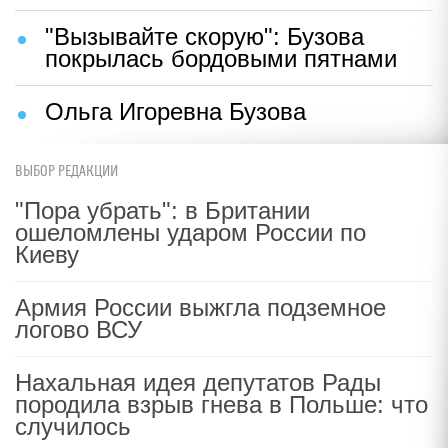
"Вызывайте скорую": Бузова
покрылась бордовыми пятнами
Ольга Игоревна Бузова
ВЫБОР РЕДАКЦИИ
"Пора убрать": в Британии
ошеломлены ударом России по
Киеву
Армия России выжгла подземное
логово ВСУ
Нахальная идея депутатов Рады
породила взрыв гнева в Польше: что
случилось