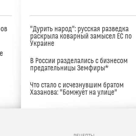
ров
"Дурить народ": русская разведка
раскрыла коварный замысел ЕС по
Украине
е
В России разделались с бизнесом
предательницы Земфиры*
е
Что стало с исчезнувшим братом
Хазанова: "Бомжует на улице"