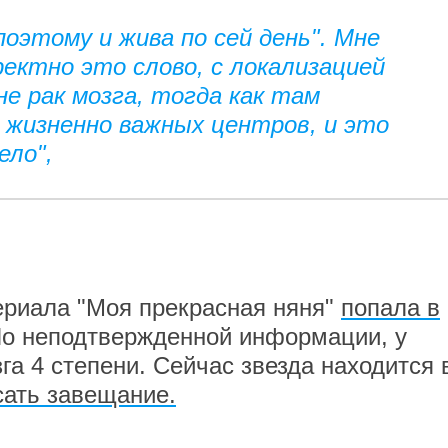
 поэтому и жива по сей день". Мне
ректно это слово, с локализацией
не рак мозга, тогда как там
 жизненно важных центров, и это
ело",
ериала "Моя прекрасная няня"
попала в
По неподтвержденной информации, у
а 4 степени. Сейчас звезда находится 
сать завещание.