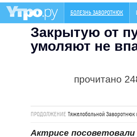
БОЛЕЗНЬ ЗАВОРОТНЮК
Закрытую от п
умоляют не впа
прочитано 24
ПРОДОЛЖЕНИЕ
Тяжелобольной Заворотнюк 
Актрисе посоветовали