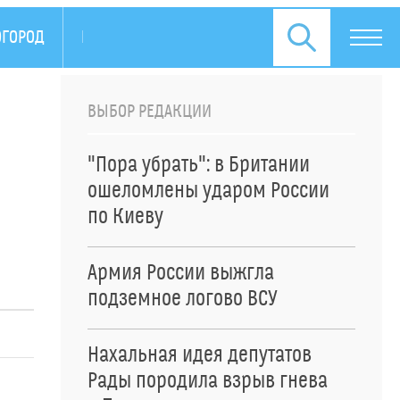
ОГОРОД
ПРЕСС-РЕЛИЗЫ
ВЫБОР РЕДАКЦИИ
"Пора убрать": в Британии
ошеломлены ударом России
по Киеву
Армия России выжгла
подземное логово ВСУ
Нахальная идея депутатов
Рады породила взрыв гнева