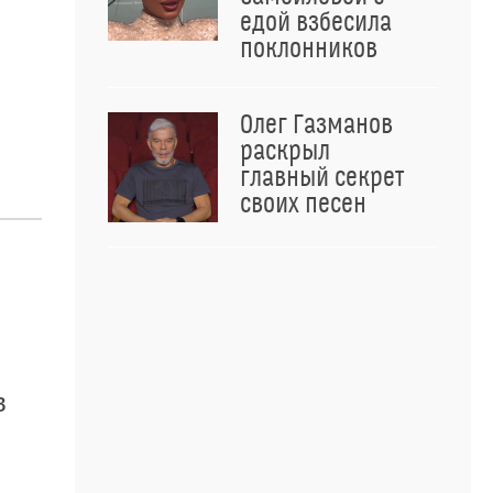
едой взбесила
поклонников
Олег Газманов
раскрыл
главный секрет
своих песен
в