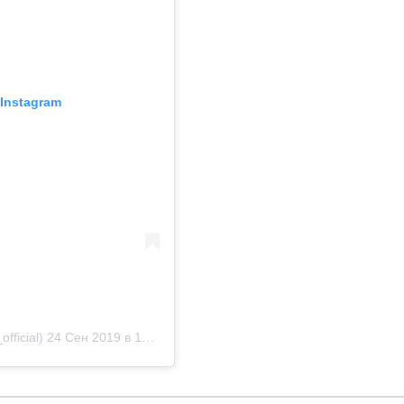
Instagram
ficial)
24 Сен 2019 в 12:12 PDT