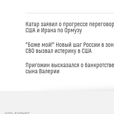
Катар заявил о прогрессе перегово
США и Ирана по Ормузу
"Боже мой!" Новый шаг России в зон
СВО вызвал истерику в США
Пригожин высказался о банкротств
сына Валерии