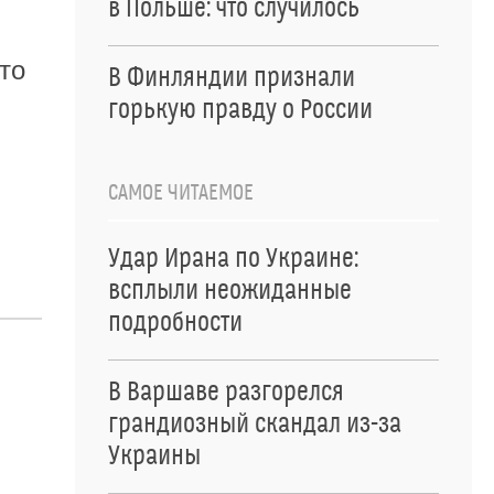
в Польше: что случилось
то
В Финляндии признали
горькую правду о России
САМОЕ ЧИТАЕМОЕ
Удар Ирана по Украине:
всплыли неожиданные
подробности
В Варшаве разгорелся
грандиозный скандал из-за
Украины