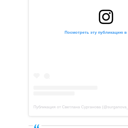
Посмотреть эту публикацию в 
Публикация от Светлана Сурганова (@surganova_of