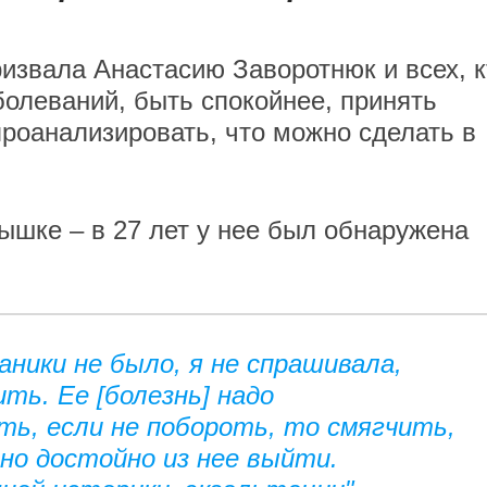
извала Анастасию Заворотнюк и всех, к
болеваний, быть спокойнее, принять
проанализировать, что можно сделать в
ышке – в 27 лет у нее был обнаружена
паники не было, я не спрашивала,
ть. Ее [болезнь] надо
ть, если не побороть, то смягчить,
но достойно из нее выйти.