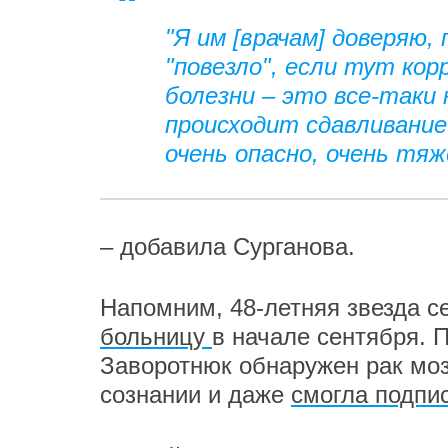
"Я им [врачам] доверяю,
"повезло", если тут кор
болезни – это все-таки 
происходит сдавливание
очень опасно, очень тяж
– добавила Сурганова.
Напомним, 48-летняя звезда с
больницу
в начале сентября. 
Заворотнюк обнаружен рак мозг
сознании и даже
смогла подпи