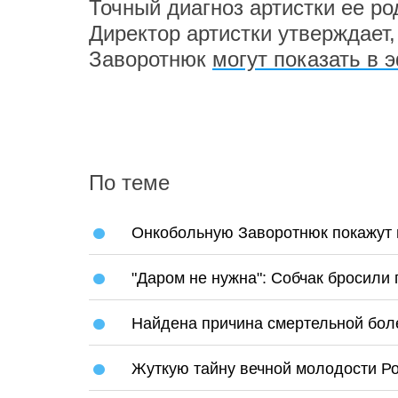
Точный диагноз артистки ее р
Директор артистки утверждает
Заворотнюк
могут показать в 
По теме
Онкобольную Заворотнюк покажут 
"Даром не нужна": Собчак бросили
Найдена причина смертельной бол
Жуткую тайну вечной молодости Р