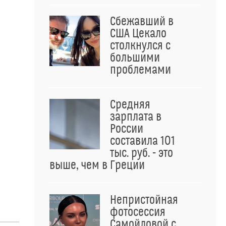
Сбежавший в
США Цекало
столкнулся с
большими
проблемами
Средняя
зарплата в
России
составила 101
тыс. руб. - это
выше, чем в Греции
Непристойная
фотосессия
Самойловой с