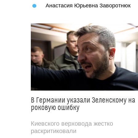
Анастасия Юрьевна Заворотнюк
В Германии указали Зеленскому на
роковую ошибку
Киевского верховода жестко
раскритиковали