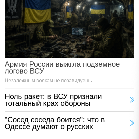
Армия России выжгла подземное
логово ВСУ
Незалежным воякам не позавидуешь
Ноль ракет: в ВСУ признали
тотальный крах обороны
"Сосед соседа боится": что в
Одессе думают о русских