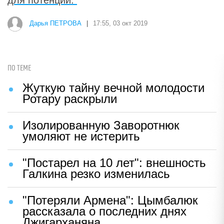
для потенции.
Дарья ПЕТРОВА
|
17:55, 03 окт 2019
ПО ТЕМЕ
Жуткую тайну вечной молодости
Ротару раскрыли
Изолированную Заворотнюк
умоляют не истерить
"Постарел на 10 лет": внешность
Галкина резко изменилась
"Потеряли Армена": Цымбалюк
рассказала о последних днях
Джигарханяна