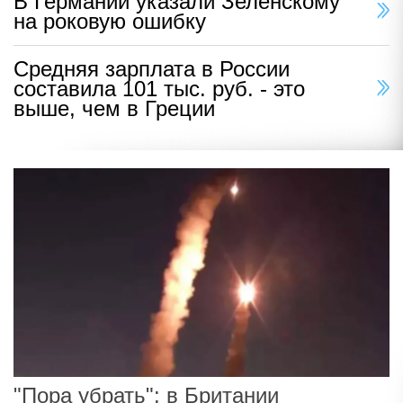
В Германии указали Зеленскому
на роковую ошибку
Средняя зарплата в России
составила 101 тыс. руб. - это
выше, чем в Греции
"Пора убрать": в Британии