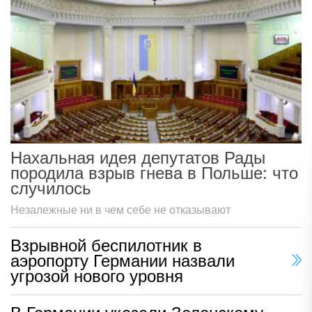
Нахальная идея депутатов Рады
породила взрыв гнева в Польше: что
случилось
Незалежные ни в чем себе не отказывают
Взрывной беспилотник в
аэропорту Германии назвали
угрозой нового уровня