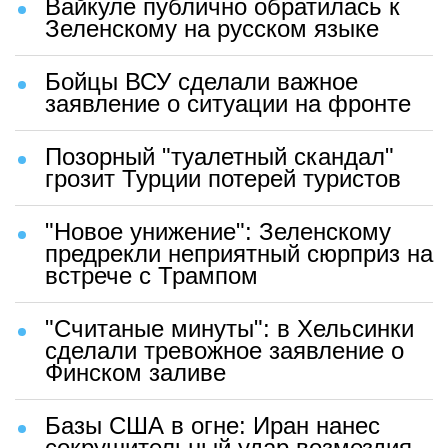
Вайкуле публично обратилась к
Зеленскому на русском языке
Бойцы ВСУ сделали важное
заявление о ситуации на фронте
Позорный "туалетный скандал"
грозит Турции потерей туристов
"Новое унижение": Зеленскому
предрекли неприятный сюрприз на
встрече с Трампом
"Считаные минуты": в Хельсинки
сделали тревожное заявление о
Финском заливе
Базы США в огне: Иран нанес
сокрушительный удар возмездия