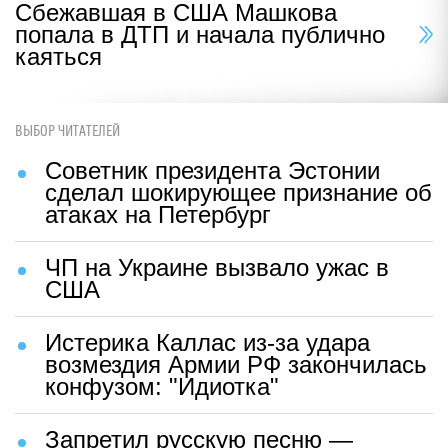
Сбежавшая в США Машкова
попала в ДТП и начала публично
каяться
ВЫБОР ЧИТАТЕЛЕЙ
Советник президента Эстонии
сделал шокирующее признание об
атаках на Петербург
ЧП на Украине вызвало ужас в
США
Истерика Каллас из-за удара
возмездия Армии РФ закончилась
конфузом: "Идиотка"
Запретил русскую песню —