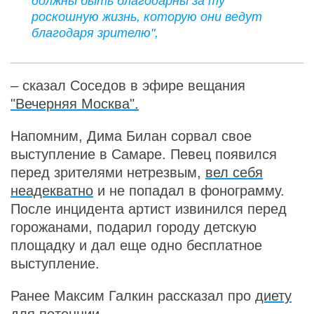
должны быть благодарны за ту
роскошную жизнь, которую они ведут
благодаря зрителю",
– сказал Соседов в эфире вещания
"Вечерняя Москва".
Напомним, Дима Билан сорвал свое
выступление в Самаре. Певец появился
перед зрителями нетрезвым,
вел себя
неадекватно
и не попадал в фонограмму.
После инцидента артист извинился перед
горожанами, подарил городу детскую
площадку и дал еще одно бесплатное
выступление.
Ранее Максим Галкин рассказал про
диету