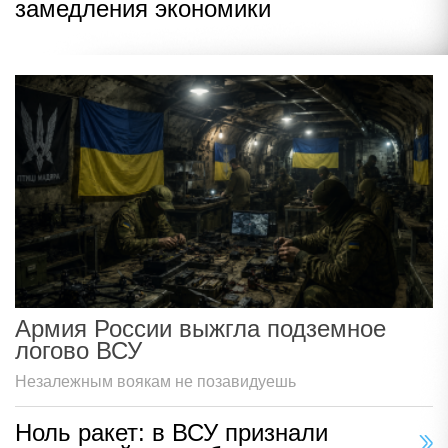
замедления экономики
Армия России выжгла подземное
логово ВСУ
Незалежным воякам не позавидуешь
Ноль ракет: в ВСУ признали