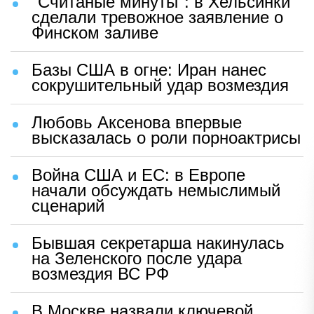
"Считаные минуты": в Хельсинки
сделали тревожное заявление о
Финском заливе
Базы США в огне: Иран нанес
сокрушительный удар возмездия
Любовь Аксенова впервые
высказалась о роли порноактрисы
Война США и ЕС: в Европе
начали обсуждать немыслимый
сценарий
Бывшая секретарша накинулась
на Зеленского после удара
возмездия ВС РФ
В Москве назвали ключевой