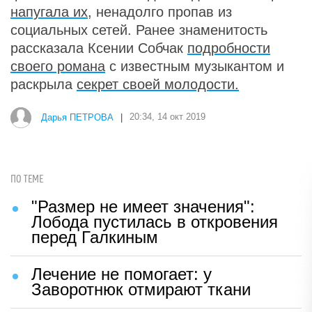
напугала их
, ненадолго пропав из
социальных сетей. Ранее знаменитость
рассказала Ксении Собчак
подробности
своего романа
с известным музыкантом и
раскрыла
секрет своей молодости.
Дарья ПЕТРОВА
|
20:34, 14 окт 2019
ПО ТЕМЕ
"Размер не имеет значения":
Лобода пустилась в откровения
перед Галкиным
Лечение не помогает: у
Заворотнюк отмирают ткани