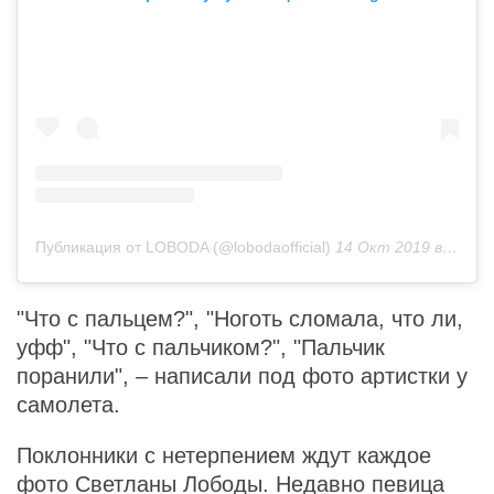
Публикация от LOBODA (@lobodaofficial)
14 Окт 2019 в 8:42 PDT
"Что с пальцем?", "Ноготь сломала, что ли,
уфф", "Что с пальчиком?", "Пальчик
поранили", – написали под фото артистки у
самолета.
Поклонники с нетерпением ждут каждое
фото Светланы Лободы. Недавно певица