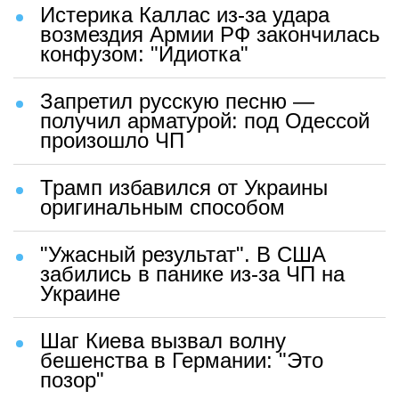
Истерика Каллас из-за удара
возмездия Армии РФ закончилась
конфузом: "Идиотка"
Запретил русскую песню —
получил арматурой: под Одессой
произошло ЧП
Трамп избавился от Украины
оригинальным способом
"Ужасный результат". В США
забились в панике из-за ЧП на
Украине
Шаг Киева вызвал волну
бешенства в Германии: "Это
позор"