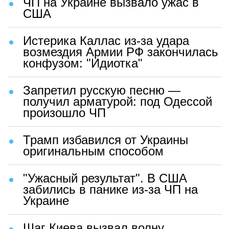
ЧП на Украине вызвало ужас в
США
Истерика Каллас из-за удара
возмездия Армии РФ закончилась
конфузом: "Идиотка"
Запретил русскую песню —
получил арматурой: под Одессой
произошло ЧП
Трамп избавился от Украины
оригинальным способом
"Ужасный результат". В США
забились в панике из-за ЧП на
Украине
Шаг Киева вызвал волну