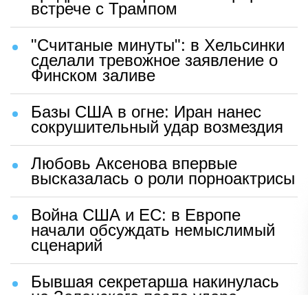
встрече с Трампом
"Считаные минуты": в Хельсинки
сделали тревожное заявление о
Финском заливе
Базы США в огне: Иран нанес
сокрушительный удар возмездия
Любовь Аксенова впервые
высказалась о роли порноактрисы
Война США и ЕС: в Европе
начали обсуждать немыслимый
сценарий
Бывшая секретарша накинулась
на Зеленского после удара