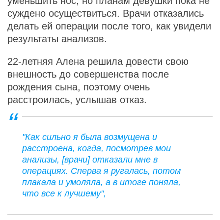
уменьшить нос, но планам девушки пока не
суждено осуществиться. Врачи отказались
делать ей операции после того, как увидели
результаты анализов.
22-летняя Алена решила довести свою
внешность до совершенства после
рождения сына, поэтому очень
расстроилась, услышав отказ.
"Как сильно я была возмущена и
расстроена, когда, посмотрев мои
анализы, [врачи] отказали мне в
операциях. Сперва я ругалась, потом
плакала и умоляла, а в итоге поняла,
что все к лучшему",