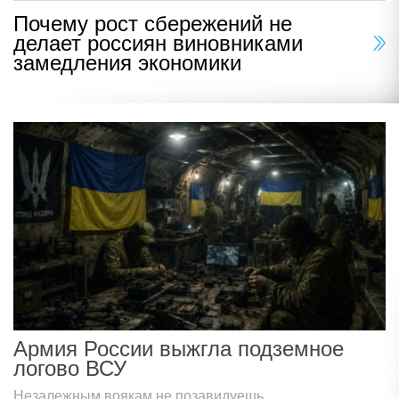
Почему рост сбережений не
делает россиян виновниками
замедления экономики
Армия России выжгла подземное
логово ВСУ
Незалежным воякам не позавидуешь