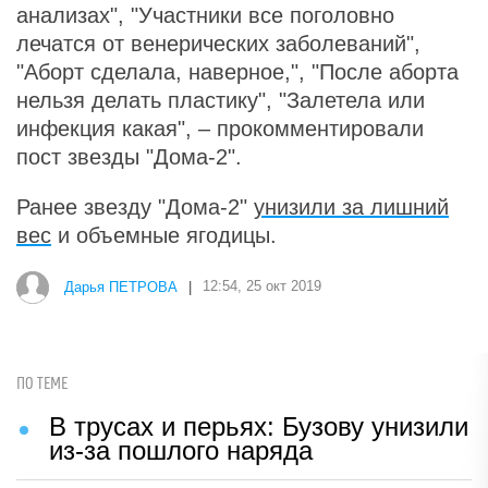
анализах", "Участники все поголовно
лечатся от венерических заболеваний",
"Аборт сделала, наверное,", "После аборта
нельзя делать пластику", "Залетела или
инфекция какая", – прокомментировали
пост звезды "Дома-2".
Ранее звезду "Дома-2"
унизили за лишний
вес
и объемные ягодицы.
Дарья ПЕТРОВА
|
12:54, 25 окт 2019
ПО ТЕМЕ
В трусах и перьях: Бузову унизили
из-за пошлого наряда