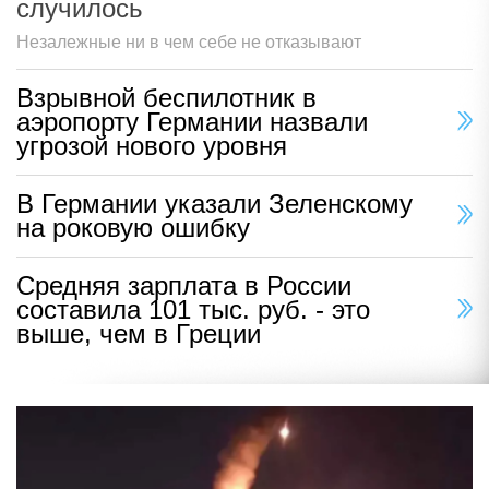
случилось
Незалежные ни в чем себе не отказывают
Взрывной беспилотник в
аэропорту Германии назвали
угрозой нового уровня
В Германии указали Зеленскому
на роковую ошибку
Средняя зарплата в России
составила 101 тыс. руб. - это
выше, чем в Греции