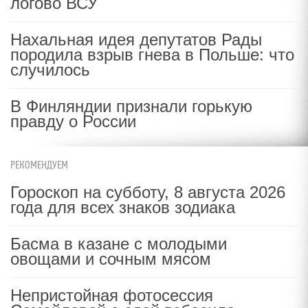
логово ВСУ
Нахальная идея депутатов Рады
породила взрыв гнева в Польше: что
случилось
В Финляндии признали горькую
правду о России
РЕКОМЕНДУЕМ
Гороскоп на субботу, 8 августа 2026
года для всех знаков зодиака
Басма в казане с молодыми
овощами и сочным мясом
Непристойная фотосессия