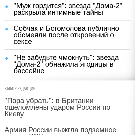
"Муж гордится": звезда "Дома-2"
раскрыла интимные тайны
Собчак и Богомолова публично
обсмеяли после откровений о
сексе
"Не забудьте чмокнуть": звезда
"Дома-2" обнажила ягодицы в
бассейне
ВЫБОР РЕДАКЦИИ
"Пора убрать": в Британии
ошеломлены ударом России по
Киеву
Армия России выжгла подземное