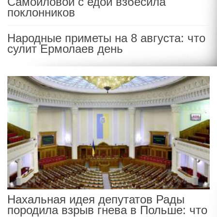
Самойловой с едой взбесила
поклонников
Народные приметы на 8 августа: что
сулит Ермолаев день
Нахальная идея депутатов Рады
породила взрыв гнева в Польше: что