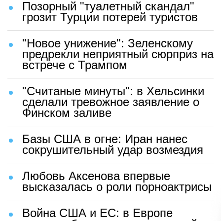
Позорный "туалетный скандал"
грозит Турции потерей туристов
"Новое унижение": Зеленскому
предрекли неприятный сюрприз на
встрече с Трампом
"Считаные минуты": в Хельсинки
сделали тревожное заявление о
Финском заливе
Базы США в огне: Иран нанес
сокрушительный удар возмездия
Любовь Аксенова впервые
высказалась о роли порноактрисы
Война США и ЕС: в Европе