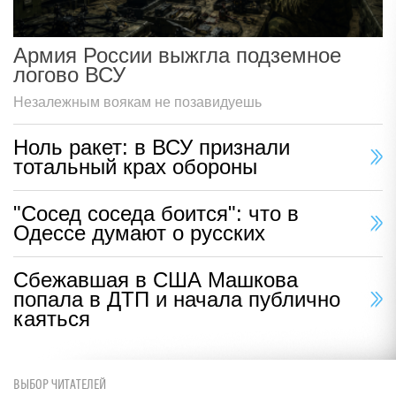
Армия России выжгла подземное
логово ВСУ
Незалежным воякам не позавидуешь
Ноль ракет: в ВСУ признали
тотальный крах обороны
"Сосед соседа боится": что в
Одессе думают о русских
Сбежавшая в США Машкова
попала в ДТП и начала публично
каяться
ВЫБОР ЧИТАТЕЛЕЙ