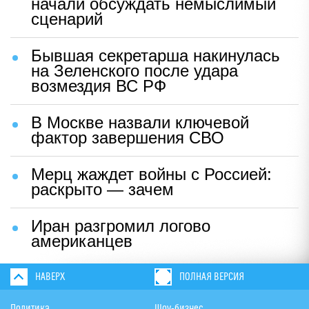
начали обсуждать немыслимый
сценарий
Бывшая секретарша накинулась
на Зеленского после удара
возмездия ВС РФ
В Москве назвали ключевой
фактор завершения СВО
Мерц жаждет войны с Россией:
раскрыто — зачем
Иран разгромил логово
американцев
НАВЕРХ
ПОЛНАЯ ВЕРСИЯ
Политика
Шоу-бизнес