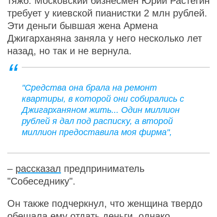
тяжб. Московский бизнесмен Юрий Растегин
требует у киевской пианистки 2 млн рублей.
Эти деньги бывшая жена Армена
Джигарханяна заняла у него несколько лет
назад, но так и не вернула.
"Средства она брала на ремонт
квартиры, в которой они собирались с
Джигарханяном жить... Один миллион
рублей я дал под расписку, а второй
миллион предоставила моя фирма",
–
рассказал
предприниматель
"Собеседнику".
Он также подчеркнул, что женщина твердо
обещала ему отдать деньги, однако