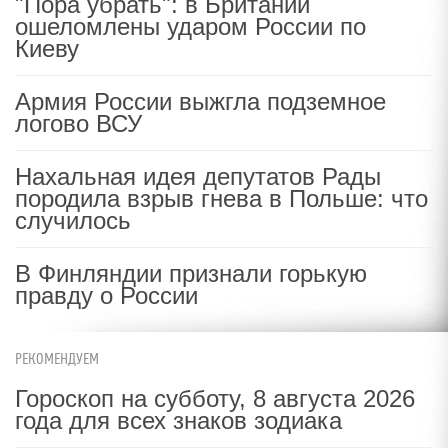
"Пора убрать": в Британии
ошеломлены ударом России по
Киеву
Армия России выжгла подземное
логово ВСУ
Нахальная идея депутатов Рады
породила взрыв гнева в Польше: что
случилось
В Финляндии признали горькую
правду о России
РЕКОМЕНДУЕМ
Гороскоп на субботу, 8 августа 2026
года для всех знаков зодиака