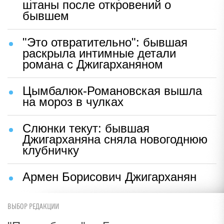
штаны после откровений о
бывшем
"Это отвратительно": бывшая
раскрыла интимные детали
романа с Джигарханяном
Цымбалюк-Романовская вышла
на мороз в чулках
Слюнки текут: бывшая
Джигарханяна сняла новогоднюю
клубничку
Армен Борисович Джигарханян
ВЫБОР РЕДАКЦИИ