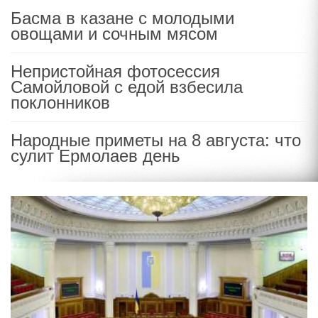
Басма в казане с молодыми
овощами и сочным мясом
Непристойная фотосессия
Самойловой с едой взбесила
поклонников
Народные приметы на 8 августа: что
сулит Ермолаев день