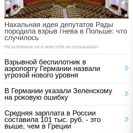
Нахальная идея депутатов Рады
породила взрыв гнева в Польше: что
случилось
Незалежные ни в чем себе не отказывают
Взрывной беспилотник в
аэропорту Германии назвали
угрозой нового уровня
В Германии указали Зеленскому
на роковую ошибку
Средняя зарплата в России
составила 101 тыс. руб. - это
выше, чем в Греции