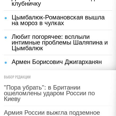
клубничку
Цымбалюк-Романовская вышла
на мороз в чулках
Любит погорячее: всплыли
интимные проблемы Шаляпина и
Цымбалюк
Армен Борисович Джигарханян
ВЫБОР РЕДАКЦИИ
"Пора убрать": в Британии
ошеломлены ударом России по
Киеву
Армия России выжгла подземное