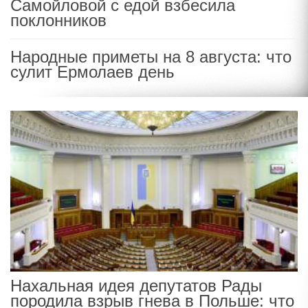
Самойловой с едой взбесила
поклонников
Народные приметы на 8 августа: что
сулит Ермолаев день
Нахальная идея депутатов Рады
породила взрыв гнева в Польше: что