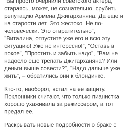
"Вы просто очернили советского актера,
стараясь, может, не сознательно, срубить
репутацию Армена Джигарханяна. Да еще и
на старости лет. Это жестоко. Не по-
человечески. Это отвратительно",
"Виталина, отпустите уже его и всю эту
ситуацию! Уже не интересно!", "Оставь в
покое", "Простить и забыть надо", "Вам не
надоело еще трепать Джигарханяна? Или
деньги выше совести?", "Надо дальше уже
жить", – обратились они к блондинке.
Кто-то, наоборот, встал на ее защиту.
Поклонники считают, что только пианистка
хорошо ухаживала за режиссером, а тот
предал ее.
Раскрывать новые подробности о браке с