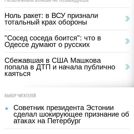
Незалежным воякам не позавидуешь
Ноль ракет: в ВСУ признали
тотальный крах обороны
"Сосед соседа боится": что в
Одессе думают о русских
Сбежавшая в США Машкова
попала в ДТП и начала публично
каяться
ВЫБОР ЧИТАТЕЛЕЙ
Советник президента Эстонии
сделал шокирующее признание об
атаках на Петербург