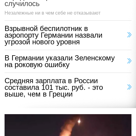
случилось
Незалежные ни в чем себе не отказывают
Взрывной беспилотник в
аэропорту Германии назвали
угрозой нового уровня
В Германии указали Зеленскому
на роковую ошибку
Средняя зарплата в России
составила 101 тыс. руб. - это
выше, чем в Греции