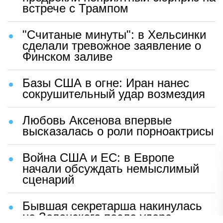
встрече с Трампом
"Считаные минуты": в Хельсинки
сделали тревожное заявление о
Финском заливе
Базы США в огне: Иран нанес
сокрушительный удар возмездия
Любовь Аксенова впервые
высказалась о роли порноактрисы
Война США и ЕС: в Европе
начали обсуждать немыслимый
сценарий
Бывшая секретарша накинулась
на Зеленского после удара