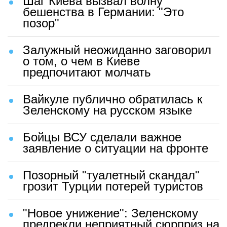
Шаг Киева вызвал волну
бешенства в Германии: "Это
позор"
Залужный неожиданно заговорил
о том, о чем в Киеве
предпочитают молчать
Вайкуле публично обратилась к
Зеленскому на русском языке
Бойцы ВСУ сделали важное
заявление о ситуации на фронте
Позорный "туалетный скандал"
грозит Турции потерей туристов
"Новое унижение": Зеленскому
предрекли неприятный сюрприз на