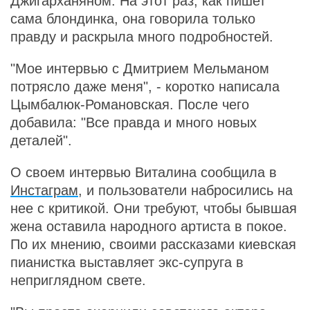
Джигарханяном. На этот раз, как пишет
сама блондинка, она говорила только
правду и раскрыла много подробностей.
"Мое интервью с Дмитрием Мельманом
потрясло даже меня", - коротко написала
Цымбалюк-Романовская. После чего
добавила: "Все правда и много новых
деталей".
О своем интервью Виталина сообщила в
Инстаграм
, и пользователи набросились на
нее с критикой. Они требуют, чтобы бывшая
жена оставила народного артиста в покое.
По их мнению, своими рассказами киевская
пианистка выставляет экс-супруга в
неприглядном свете.