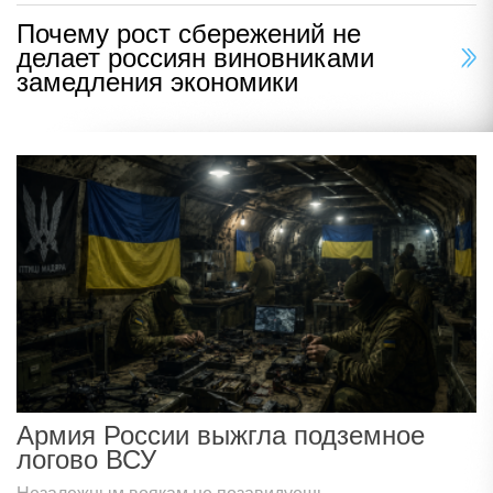
Почему рост сбережений не
делает россиян виновниками
замедления экономики
Армия России выжгла подземное
логово ВСУ