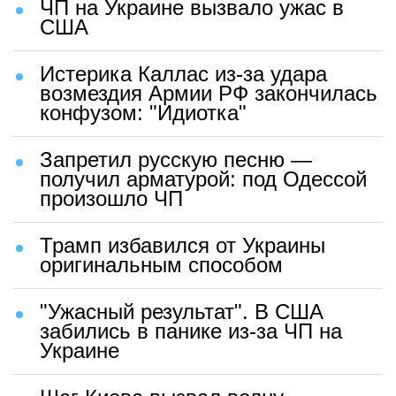
ЧП на Украине вызвало ужас в
США
Истерика Каллас из-за удара
возмездия Армии РФ закончилась
конфузом: "Идиотка"
Запретил русскую песню —
получил арматурой: под Одессой
произошло ЧП
Трамп избавился от Украины
оригинальным способом
"Ужасный результат". В США
забились в панике из-за ЧП на
Украине