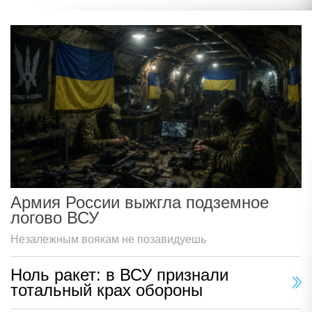
Армия России выжгла подземное
логово ВСУ
Незалежным воякам не позавидуешь
Ноль ракет: в ВСУ признали
тотальный крах обороны