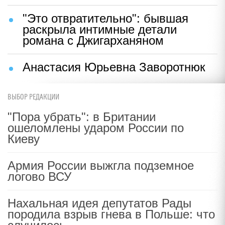
"Это отвратительно": бывшая
раскрыла интимные детали
романа с Джигарханяном
Анастасия Юрьевна Заворотнюк
ВЫБОР РЕДАКЦИИ
"Пора убрать": в Британии
ошеломлены ударом России по
Киеву
Армия России выжгла подземное
логово ВСУ
Нахальная идея депутатов Рады
породила взрыв гнева в Польше: что