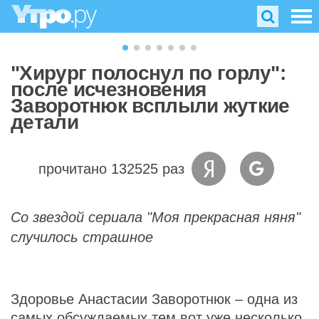
"Хирург полоснул по горлу":
после исчезновения
Заворотнюк всплыли жуткие
детали
прочитано 132525 раз
Со звездой сериала "Моя прекрасная няня"
случилось страшное
Здоровье Анастасии Заворотнюк – одна из
самых обсуждаемых тем вот уже несколько