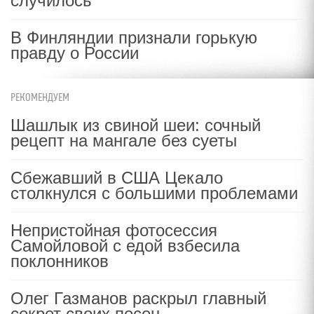
случилось
В Финляндии признали горькую
правду о России
РЕКОМЕНДУЕМ
Шашлык из свиной шеи: сочный
рецепт на мангале без суеты
Сбежавший в США Цекало
столкнулся с большими проблемами
Непристойная фотосессия
Самойловой с едой взбесила
поклонников
Олег Газманов раскрыл главный
секрет своих песен