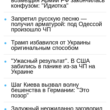
возмездия Армии РФ закончилась
конфузом: "Идиотка"
Запретил русскую песню —
получил арматурой: под Одессой
произошло ЧП
Трамп избавился от Украины
оригинальным способом
"Ужасный результат". В США
забились в панике из-за ЧП на
Украине
Шаг Киева вызвал волну
бешенства в Германии: "Это
позор"
Залужный неожиданно заговорил