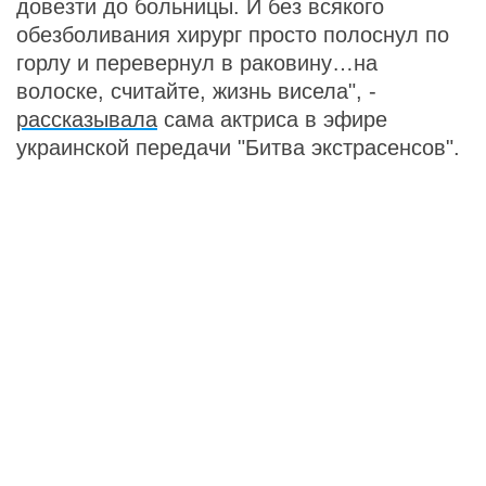
довезти до больницы. И без всякого
обезболивания хирург просто полоснул по
горлу и перевернул в раковину…на
волоске, считайте, жизнь висела", -
рассказывала
сама актриса в эфире
украинской передачи "Битва экстрасенсов".