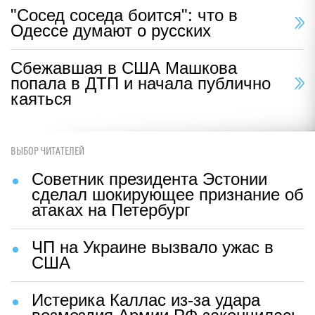
"Сосед соседа боится": что в
Одессе думают о русских
Сбежавшая в США Машкова
попала в ДТП и начала публично
каяться
ВЫБОР ЧИТАТЕЛЕЙ
Советник президента Эстонии
сделал шокирующее признание об
атаках на Петербург
ЧП на Украине вызвало ужас в
США
Истерика Каллас из-за удара