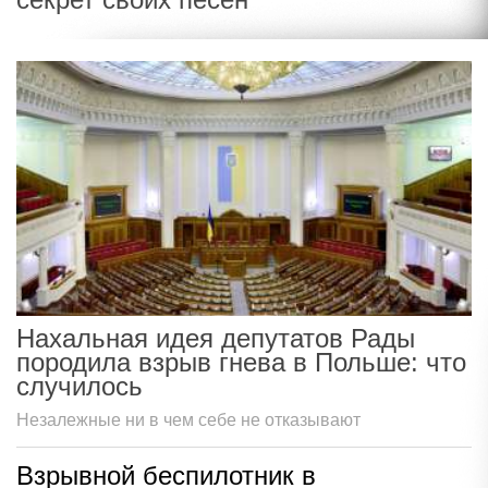
Нахальная идея депутатов Рады
породила взрыв гнева в Польше: что
случилось
Незалежные ни в чем себе не отказывают
Взрывной беспилотник в