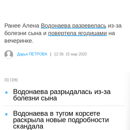
Ранее Алена
Водонаева разревелась
из-за
болезни сына и
повертела ягодицами
на
вечеринке.
Дарья ПЕТРОВА
|
12:39, 15 мар 2020
ПО ТЕМЕ
Водонаева разрыдалась из-за
болезни сына
Водонаева в тугом корсете
раскрыла новые подробности
скандала