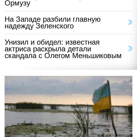
Ормузу
На Западе разбили главную
надежду Зеленского
Унизил и обидел: известная
актриса раскрыла детали
скандала с Олегом Меньшиковым