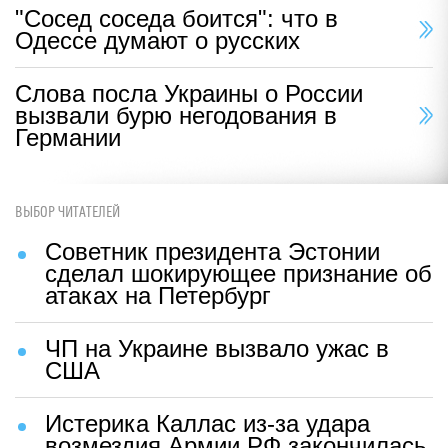
"Сосед соседа боится": что в
Одессе думают о русских
Слова посла Украины о России
вызвали бурю негодования в
Германии
ВЫБОР ЧИТАТЕЛЕЙ
Советник президента Эстонии
сделал шокирующее признание об
атаках на Петербург
ЧП на Украине вызвало ужас в
США
Истерика Каллас из-за удара
возмездия Армии РФ закончилась