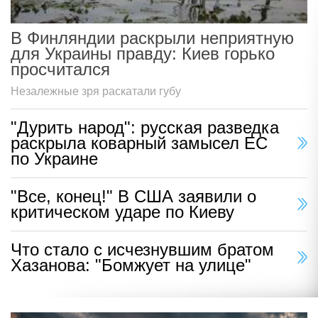
В Финляндии раскрыли неприятную
для Украины правду: Киев горько
просчитался
Незалежные зря раскатали губу
"Дурить народ": русская разведка
раскрыла коварный замысел ЕС
по Украине
"Все, конец!" В США заявили о
критическом ударе по Киеву
Что стало с исчезнувшим братом
Хазанова: "Бомжует на улице"