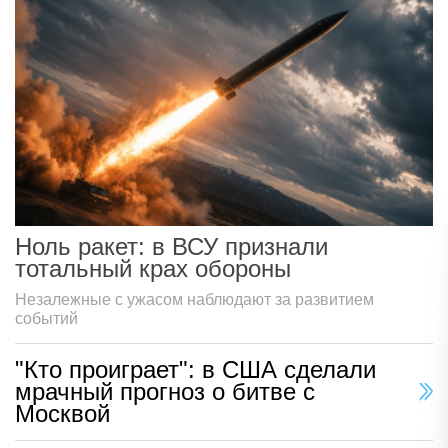
Ноль ракет: в ВСУ признали
тотальный крах обороны
Незалежные с ужасом наблюдают за развитием
событий
"Кто проиграет": в США сделали
мрачный прогноз о битве с
Москвой