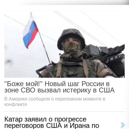
"Боже мой!" Новый шаг России в
зоне СВО вызвал истерику в США
В Америке сообщили о переломном моменте в
конфликте
Катар заявил о прогрессе
переговоров США и Ирана по