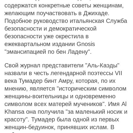
содержатся конкретные советы женщинам,
желающим поучаствовать в Джихаде.
Подобное руководство итальянская Служба
безопасности и демократической
безопасности уже окрестила в
ежеквартальном издании Gnosis
"эмансипацией по бен Ладену".
Свой журнал представители "Аль-Каэды"
назвали в честь легендарной поэтессы VII
века Тумадер бинт Амру, которая, по их
мнению, является "историческим символом
женщины-воительницы и одновременно
символом всех матерей мучеников". Имя Al
Khansa она получила "за маленький носик и
красоту". Тумадер была одной из первых
женщин-бедуинок, принявших ислам. В