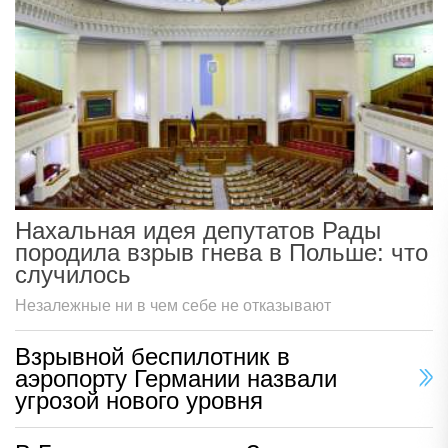
Нахальная идея депутатов Рады
породила взрыв гнева в Польше: что
случилось
Незалежные ни в чем себе не отказывают
Взрывной беспилотник в
аэропорту Германии назвали
угрозой нового уровня