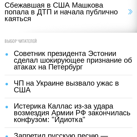
Сбежавшая в США Машкова
попала в ДТП и начала публично
каяться
ВЫБОР ЧИТАТЕЛЕЙ
Советник президента Эстонии
сделал шокирующее признание об
атаках на Петербург
ЧП на Украине вызвало ужас в
США
Истерика Каллас из-за удара
возмездия Армии РФ закончилась
конфузом: "Идиотка"
Запретил русскую песню —