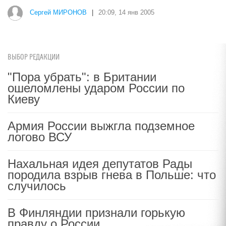
Сергей МИРОНОВ
|
20:09, 14 янв 2005
ВЫБОР РЕДАКЦИИ
"Пора убрать": в Британии
ошеломлены ударом России по
Киеву
Армия России выжгла подземное
логово ВСУ
Нахальная идея депутатов Рады
породила взрыв гнева в Польше: что
случилось
В Финляндии признали горькую
правду о России