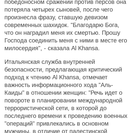
победоносном сражении против персов она
потеряла четырех сыновей, после чего
произнесла фразу, ставшую девизом
современных шахидок. "Благодарю Бога,
что он наградил меня их смертью. Прошу
Господа соединить меня с ними в месте его
милосердия", - сказала Al Khansa.
Итальянская служба внутренней
безопасности, предлагающая критический
подход к чтению Al Khansa, отмечает
важность информационного хода "Аль-
Каиды" в отношении женщин: "Речь идет о
повороте в планировании международной
террористической сети, в которой до
последнего времени к проведению военных
"операций" привлекались в основном
мужчины, в отличие от палестинской