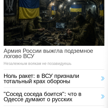
Армия России выжгла подземное
логово ВСУ
Незалежным воякам не позавидуешь
Ноль ракет: в ВСУ признали
тотальный крах обороны
"Сосед соседа боится": что в
Одессе думают о русских