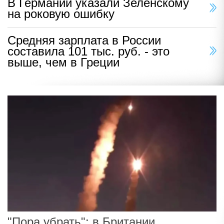
В Германии указали Зеленскому
на роковую ошибку
Средняя зарплата в России
составила 101 тыс. руб. - это
выше, чем в Греции
"Пора убрать": в Британии