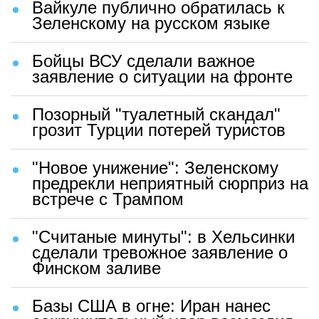
Вайкуле публично обратилась к
Зеленскому на русском языке
Бойцы ВСУ сделали важное
заявление о ситуации на фронте
Позорный "туалетный скандал"
грозит Турции потерей туристов
"Новое унижение": Зеленскому
предрекли неприятный сюрприз на
встрече с Трампом
"Считаные минуты": в Хельсинки
сделали тревожное заявление о
Финском заливе
Базы США в огне: Иран нанес