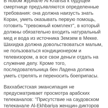
В новом журнале Al Khansa к будущей
смертнице предъявляются определенные
требования: она должна наизусть знать
Коран, уметь оказывать первую помощь,
готовить "тревожный комплект", в который
должны обязательно входить натуральный
мед и вода из источника Земзем в Мекке.
Шахидка должна довольствоваться малым,
не пользоваться кондиционером и
телевизором, а все свои деньги отдать на
служение делу. Кроме того,
последовательница бен Ладена должна
уметь стрелять и переносить боеприпасы.
Ваххабистская эмансипация не
предусматривает просмотра арабских
телеканалов: "Присутствие на саудовском
телеканале Al-Ekhbariya женщин-дикторов