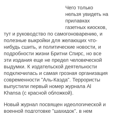
Чего только
нельзя увидеть на
прилавках
газетных киосков,
тут и руководство по самогоноварению, и
полезные выкройки для желающих что-
нибудь сшить, и политические новости, и
подробности жизни Бритни Спирс, но все
эти издания еще не предел человеческой
выдумки. К издательской деятельности
подключилась и самая грозная организация
современности "Аль-Каэда". Террористы
выпустили первый номер журнала Al
Khansa (с красной обложкой).
Новый журнал посвящен идеологической и
военной подготовке "шахидок", в нем