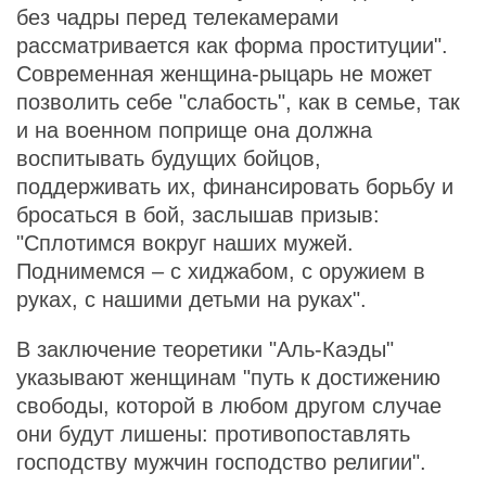
без чадры перед телекамерами
рассматривается как форма проституции".
Современная женщина-рыцарь не может
позволить себе "слабость", как в семье, так
и на военном поприще она должна
воспитывать будущих бойцов,
поддерживать их, финансировать борьбу и
бросаться в бой, заслышав призыв:
"Сплотимся вокруг наших мужей.
Поднимемся – с хиджабом, с оружием в
руках, с нашими детьми на руках".
В заключение теоретики "Аль-Каэды"
указывают женщинам "путь к достижению
свободы, которой в любом другом случае
они будут лишены: противопоставлять
господству мужчин господство религии".