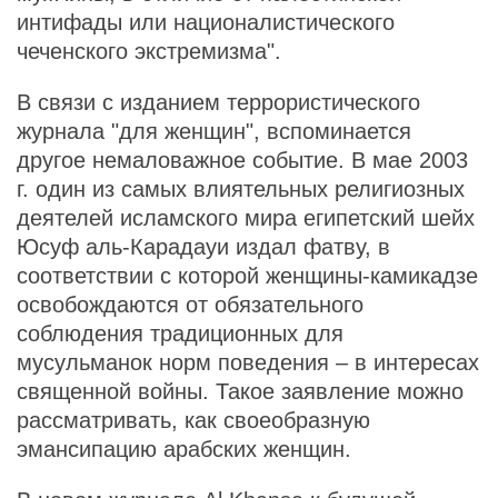
интифады или националистического
чеченского экстремизма".
В связи с изданием террористического
журнала "для женщин", вспоминается
другое немаловажное событие. В мае 2003
г. один из самых влиятельных религиозных
деятелей исламского мира египетский шейх
Юсуф аль-Карадауи издал фатву, в
соответствии с которой женщины-камикадзе
освобождаются от обязательного
соблюдения традиционных для
мусульманок норм поведения – в интересах
священной войны. Такое заявление можно
рассматривать, как своеобразную
эмансипацию арабских женщин.