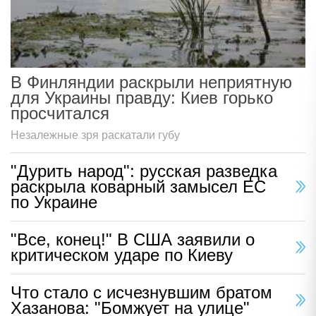
В Финляндии раскрыли неприятную
для Украины правду: Киев горько
просчитался
Незалежные зря раскатали губу
"Дурить народ": русская разведка
раскрыла коварный замысел ЕС
по Украине
"Все, конец!" В США заявили о
критическом ударе по Киеву
Что стало с исчезнувшим братом
Хазанова: "Бомжует на улице"