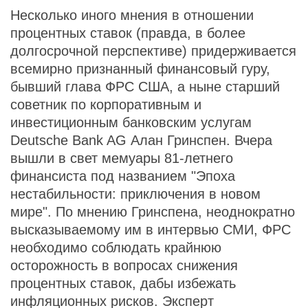
Несколько иного мнения в отношении
процентных ставок (правда, в более
долгосрочной перспективе) придерживается
всемирно признанный финансовый гуру,
бывший глава ФРС США, а ныне старший
советник по корпоративным и
инвестиционным банковским услугам
Deutsche Bank AG Алан Гринспен. Вчера
вышли в свет мемуары 81-летнего
финансиста под названием "Эпоха
нестабильности: приключения в новом
мире". По мнению Гринспена, неоднократно
высказываемому им в интервью СМИ, ФРС
необходимо соблюдать крайнюю
осторожность в вопросах снижения
процентных ставок, дабы избежать
инфляционных рисков. Эксперт