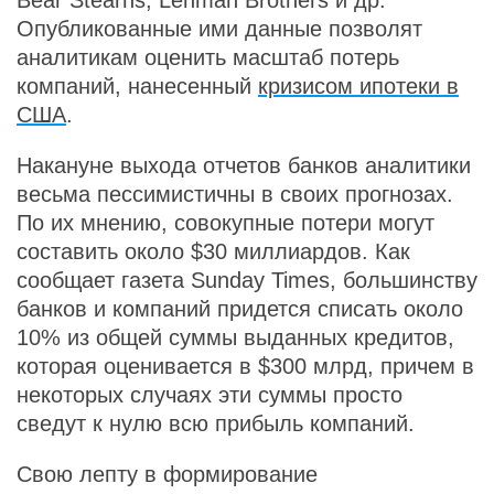
Bear Stearns, Lehman Brothers и др.
Опубликованные ими данные позволят
аналитикам оценить масштаб потерь
компаний, нанесенный
кризисом ипотеки в
США
.
Накануне выхода отчетов банков аналитики
весьма пессимистичны в своих прогнозах.
По их мнению, совокупные потери могут
составить около $30 миллиардов. Как
сообщает газета Sunday Times, большинству
банков и компаний придется списать около
10% из общей суммы выданных кредитов,
которая оценивается в $300 млрд, причем в
некоторых случаях эти суммы просто
сведут к нулю всю прибыль компаний.
Свою лепту в формирование