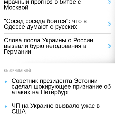
мрачный прогноз о битве с
Москвой
"Сосед соседа боится": что в
Одессе думают о русских
Слова посла Украины о России
вызвали бурю негодования в
Германии
ВЫБОР ЧИТАТЕЛЕЙ
Советник президента Эстонии
сделал шокирующее признание об
атаках на Петербург
ЧП на Украине вызвало ужас в
США