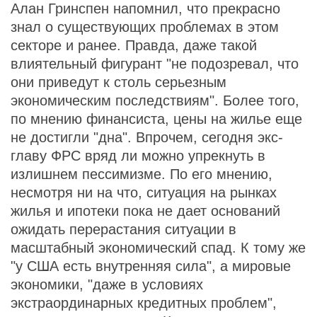
Алан Гринспен напомнил, что прекрасно
знал о существующих проблемах в этом
секторе и ранее. Правда, даже такой
влиятельный фигурант "не подозревал, что
они приведут к столь серьезным
экономическим последствиям". Более того,
по мнению финансиста, цены на жилье еще
не достигли "дна". Впрочем, сегодня экс-
главу ФРС вряд ли можно упрекнуть в
излишнем пессимизме. По его мнению,
несмотря ни на что, ситуация на рынках
жилья и ипотеки пока не дает оснований
ожидать перерастания ситуации в
масштабный экономический спад. К тому же
"у США есть внутренняя сила", а мировые
экономики, "даже в условиях
экстраординарных кредитных проблем",