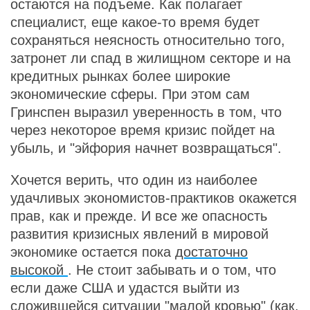
остаются на подъеме. Как полагает
специалист, еще какое-то время будет
сохраняться неясность относительно того,
затронет ли спад в жилищном секторе и на
кредитных рынках более широкие
экономические сферы. При этом сам
Гринспен выразил уверенность в том, что
через некоторое время кризис пойдет на
убыль, и "эйфория начнет возвращаться".
Хочется верить, что один из наиболее
удачливых экономистов-практиков окажется
прав, как и прежде. И все же опасность
развития кризисных явлений в мировой
экономике остается пока
достаточно
высокой
. Не стоит забывать и о том, что
если даже США и удастся выйти из
сложившейся ситуации "малой кровью" (как,