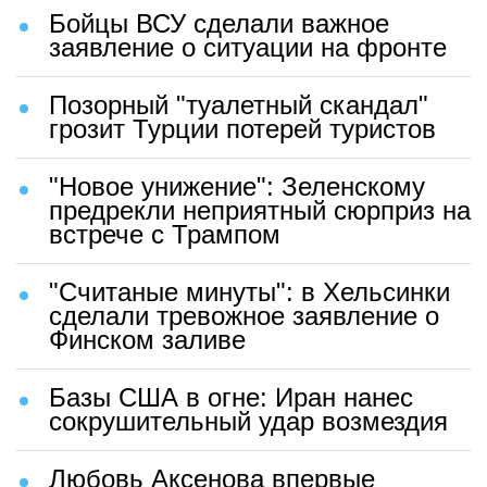
Бойцы ВСУ сделали важное
заявление о ситуации на фронте
Позорный "туалетный скандал"
грозит Турции потерей туристов
"Новое унижение": Зеленскому
предрекли неприятный сюрприз на
встрече с Трампом
"Считаные минуты": в Хельсинки
сделали тревожное заявление о
Финском заливе
Базы США в огне: Иран нанес
сокрушительный удар возмездия
Любовь Аксенова впервые