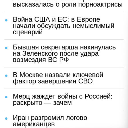
высказалась о роли порноактрисы
Война США и ЕС: в Европе
начали обсуждать немыслимый
сценарий
Бывшая секретарша накинулась
на Зеленского после удара
возмездия ВС РФ
В Москве назвали ключевой
фактор завершения СВО
Мерц жаждет войны с Россией:
раскрыто — зачем
Иран разгромил логово
американцев