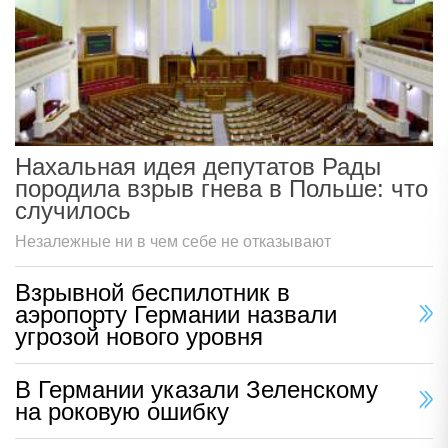
Нахальная идея депутатов Рады
породила взрыв гнева в Польше: что
случилось
Незалежные ни в чем себе не отказывают
Взрывной беспилотник в
аэропорту Германии назвали
угрозой нового уровня
В Германии указали Зеленскому
на роковую ошибку