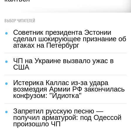
ВЫБОР ЧИТАТЕЛЕЙ
Советник президента Эстонии
сделал шокирующее признание об
атаках на Петербург
ЧП на Украине вызвало ужас в
США
Истерика Каллас из-за удара
возмездия Армии РФ закончилась
конфузом: "Идиотка"
Запретил русскую песню —
получил арматурой: под Одессой
произошло ЧП