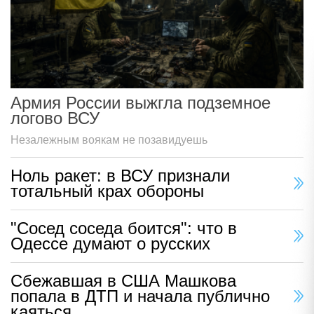
Армия России выжгла подземное
логово ВСУ
Незалежным воякам не позавидуешь
Ноль ракет: в ВСУ признали
тотальный крах обороны
"Сосед соседа боится": что в
Одессе думают о русских
Сбежавшая в США Машкова
попала в ДТП и начала публично
каяться