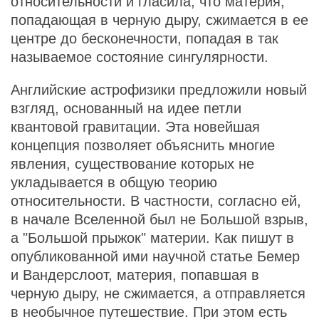
относительности и гласила, что материя,
попадающая в черную дыру, сжимается в ее
центре до бесконечности, попадая в так
называемое состояние сингулярности.
Английские астрофизики предложили новый
взгляд, основанный на идее петли
квантовой гравитации. Эта новейшая
концепция позволяет объяснить многие
явления, существование которых не
укладывается в общую теорию
относительности. В частности, согласно ей,
в начале Вселенной был не Большой взрыв,
а "Большой прыжок" материи. Как пишут в
опубликованной ими научной статье Бемер
и Вандерслоот, материя, попавшая в
черную дыру, не сжимается, а отправляется
в необычное путешествие. При этом есть