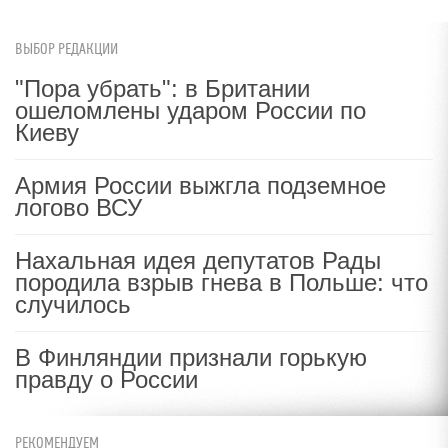
ВЫБОР РЕДАКЦИИ
"Пора убрать": в Британии
ошеломлены ударом России по
Киеву
Армия России выжгла подземное
логово ВСУ
Нахальная идея депутатов Рады
породила взрыв гнева в Польше: что
случилось
В Финляндии признали горькую
правду о России
РЕКОМЕНДУЕМ