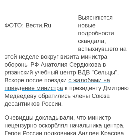
Выясняются
ФОТО: Вести.Ru
новые
подробности
скандала,
вспыхнувшего на
этой неделе вокруг визита министра
обороны РФ Анатолия Сердюкова в
рязанский учебный центр ВДВ "Сельцы".
Вскоре после поездки
с жалобами на
поведение министра
к президенту Дмитрию
Медведеву обратились члены Союза
десантников России.
Очевидцы докладывали, что министр
нецензурно оскорблял начальника центра,
Героя России полковника Андрея Красова.