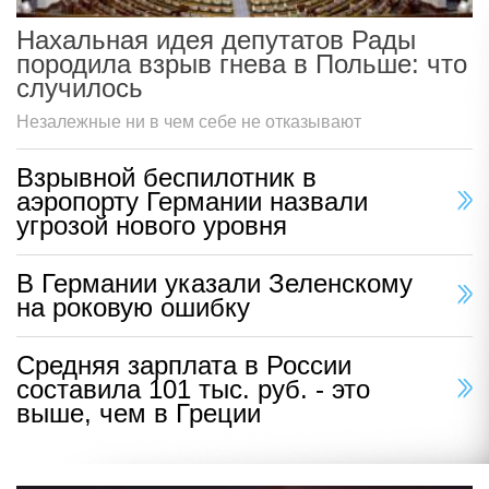
Нахальная идея депутатов Рады
породила взрыв гнева в Польше: что
случилось
Незалежные ни в чем себе не отказывают
Взрывной беспилотник в
аэропорту Германии назвали
угрозой нового уровня
В Германии указали Зеленскому
на роковую ошибку
Средняя зарплата в России
составила 101 тыс. руб. - это
выше, чем в Греции