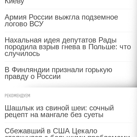
Киеву
Армия России выжгла подземное
логово ВСУ
Нахальная идея депутатов Рады
породила взрыв гнева в Польше: что
случилось
В Финляндии признали горькую
правду о России
РЕКОМЕНДУЕМ
Шашлык из свиной шеи: сочный
рецепт на мангале без суеты
Сбежавший в США Цекало