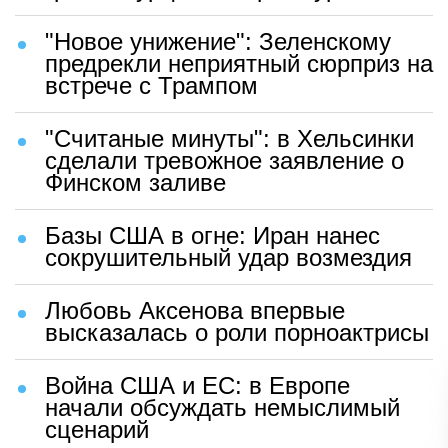
"Новое унижение": Зеленскому
предрекли неприятный сюрприз на
встрече с Трампом
"Считаные минуты": в Хельсинки
сделали тревожное заявление о
Финском заливе
Базы США в огне: Иран нанес
сокрушительный удар возмездия
Любовь Аксенова впервые
высказалась о роли порноактрисы
Война США и ЕС: в Европе
начали обсуждать немыслимый
сценарий