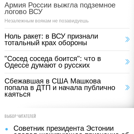
Армия России выжгла подземное
логово ВСУ
Незалежным воякам не позавидуешь
Ноль ракет: в ВСУ признали
тотальный крах обороны
"Сосед соседа боится": что в
Одессе думают о русских
Сбежавшая в США Машкова
попала в ДТП и начала публично
каяться
ВЫБОР ЧИТАТЕЛЕЙ
Советник президента Эстонии