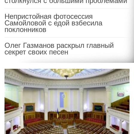
столкнулся с большими проблемами
Непристойная фотосессия
Самойловой с едой взбесила
поклонников
Олег Газманов раскрыл главный
секрет своих песен