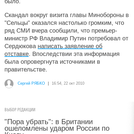
было.
Скандал вокруг визита главы Минобороны в
"Сельцы" оказался настолько громким, что
ряд СМИ вчера сообщили, что премьер-
министр РФ Владимир Путин потребовал от
Сердюкова
написать заявление об
отставке
. Впоследствии эта информация
была опровергнута источниками в
правительстве.
Сергей РЯБКО
|
16:54, 22 окт 2010
ВЫБОР РЕДАКЦИИ
"Пора убрать": в Британии
ошеломлены ударом России по