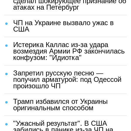
сделал шокирующее признание об
атаках на Петербург
ЧП на Украине вызвало ужас в
США
Истерика Каллас из-за удара
возмездия Армии РФ закончилась
конфузом: "Идиотка"
Запретил русскую песню —
получил арматурой: под Одессой
произошло ЧП
Трамп избавился от Украины
оригинальным способом
"Ужасный результат". В США
забились в панике из-за ЧП на