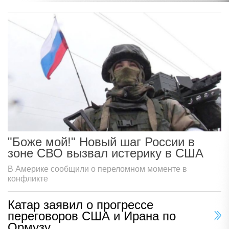
"Боже мой!" Новый шаг России в
зоне СВО вызвал истерику в США
В Америке сообщили о переломном моменте в
конфликте
Катар заявил о прогрессе
переговоров США и Ирана по
Ормузу