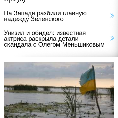
На Западе разбили главную
надежду Зеленского
Унизил и обидел: известная
актриса раскрыла детали
скандала с Олегом Меньшиковым