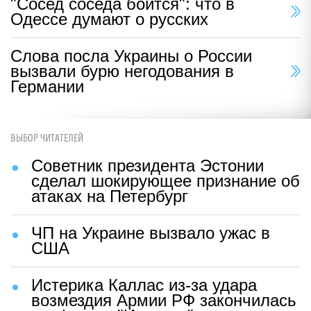
"Сосед соседа боится": что в
Одессе думают о русских
Слова посла Украины о России
вызвали бурю негодования в
Германии
ВЫБОР ЧИТАТЕЛЕЙ
Советник президента Эстонии
сделал шокирующее признание об
атаках на Петербург
ЧП на Украине вызвало ужас в
США
Истерика Каллас из-за удара
возмездия Армии РФ закончилась