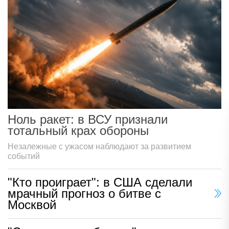
Ноль ракет: в ВСУ признали
тотальный крах обороны
Незалежные с ужасом наблюдают за развитием
событий
"Кто проиграет": в США сделали
мрачный прогноз о битве с
Москвой