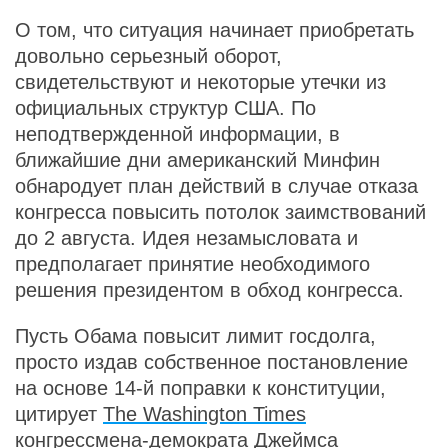
О том, что ситуация начинает приобретать
довольно серьезный оборот,
свидетельствуют и некоторые утечки из
официальных структур США. По
неподтвержденной информации, в
ближайшие дни американский Минфин
обнародует план действий в случае отказа
конгресса повысить потолок заимствований
до 2 августа. Идея незамысловата и
предполагает принятие необходимого
решения президентом в обход конгресса.
Пусть Обама повысит лимит госдолга,
просто издав собственное постановление
на основе 14-й поправки к конституции,
цитирует
The Washington Times
конгрессмена-демократа Джеймса