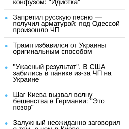
конфузом: "Идиотка"
Запретил русскую песню —
получил арматурой: под Одессой
произошло ЧП
Трамп избавился от Украины
оригинальным способом
"Ужасный результат". В США
забились в панике из-за ЧП на
Украине
Шаг Киева вызвал волну
бешенства в Германии: "Это
позор"
Залужный неожиданно заговорил
о том, о чем в Киеве