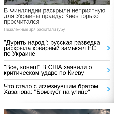
В Финляндии раскрыли неприятную
для Украины правду: Киев горько
просчитался
Незалежные зря раскатали губу
"Дурить народ": русская разведка
раскрыла коварный замысел ЕС
по Украине
"Все, конец!" В США заявили о
критическом ударе по Киеву
Что стало с исчезнувшим братом
Хазанова: "Бомжует на улице"