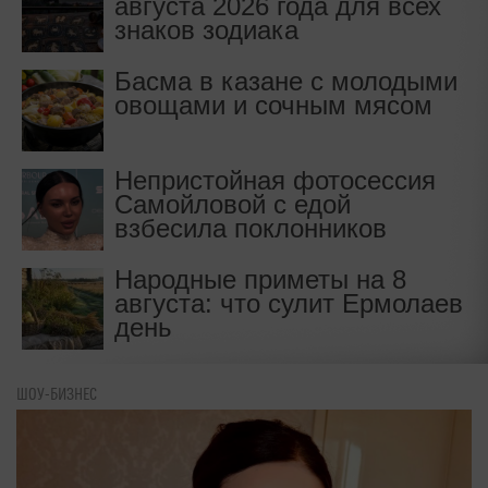
августа 2026 года для всех
знаков зодиака
Басма в казане с молодыми
овощами и сочным мясом
Непристойная фотосессия
Самойловой с едой
взбесила поклонников
Народные приметы на 8
августа: что сулит Ермолаев
день
ШОУ-БИЗНЕС