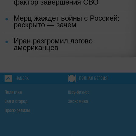
фактор завершения СВО
Мерц жаждет войны с Россией:
раскрыто — зачем
Иран разгромил логово
американцев
НАВЕРХ
ПОЛНАЯ ВЕРСИЯ
Политика
Шоу-бизнес
Сад и огород
Экономика
Пресс-релизы