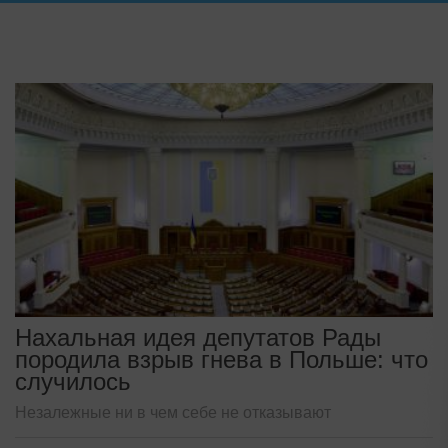
Нахальная идея депутатов Рады
породила взрыв гнева в Польше: что
случилось
Незалежные ни в чем себе не отказывают