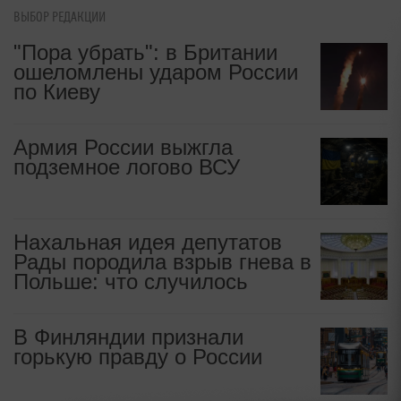
ВЫБОР РЕДАКЦИИ
"Пора убрать": в Британии
ошеломлены ударом России
по Киеву
Армия России выжгла
подземное логово ВСУ
Нахальная идея депутатов
Рады породила взрыв гнева в
Польше: что случилось
В Финляндии признали
горькую правду о России