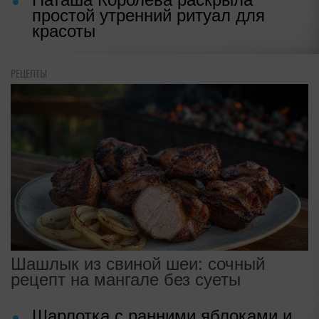
простой утренний ритуал для
красоты
РЕЦЕПТЫ
Шашлык из свиной шеи: сочный
рецепт на мангале без суеты
Шарлотка с ранними яблоками и