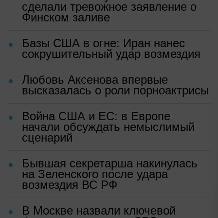
сделали тревожное заявление о
Финском заливе
Базы США в огне: Иран нанес
сокрушительный удар возмездия
Любовь Аксенова впервые
высказалась о роли порноактрисы
Война США и ЕС: в Европе
начали обсуждать немыслимый
сценарий
Бывшая секретарша накинулась
на Зеленского после удара
возмездия ВС РФ
В Москве назвали ключевой