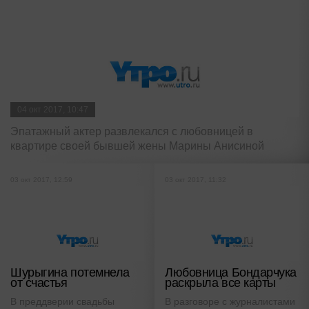
04 окт 2017, 10:47
Эпатажный актер развлекался с любовницей в
квартире своей бывшей жены Марины Анисиной
03 окт 2017, 12:59
03 окт 2017, 11:32
Шурыгина потемнела
Любовница Бондарчука
от счастья
раскрыла все карты
В преддверии свадьбы
В разговоре с журналистами