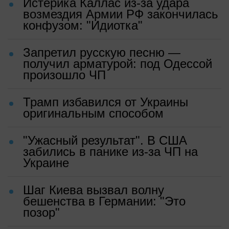
Истерика Каллас из-за удара
возмездия Армии РФ закончилась
конфузом: "Идиотка"
Запретил русскую песню —
получил арматурой: под Одессой
произошло ЧП
Трамп избавился от Украины
оригинальным способом
"Ужасный результат". В США
забились в панике из-за ЧП на
Украине
Шаг Киева вызвал волну
бешенства в Германии: "Это
позор"