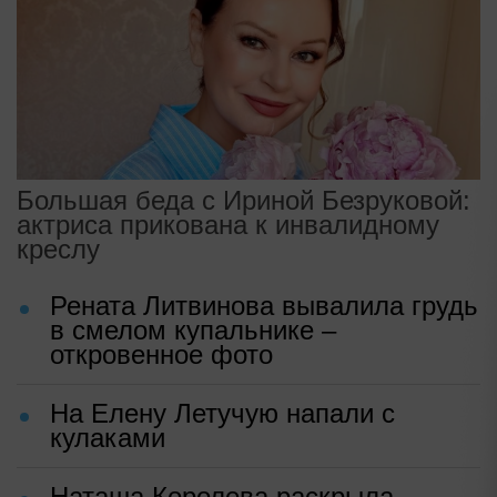
Большая беда с Ириной Безруковой:
актриса прикована к инвалидному
креслу
Рената Литвинова вывалила грудь
в смелом купальнике –
откровенное фото
На Елену Летучую напали с
кулаками
Наташа Королева раскрыла