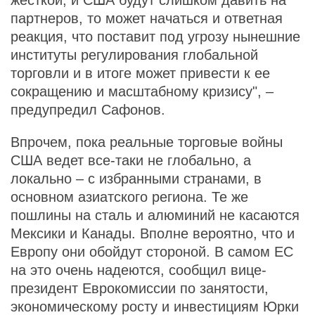
жесткой, и США будут слишком давить на
партнеров, то может начаться и ответная
реакция, что поставит под угрозу нынешние
институты регулирования глобальной
торговли и в итоге может привести к ее
сокращению и масштабному кризису", –
предупредил Сафонов.
Впрочем, пока реальные торговые войны
США ведет все-таки не глобально, а
локально – с избранными странами, в
основном азиатского региона. Те же
пошлины на сталь и алюминий не касаются
Мексики и Канады. Вполне вероятно, что и
Европу они обойдут стороной. В самом ЕС
на это очень надеются, сообщил вице-
президент Еврокомиссии по занятости,
экономическому росту и инвестициям Юрки