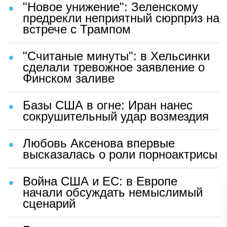
"Новое унижение": Зеленскому
предрекли неприятный сюрприз на
встрече с Трампом
"Считаные минуты": в Хельсинки
сделали тревожное заявление о
Финском заливе
Базы США в огне: Иран нанес
сокрушительный удар возмездия
Любовь Аксенова впервые
высказалась о роли порноактрисы
Война США и ЕС: в Европе
начали обсуждать немыслимый
сценарий