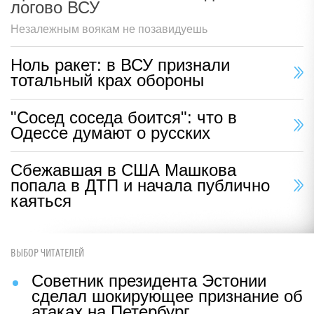
логово ВСУ
Незалежным воякам не позавидуешь
Ноль ракет: в ВСУ признали
тотальный крах обороны
"Сосед соседа боится": что в
Одессе думают о русских
Сбежавшая в США Машкова
попала в ДТП и начала публично
каяться
ВЫБОР ЧИТАТЕЛЕЙ
Советник президента Эстонии
сделал шокирующее признание об
атаках на Петербург