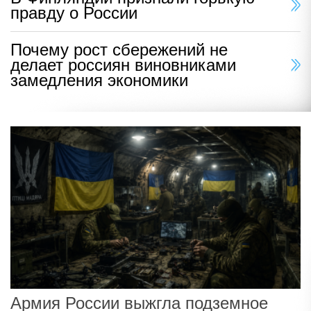
правду о России
Почему рост сбережений не
делает россиян виновниками
замедления экономики
Армия России выжгла подземное