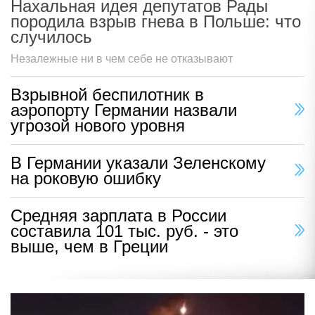
Нахальная идея депутатов Рады
породила взрыв гнева в Польше: что
случилось
Незалежные ни в чем себе не отказывают
Взрывной беспилотник в
аэропорту Германии назвали
угрозой нового уровня
В Германии указали Зеленскому
на роковую ошибку
Средняя зарплата в России
составила 101 тыс. руб. - это
выше, чем в Греции