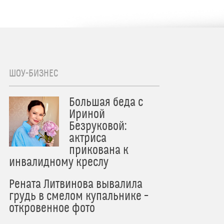
ШОУ-БИЗНЕС
Большая беда с
Ириной
Безруковой:
актриса
прикована к
инвалидному креслу
Рената Литвинова вывалила
грудь в смелом купальнике –
откровенное фото