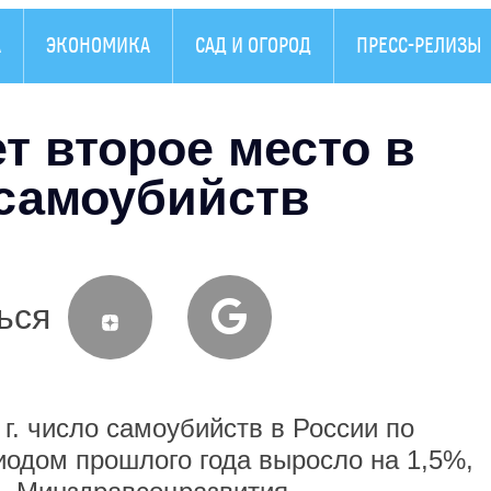
А
ЭКОНОМИКА
САД И ОГОРОД
ПРЕСС-РЕЛИЗЫ
т второе место в
 самоубийств
ься
 число самоубийств в России по
одом прошлого года выросло на 1,5%,