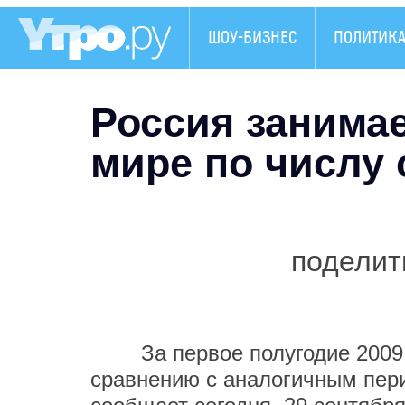
ШОУ-БИЗНЕС
ПОЛИТИК
Россия занимае
мире по числу
поделит
За первое полугодие 2009 г.
сравнению с аналогичным пери