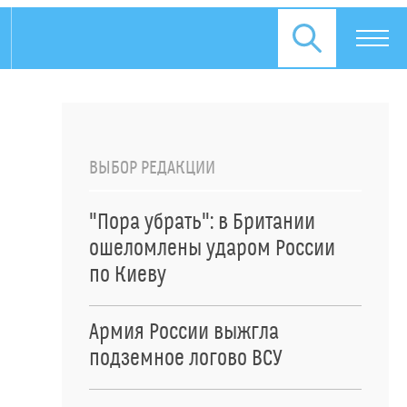
ВЫБОР РЕДАКЦИИ
"Пора убрать": в Британии
ошеломлены ударом России
по Киеву
Армия России выжгла
подземное логово ВСУ