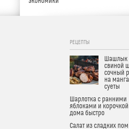
экономики
РЕЦЕПТЫ
Шашлык 
свиной ш
сочный 
на манга
суеты
Шарлотка с ранними
яблоками и корочкой
дома быстро
Салат из сладких по