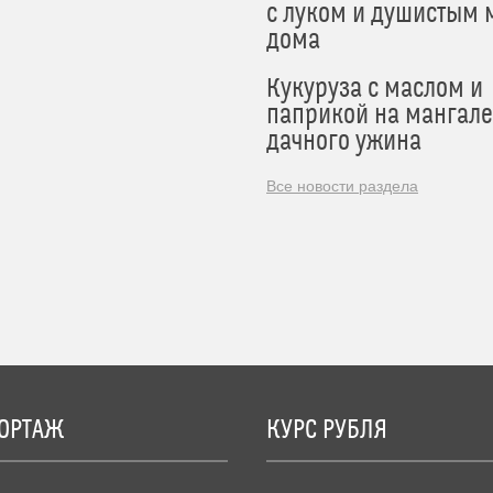
с луком и душистым 
дома
Кукуруза с маслом и
паприкой на мангале
дачного ужина
Все новости раздела
ОРТАЖ
КУРС РУБЛЯ