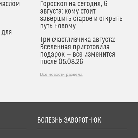
маслом
Гороскоп на сегодня, 6
августа: кому стоит
завершить старое и открыть
путь новому
 для
Три счастливчика августа:
Вселенная приготовила
подарок — все изменится
после 05.08.26
Все новости раздела
БОЛЕЗНЬ ЗАВОРОТНЮК