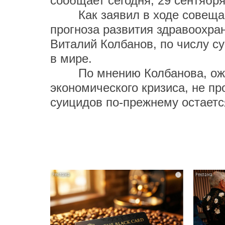
сообщает сегодня, 29 сентябр
Как заявил в ходе совещани
прогноза развития здравоохра
Виталий Колбанов, по числу с
в мире.
По мнению Колбанова, ожида
экономического кризиса, не пр
суицидов по-прежнему остаетс
i