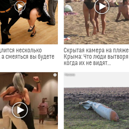
длится несколько
Скрытая камера на пляже
 а смеяться вы будете
Крыма: Что люди вытворя
когда их не видят...
i