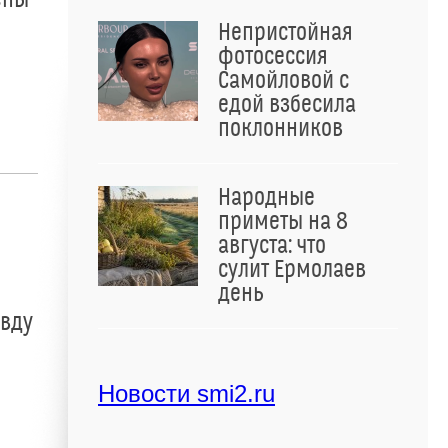
Непристойная
фотосессия
Самойловой с
едой взбесила
поклонников
Народные
приметы на 8
августа: что
сулит Ермолаев
день
авду
Новости smi2.ru