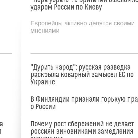
ударом России по Киеву
Европейцы активно делятся своими
мнениями
"Дурить народ": русская разведка
раскрыла коварный замысел ЕС по
Украине
В Финляндии признали горькую пр
о России
а
Почему рост сбережений не делает
и
россиян виновниками замедления