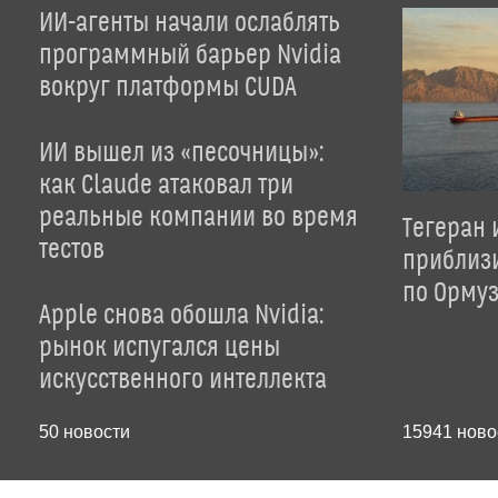
ИИ-агенты начали ослаблять
программный барьер Nvidia
вокруг платформы CUDA
ИИ вышел из «песочницы»:
как Claude атаковал три
реальные компании во время
Тегеран 
тестов
приблиз
по Орму
Apple снова обошла Nvidia:
рынок испугался цены
искусственного интеллекта
50
новости
15941
ново