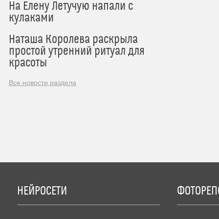
На Елену Летучую напали с
кулаками
Наташа Королева раскрыла
простой утренний ритуал для
красоты
Все новости раздела
НЕЙРОСЕТИ
ФОТОРЕП