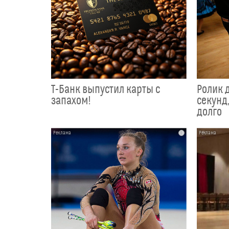
Т-Банк выпустил карты с
Ролик 
запахом!
секунд,
долго
i