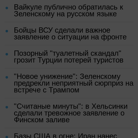
Вайкуле публично обратилась к
Зеленскому на русском языке
Бойцы ВСУ сделали важное
заявление о ситуации на фронте
Позорный "туалетный скандал"
грозит Турции потерей туристов
"Новое унижение": Зеленскому
предрекли неприятный сюрприз на
встрече с Трампом
"Считаные минуты": в Хельсинки
сделали тревожное заявление о
Финском заливе
Базы США в огне: Иран нанес