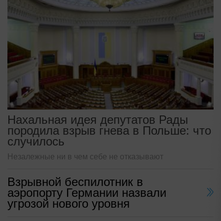
Нахальная идея депутатов Рады
породила взрыв гнева в Польше: что
случилось
Незалежные ни в чем себе не отказывают
Взрывной беспилотник в
аэропорту Германии назвали
угрозой нового уровня