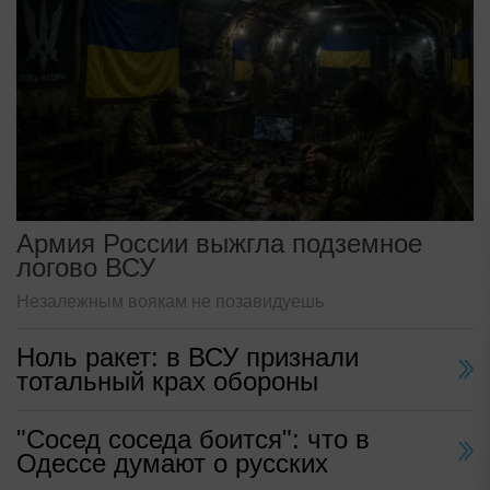
Армия России выжгла подземное
логово ВСУ
Незалежным воякам не позавидуешь
Ноль ракет: в ВСУ признали
тотальный крах обороны
"Сосед соседа боится": что в
Одессе думают о русских