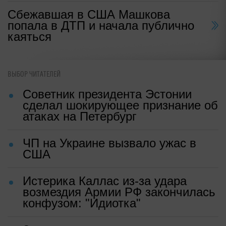
Сбежавшая в США Машкова
попала в ДТП и начала публично
каяться
ВЫБОР ЧИТАТЕЛЕЙ
Советник президента Эстонии
сделал шокирующее признание об
атаках на Петербург
ЧП на Украине вызвало ужас в
США
Истерика Каллас из-за удара
возмездия Армии РФ закончилась
конфузом: "Идиотка"