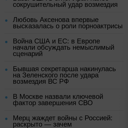
сокрушительный удар возмездия
Любовь Аксенова впервые
высказалась о роли порноактрисы
Война США и ЕС: в Европе
начали обсуждать немыслимый
сценарий
Бывшая секретарша накинулась
на Зеленского после удара
возмездия ВС РФ
В Москве назвали ключевой
фактор завершения СВО
Мерц жаждет войны с Россией:
раскрыто — зачем