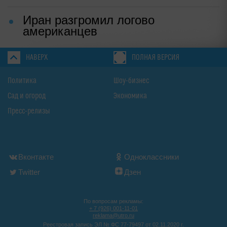
Иран разгромил логово
американцев
НАВЕРХ
ПОЛНАЯ ВЕРСИЯ
Политика
Шоу-бизнес
Сад и огород
Экономика
Пресс-релизы
Вконтакте
Одноклассники
Twitter
Дзен
По вопросам рекламы:
+ 7 (926) 001-11-01
reklama@utro.ru
Реестровая запись ЭЛ № ФС 77-79497 от 02.11.2020 г.