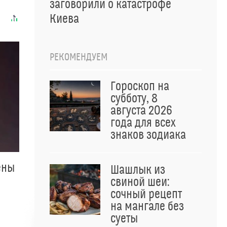
заговорили о катастрофе
Киева
РЕКОМЕНДУЕМ
Гороскоп на
субботу, 8
августа 2026
года для всех
знаков зодиака
ены
Шашлык из
свиной шеи:
сочный рецепт
на мангале без
суеты