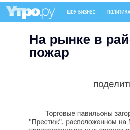
ШОУ-БИЗНЕС
ПОЛИТИК
На рынке в ра
пожар
поделит
Торговые павильоны загорел
"Престиж", расположенном на 