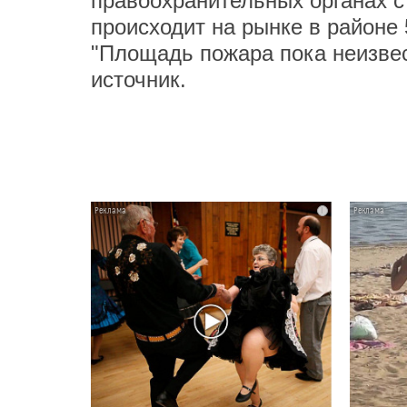
правоохранительных органах с
происходит на рынке в районе 
"Площадь пожара пока неизвес
источник.
i