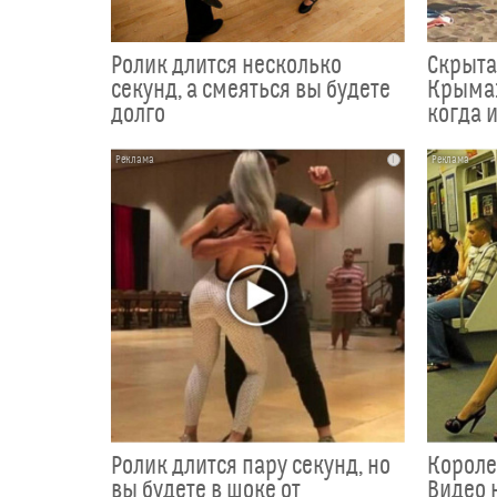
Ролик длится несколько
Скрыта
секунд, а смеяться вы будете
Крыма:
долго
когда и
i
Ролик длится пару секунд, но
Короле
вы будете в шоке от
Видео 