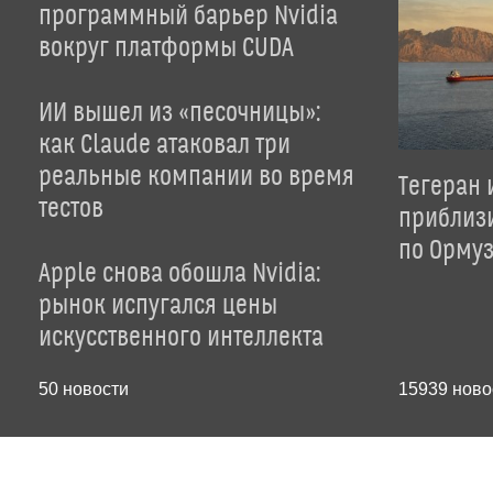
программный барьер Nvidia
вокруг платформы CUDA
ИИ вышел из «песочницы»:
как Claude атаковал три
реальные компании во время
Тегеран 
тестов
приблиз
по Орму
Apple снова обошла Nvidia:
рынок испугался цены
искусственного интеллекта
50
новости
15939
ново