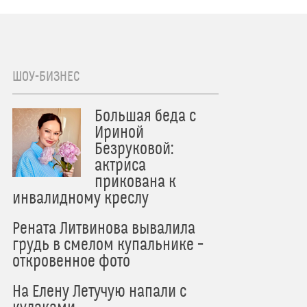
ШОУ-БИЗНЕС
Большая беда с
Ириной
Безруковой:
актриса
прикована к
инвалидному креслу
Рената Литвинова вывалила
грудь в смелом купальнике –
откровенное фото
На Елену Летучую напали с