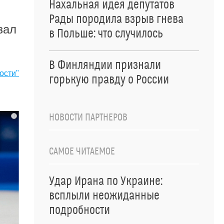
Нахальная идея депутатов
Рады породила взрыв гнева
зал
в Польше: что случилось
В Финляндии признали
ости"
горькую правду о России
НОВОСТИ ПАРТНЕРОВ
i
САМОЕ ЧИТАЕМОЕ
Удар Ирана по Украине:
всплыли неожиданные
подробности