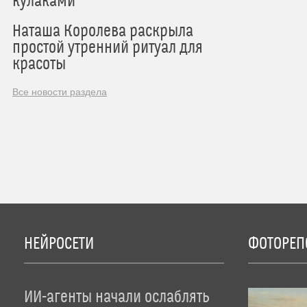
кулаками
Наташа Королева раскрыла
простой утренний ритуал для
красоты
Все новости раздела
НЕЙРОСЕТИ
ФОТОРЕП
ИИ-агенты начали ослаблять