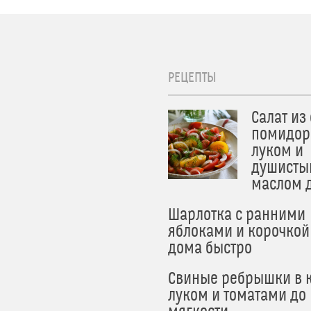
РЕЦЕПТЫ
Салат из
помидор
луком и
душисты
маслом 
Шарлотка с ранними
яблоками и корочкой
дома быстро
Свиные ребрышки в к
луком и томатами до