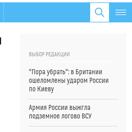
л
ВЫБОР РЕДАКЦИИ
"Пора убрать": в Британии
ошеломлены ударом России
по Киеву
Армия России выжгла
подземное логово ВСУ