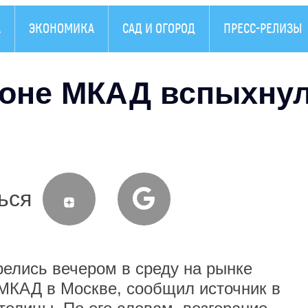
А
ЭКОНОМИКА
САД И ОГОРОД
ПРЕСС-РЕЛИЗЫ
йоне МКАД вспыхну
ься
ись вечером в среду на рынке
МКАД в Москве, сообщил источник в