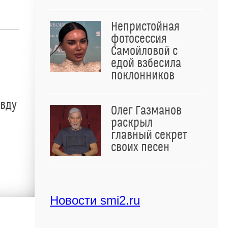
Непристойная
фотосессия
Самойловой с
едой взбесила
поклонников
авду
Олег Газманов
раскрыл
главный секрет
своих песен
Новости smi2.ru