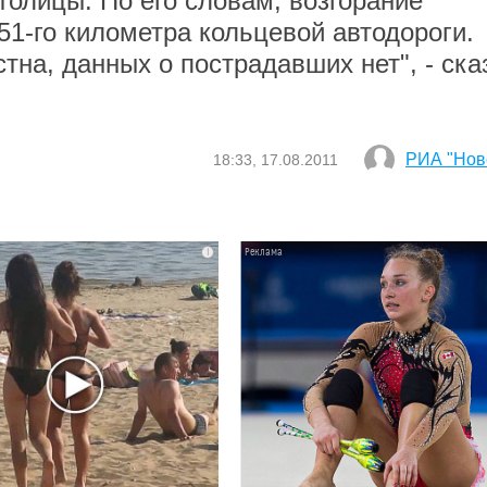
толицы. По его словам, возгорание
51-го километра кольцевой автодороги.
тна, данных о пострадавших нет", - ска
РИА "Нов
18:33, 17.08.2011
i