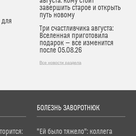
августа: кому стоит
завершить старое и открыть
путь новому
 для
Три счастливчика августа:
Вселенная приготовила
подарок — все изменится
после 05.08.26
Все новости раздела
БОЛЕЗНЬ ЗАВОРОТНЮК
торится:
"Ей было тяжело": коллега