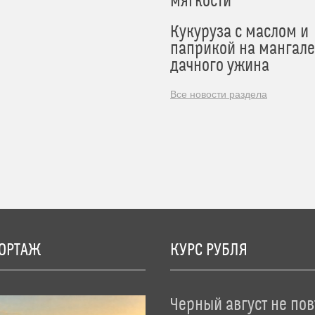
мягкости
Кукуруза с маслом и
паприкой на мангале
дачного ужина
Все новости раздела
ОРТАЖ
КУРС РУБЛЯ
Черный август не пов