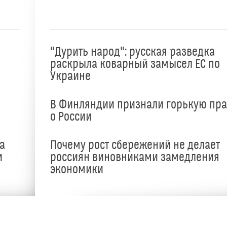
"Дурить народ": русская разведка
раскрыла коварный замысел ЕС по
Украине
В Финляндии признали горькую пр
о России
а
Почему рост сбережений не делает
и
россиян виновниками замедления
экономики