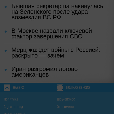
Бывшая секретарша накинулась
на Зеленского после удара
возмездия ВС РФ
В Москве назвали ключевой
фактор завершения СВО
Мерц жаждет войны с Россией:
раскрыто — зачем
Иран разгромил логово
американцев
НАВЕРХ
ПОЛНАЯ ВЕРСИЯ
Политика
Шоу-бизнес
Сад и огород
Экономика