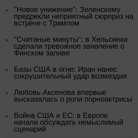
"Новое унижение": Зеленскому
предрекли неприятный сюрприз на
встрече с Трампом
"Считаные минуты": в Хельсинки
сделали тревожное заявление о
Финском заливе
Базы США в огне: Иран нанес
сокрушительный удар возмездия
Любовь Аксенова впервые
высказалась о роли порноактрисы
Война США и ЕС: в Европе
начали обсуждать немыслимый
сценарий