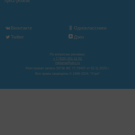
Пресс-релизы
Вконтакте
Одноклассники
Twitter
Дзен
По вопросам рекламы:
+ 7 (926) 001-11-01
reklama@utro.ru
Реестровая запись ЭЛ № ФС 77-79497 от 02.11.2020 г.
Все права защищены © 1999-2024. "Утро"