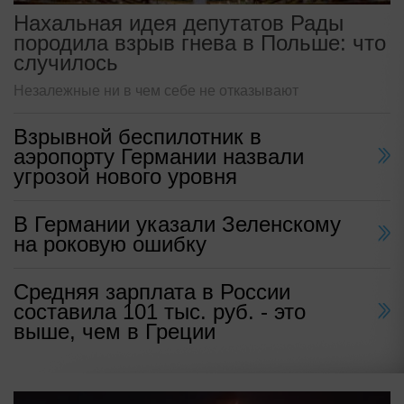
Нахальная идея депутатов Рады
породила взрыв гнева в Польше: что
случилось
Незалежные ни в чем себе не отказывают
Взрывной беспилотник в
аэропорту Германии назвали
угрозой нового уровня
В Германии указали Зеленскому
на роковую ошибку
Средняя зарплата в России
составила 101 тыс. руб. - это
выше, чем в Греции