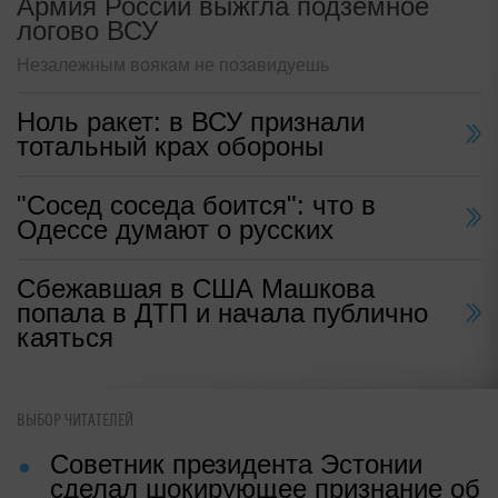
Армия России выжгла подземное
логово ВСУ
Незалежным воякам не позавидуешь
Ноль ракет: в ВСУ признали
тотальный крах обороны
"Сосед соседа боится": что в
Одессе думают о русских
Сбежавшая в США Машкова
попала в ДТП и начала публично
каяться
ВЫБОР ЧИТАТЕЛЕЙ
Советник президента Эстонии
сделал шокирующее признание об