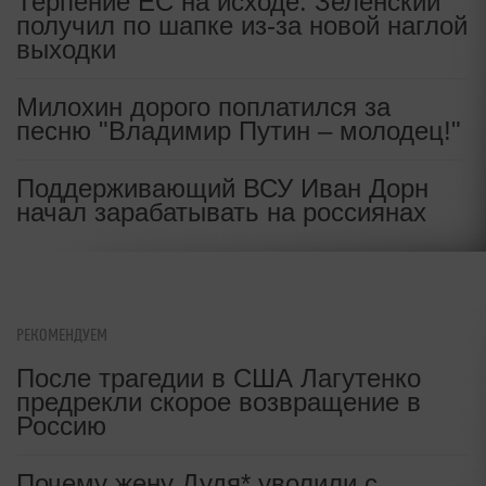
Терпение ЕС на исходе: Зеленский
получил по шапке из-за новой наглой
выходки
Милохин дорого поплатился за
песню "Владимир Путин – молодец!"
Поддерживающий ВСУ Иван Дорн
начал зарабатывать на россиянах
РЕКОМЕНДУЕМ
После трагедии в США Лагутенко
предрекли скорое возвращение в
Россию
Почему жену Дудя* уволили с