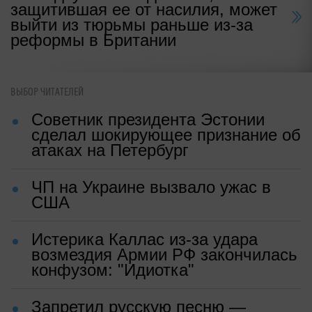
защитившая ее от насилия, может
выйти из тюрьмы раньше из-за
реформы в Британии
ВЫБОР ЧИТАТЕЛЕЙ
Советник президента Эстонии
сделал шокирующее признание об
атаках на Петербург
ЧП на Украине вызвало ужас в
США
Истерика Каллас из-за удара
возмездия Армии РФ закончилась
конфузом: "Идиотка"
Запретил русскую песню —