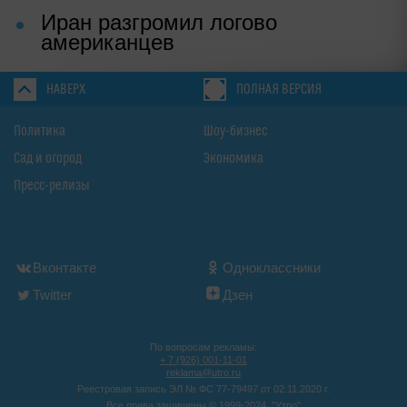
Иран разгромил логово
американцев
НАВЕРХ
ПОЛНАЯ ВЕРСИЯ
Политика
Шоу-бизнес
Сад и огород
Экономика
Пресс-релизы
Вконтакте
Одноклассники
Twitter
Дзен
По вопросам рекламы:
+ 7 (926) 001-11-01
reklama@utro.ru
Реестровая запись ЭЛ № ФС 77-79497 от 02.11.2020 г.
Все права защищены © 1999-2024. "Утро"