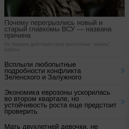
Почему перегрызлись новый и
старый главкомы ВСУ — названа
причина
На Украине действуют свои преступные "законы"
работы
Всплыли любопытные
подробности конфликта
Зеленского и Залужного
Экономика еврозоны ускорилась
во втором квартале, но
устойчивость роста еще предстоит
проверить
Мать двухлетней девочки, не