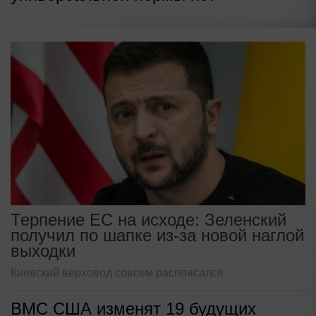
Терпение ЕС на исходе: Зеленский
получил по шапке из-за новой наглой
выходки
Киевский верховод совсем распоясался
ВМС США изменят 19 будущих