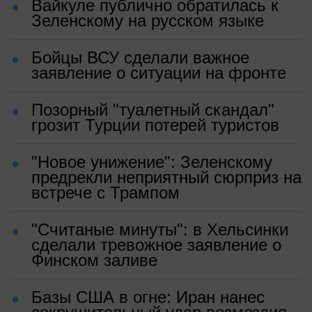
Вайкуле публично обратилась к
Зеленскому на русском языке
Бойцы ВСУ сделали важное
заявление о ситуации на фронте
Позорный "туалетный скандал"
грозит Турции потерей туристов
"Новое унижение": Зеленскому
предрекли неприятный сюрприз на
встрече с Трампом
"Считаные минуты": в Хельсинки
сделали тревожное заявление о
Финском заливе
Базы США в огне: Иран нанес