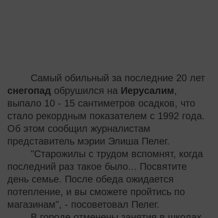
Cамый обильный за последние 20 лет
снегопад
обрушился на
Иерусалим
,
выпало 10 - 15 сантиметров осадков, что
стало рекордным показателем с 1992 года.
Об этом сообщил журналистам
представитель мэрии Элиша Пелег.
"Старожилы с трудом вспомнят, когда
последний раз такое было... Посвятите
день семье. После обеда ожидается
потепление, и вы сможете пройтись по
магазинам", - посоветовал Пелег.
В городе отменены занятия в школах,