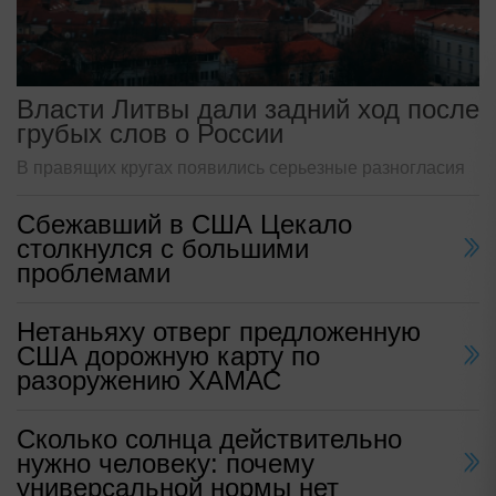
Власти Литвы дали задний ход после
грубых слов о России
В правящих кругах появились серьезные разногласия
Сбежавший в США Цекало
столкнулся с большими
проблемами
Нетаньяху отверг предложенную
США дорожную карту по
разоружению ХАМАС
Сколько солнца действительно
нужно человеку: почему
универсальной нормы нет