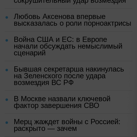
сокрушительный удар возмездия
Любовь Аксенова впервые
высказалась о роли порноактрисы
Война США и ЕС: в Европе
начали обсуждать немыслимый
сценарий
Бывшая секретарша накинулась
на Зеленского после удара
возмездия ВС РФ
В Москве назвали ключевой
фактор завершения СВО
Мерц жаждет войны с Россией:
раскрыто — зачем