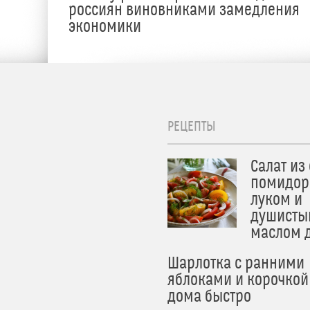
россиян виновниками замедления
экономики
РЕЦЕПТЫ
Салат из
помидор
луком и
душисты
маслом 
Шарлотка с ранними
яблоками и корочкой
дома быстро