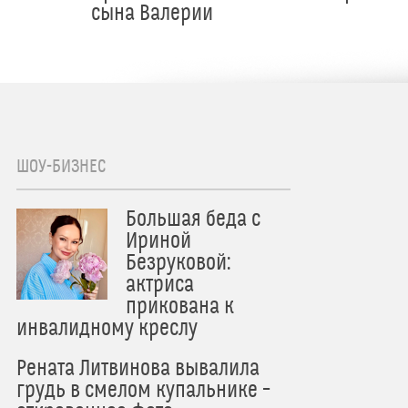
сына Валерии
ШОУ-БИЗНЕС
Большая беда с
Ириной
Безруковой:
актриса
прикована к
инвалидному креслу
Рената Литвинова вывалила
грудь в смелом купальнике –