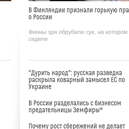
В Финляндии признали горькую пр
о России
Финны зря обрубили сук, на котором
сидели
"Дурить народ": русская разведка
раскрыла коварный замысел ЕС по
Украине
В России разделались с бизнесом
предательницы Земфиры*
е
Почему рост сбережений не делает