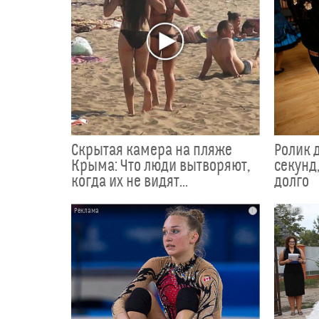
Скрытая камера на пляже
Ролик 
Крыма: Что люди вытворяют,
секунд,
когда их не видят...
долго
i