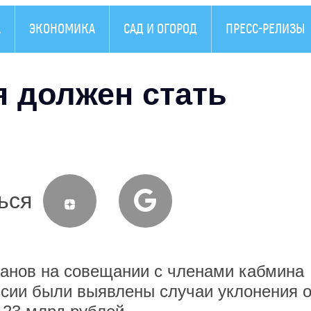
А
ЭКОНОМИКА
САД И ОГОРОД
ПРЕСС-РЕЛИЗЫ
я должен стать
ься
анов на совещании с членами кабмина
оссии были выявлены случаи уклонения о