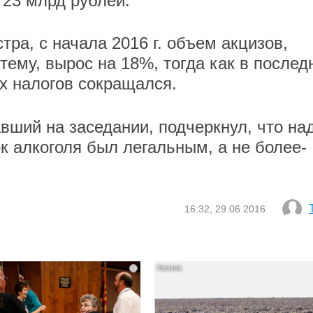
 23 млрд рублей.
тра, с начала 2016 г. объем акцизов,
ему, вырос на 18%, тогда как в послед
их налогов сокращался.
вший на заседании, подчеркнул, что на
к алкоголя был легальным, а не более-
16:32, 29.06.2016
i