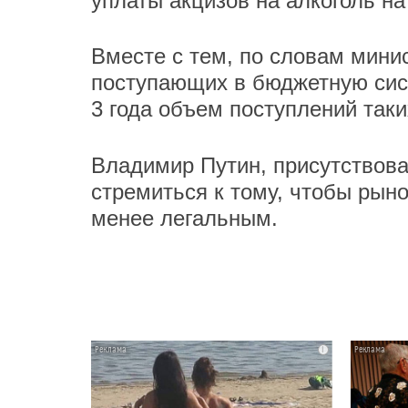
уплаты акцизов на алкоголь на
Вместе с тем, по словам минис
поступающих в бюджетную сист
3 года объем поступлений так
Владимир Путин, присутствова
стремиться к тому, чтобы рыно
менее легальным.
i