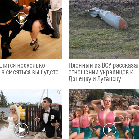
длится несколько
Пленный из ВСУ рассказал
 а смеяться вы будете
отношении украинцев к
Донецку и Луганску
i