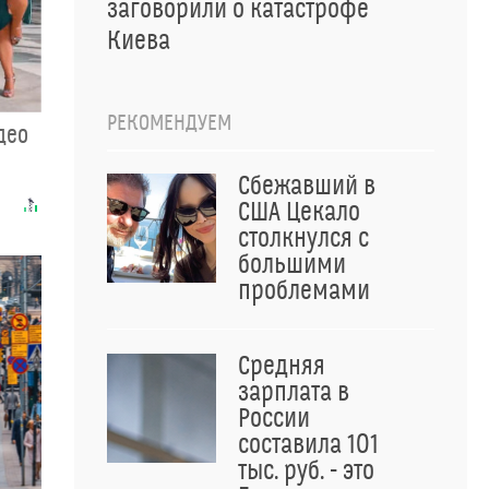
заговорили о катастрофе
Киева
РЕКОМЕНДУЕМ
део
Сбежавший в
США Цекало
столкнулся с
большими
проблемами
Средняя
зарплата в
России
составила 101
тыс. руб. - это