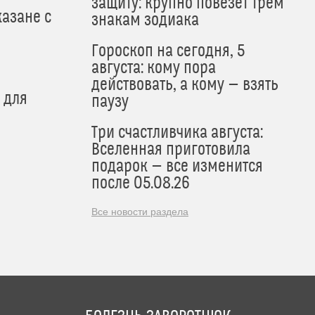
защиту: крупно повезет трем
азане с
знакам зодиака
Гороскоп на сегодня, 5
августа: кому пора
действовать, а кому — взять
 для
паузу
Три счастливчика августа:
Вселенная приготовила
подарок — все изменится
после 05.08.26
Все новости раздела