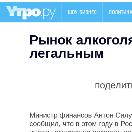
ШОУ-БИЗНЕС
ПОЛИТИК
Рынок алкогол
легальным
поделит
Министр финансов Антон Силу
сообщил, что в этом году в Р