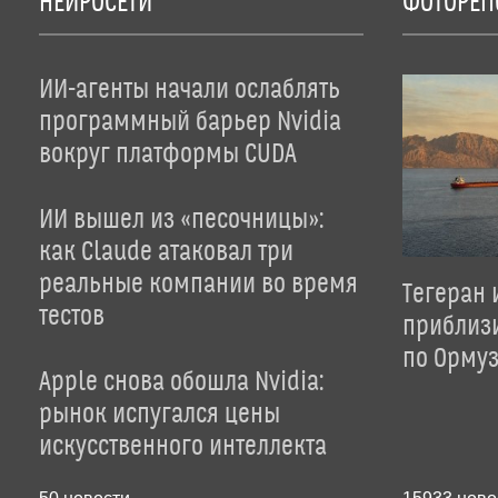
НЕЙРОСЕТИ
ФОТОРЕП
ИИ-агенты начали ослаблять
программный барьер Nvidia
вокруг платформы CUDA
ИИ вышел из «песочницы»:
как Claude атаковал три
реальные компании во время
Тегеран 
тестов
приблиз
по Орму
Apple снова обошла Nvidia:
рынок испугался цены
искусственного интеллекта