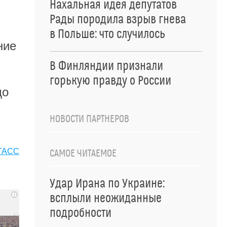
Нахальная идея депутатов
Рады породила взрыв гнева
в Польше: что случилось
ние
В Финляндии признали
горькую правду о России
до
НОВОСТИ ПАРТНЕРОВ
ТАСС
САМОЕ ЧИТАЕМОЕ
Удар Ирана по Украине:
i
всплыли неожиданные
подробности