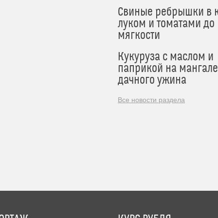
Свиные ребрышки в к
луком и томатами до
мягкости
Кукуруза с маслом и
паприкой на мангале
дачного ужина
Все новости раздела