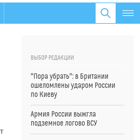
ВЫБОР РЕДАКЦИИ
"Пора убрать": в Британии
ошеломлены ударом России
по Киеву
Армия России выжгла
подземное логово ВСУ
т