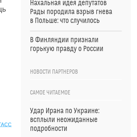
й
Нахальная идея депутатов
щь
Рады породила взрыв гнева
в Польше: что случилось
В Финляндии признали
горькую правду о России
НОВОСТИ ПАРТНЕРОВ
САМОЕ ЧИТАЕМОЕ
Удар Ирана по Украине:
всплыли неожиданные
ТАСС
подробности