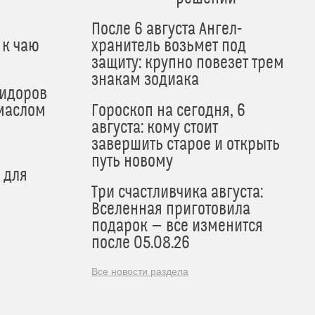
После 6 августа Ангел-
 к чаю
хранитель возьмет под
защиту: крупно повезет трем
знакам зодиака
мидоров
маслом
Гороскоп на сегодня, 6
августа: кому стоит
завершить старое и открыть
путь новому
 для
Три счастливчика августа:
Вселенная приготовила
подарок — все изменится
после 05.08.26
Все новости раздела