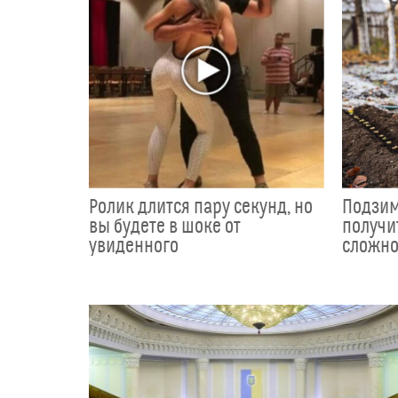
Ролик длится пару секунд, но
Подзим
вы будете в шоке от
получи
увиденного
сложно