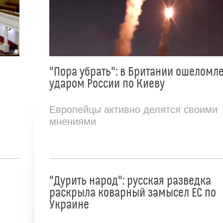
"Пора убрать": в Британии ошеломл
ударом России по Киеву
Европейцы активно делятся своими
мнениями
"Дурить народ": русская разведка
раскрыла коварный замысел ЕС по
Украине