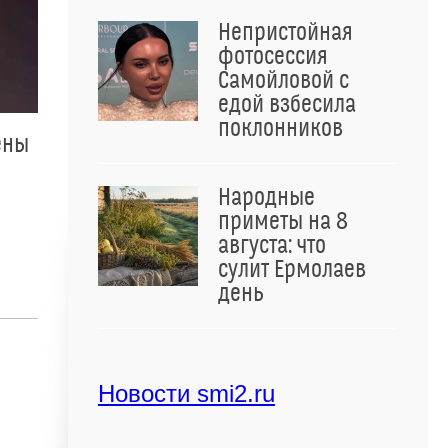
Непристойная
фотосессия
Самойловой с
едой взбесила
поклонников
ены
Народные
приметы на 8
августа: что
сулит Ермолаев
день
Новости smi2.ru