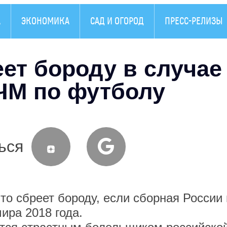
А
ЭКОНОМИКА
САД И ОГОРОД
ПРЕСС-РЕЛИЗЫ
ет бороду в случае
ЧМ по футболу
ься
то сбреет бороду, если сборная России
ира 2018 года.