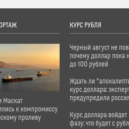
ОРТАЖ
КУРС РУБЛЯ
Черный август не пов
почему доллар пока 
до 100 рублей
Ждать ли "апокалипт
курс доллара: экспер
предупредили росси
и Маскат
ились к компромиссу
Курс доллара войдет
зскому проливу
фазу: что будет с руб