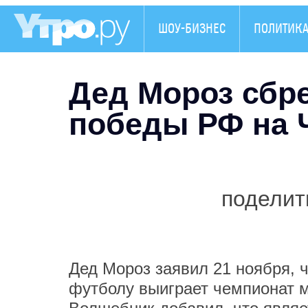
ШОУ-БИЗНЕС
ПОЛИТИК
Дед Мороз сбре
победы РФ на 
поделит
Дед Мороз заявил 21 ноября, ч
футболу выиграет чемпионат м