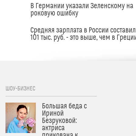
В Германии указали Зеленскому на
роковую ошибку
Средняя зарплата в России составил
101 тыс. руб. - это выше, чем в Греци
ШОУ-БИЗНЕС
Большая беда с
Ириной
Безруковой:
актриса
прикована к