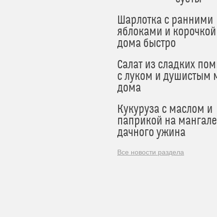
Шарлотка с ранними
яблоками и корочкой
дома быстро
Салат из сладких по
с луком и душистым 
дома
Кукуруза с маслом и
паприкой на мангале
дачного ужина
Все новости раздела