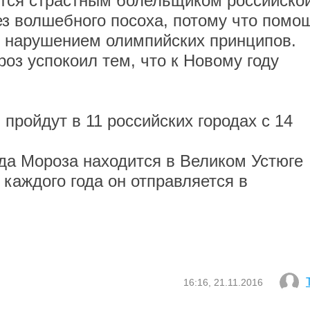
ется страстным болельщиком российско
ез волшебного посоха, потому что помо
ы нарушением олимпийских принципов.
оз успокоил тем, что к Новому году
 пройдут в 11 российских городах с 14
да Мороза находится в Великом Устюге
 каждого года он отправляется в
16:16, 21.11.2016