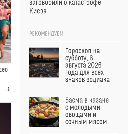
заговорили о катастрофе
Киева
РЕКОМЕНДУЕМ
Гороскоп на
субботу, 8
августа 2026
део
года для всех
знаков зодиака
Басма в казане
с молодыми
овощами и
сочным мясом