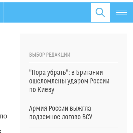
ВЫБОР РЕДАКЦИИ
"Пора убрать": в Британии
ошеломлены ударом России
по Киеву
Армия России выжгла
 по
подземное логово ВСУ