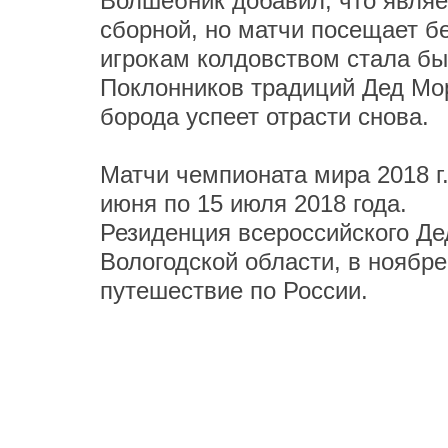
Волшебник добавил, что явля
сборной, но матчи посещает б
игрокам колдовством стала б
Поклонников традиций Дед Мор
борода успеет отрасти снова.
Матчи чемпионата мира 2018 г.
июня по 15 июля 2018 года.
Резиденция всероссийского Де
Вологодской области, в ноябре
путешествие по России.