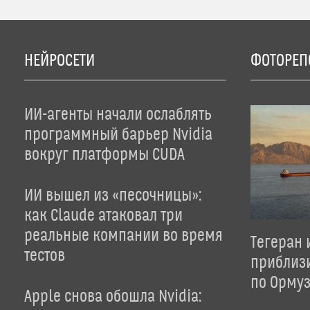
НЕЙРОСЕТИ
ФОТОРЕП
ИИ-агенты начали ослаблять
программный барьер Nvidia
вокруг платформы CUDA
ИИ вышел из «песочницы»:
как Claude атаковал три
реальные компании во время
Тегеран 
тестов
приблиз
по Орму
Apple снова обошла Nvidia: