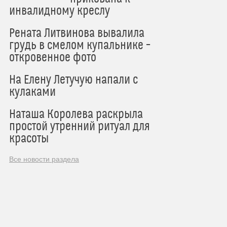
инвалидному креслу
Рената Литвинова вывалила
грудь в смелом купальнике –
откровенное фото
На Елену Летучую напали с
кулаками
Наташа Королева раскрыла
простой утренний ритуал для
красоты
Все новости раздела