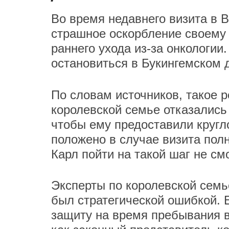
Во время недавнего визита в 
страшное оскорбление своему о
раннего ухода из-за онкологии
остановиться в Букингемском 
По словам источников, такое р
королевской семье отказались
чтобы ему предоставили кругл
положено в случае визита пол
Карл пойти на такой шаг не см
Эксперты по королевской семь
был стратегической ошибкой. 
защиту на время пребывания в