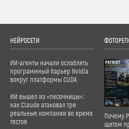
НЕЙРОСЕТИ
ФОТОРЕП
ИИ-агенты начали ослаблять
программный барьер Nvidia
вокруг платформы CUDA
ИИ вышел из «песочницы»:
как Claude атаковал три
реальные компании во время
Почему P
тестов
щитом пр