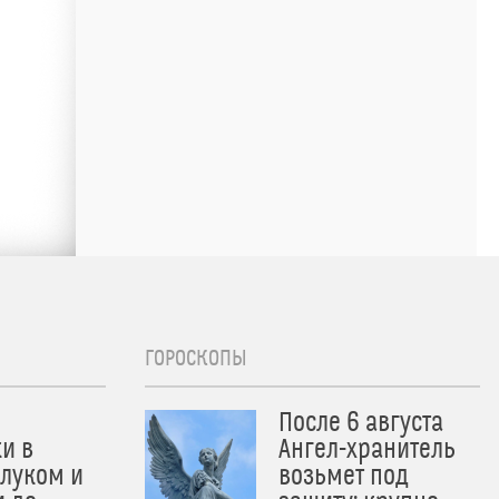
ГОРОСКОПЫ
После 6 августа
и в
Ангел-хранитель
 луком и
возьмет под