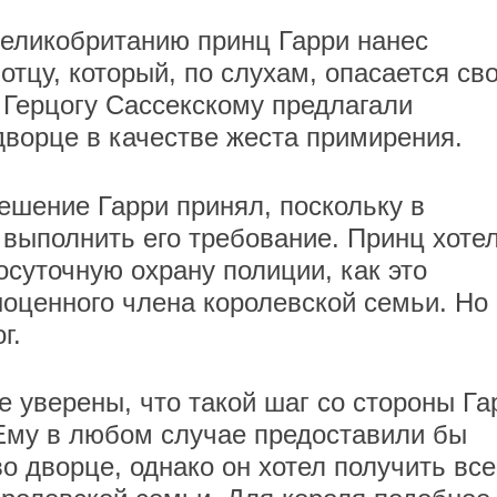
Великобританию принц Гарри нанес
тцу, который, по слухам, опасается св
. Герцогу Сассекскому предлагали
дворце в качестве жеста примирения.
ешение Гарри принял, поскольку в
 выполнить его требование. Принц хотел
осуточную охрану полиции, как это
ноценного члена королевской семьи. Но
ог.
е уверены, что такой шаг со стороны Га
Ему в любом случае предоставили бы
о дворце, однако он хотел получить все