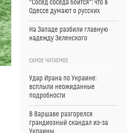
"Сосед соседа боится": что в
Одессе думают о русских
На Западе разбили главную
надежду Зеленского
САМОЕ ЧИТАЕМОЕ
Удар Ирана по Украине:
всплыли неожиданные
подробности
В Варшаве разгорелся
грандиозный скандал из-за
Украины