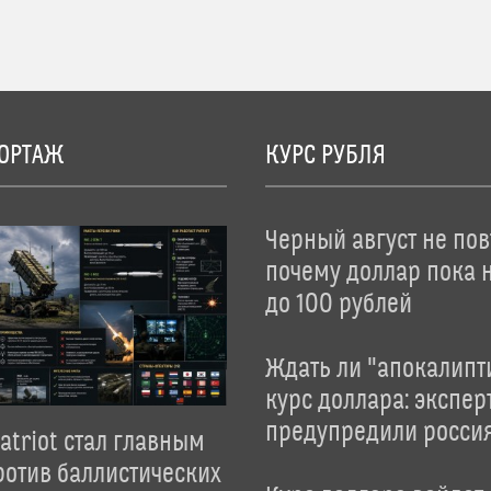
ОРТАЖ
КУРС РУБЛЯ
Черный август не пов
почему доллар пока 
до 100 рублей
Ждать ли "апокалипт
курс доллара: экспер
предупредили росси
atriot стал главным
отив баллистических