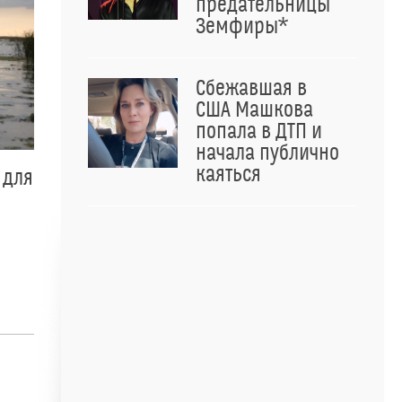
предательницы
Земфиры*
Сбежавшая в
США Машкова
попала в ДТП и
начала публично
каяться
 для