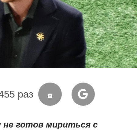
455 раз
и не готов мириться с