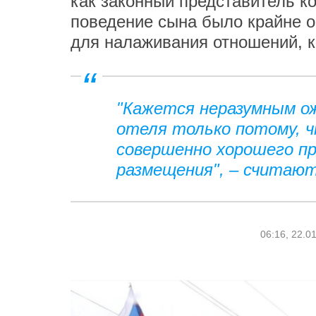
как законный представитель к
поведение сына было крайне о
для налаживания отношений, ко
"Кажется неразумным о
отеля только потому, 
совершенно хорошего пр
размещения", – считают
06:16, 22.0