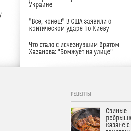
Украине
у
"Все, конец!" В США заявили о
критическом ударе по Киеву
Что стало с исчезнувшим братом
Хазанова: "Бомжует на улице"
РЕЦЕПТЫ
Свиные
ребрышк
казане с