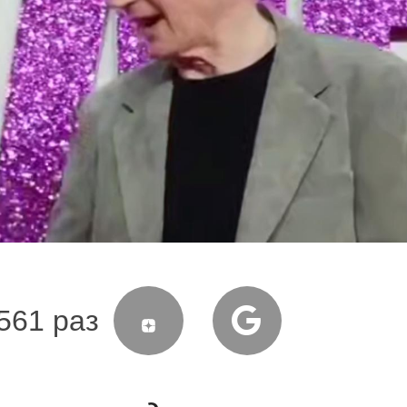
561 раз