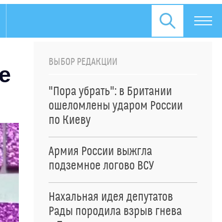
ВЫБОР РЕДАКЦИИ
е
"Пора убрать": в Британии
ошеломлены ударом России
по Киеву
Армия России выжгла
подземное логово ВСУ
Нахальная идея депутатов
Рады породила взрыв гнева