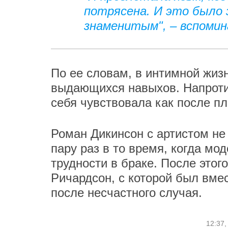
потрясена. И это было з
знаменитым", – вспомин
По ее словам, в интимной жиз
выдающихся навыхов. Напроти
себя чувствовала как после п
Роман Дикинсон с артистом не
пару раз в то время, когда м
трудности в браке. После это
Ричардсон, с которой был вмес
после несчастного случая.
12:37,