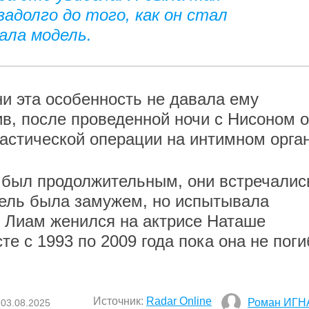
адолго до того, как он стал
ала модель.
ни эта особенность не давала ему
в, после проведенной ночи с Нисоном 
ластической операции на интимном орган
 был продолжительным, они встречалис
одель была замужем, но испытывала
го Лиам женился на актрисе Наташе
те с 1993 по 2009 года пока она не пог
Источник:
Radar Online
Роман ИГН
 03.08.2025