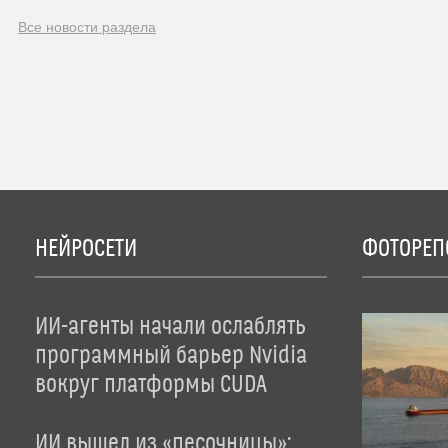
Все новости раздела
НЕЙРОСЕТИ
ФОТОРЕП
ИИ-агенты начали ослаблять
программный барьер Nvidia
вокруг платформы CUDA
ИИ вышел из «песочницы»: