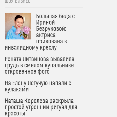
ШОУ-БИЗНЕС
Большая беда с
Ириной
Безруковой:
актриса
прикована к
инвалидному креслу
Рената Литвинова вывалила
грудь в смелом купальнике –
откровенное фото
На Елену Летучую напали с
кулаками
Наташа Королева раскрыла
простой утренний ритуал для
красоты