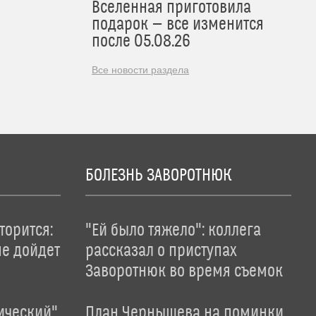
Вселенная приготовила
подарок — все изменится
после 05.08.26
Все новости раздела
БОЛЕЗНЬ ЗАВОРОТНЮК
торится:
"Ей было тяжело": коллега
не дойдет
рассказал о приступах
Заворотнюк во время съемок
ический"
План Чернышева на поминки