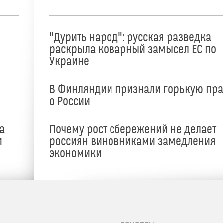
"Дурить народ": русская разведка
раскрыла коварный замысел ЕС по
Украине
В Финляндии признали горькую пр
о России
а
Почему рост сбережений не делает
и
россиян виновниками замедления
экономики