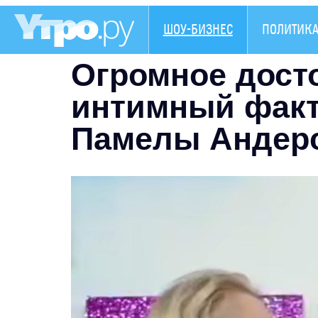
ШОУ-БИЗНЕС
ПОЛИТИК
Огромное дост
интимный факт
Памелы Андер