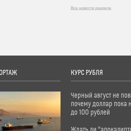
Все новости раздела
ОРТАЖ
КУРС РУБЛЯ
Черный август не пов
почему доллар пока 
до 100 рублей
Ждать ли "апокалипт