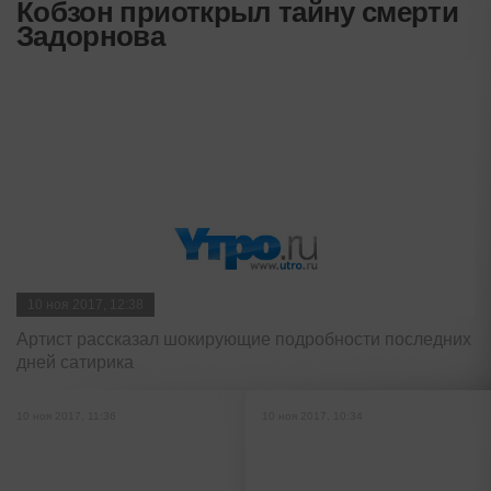
Кобзон приоткрыл тайну смерти
Задорнова
10 ноя 2017, 12:38
Артист рассказал шокирующие подробности последних
дней сатирика
10 ноя 2017, 11:36
10 ноя 2017, 10:34