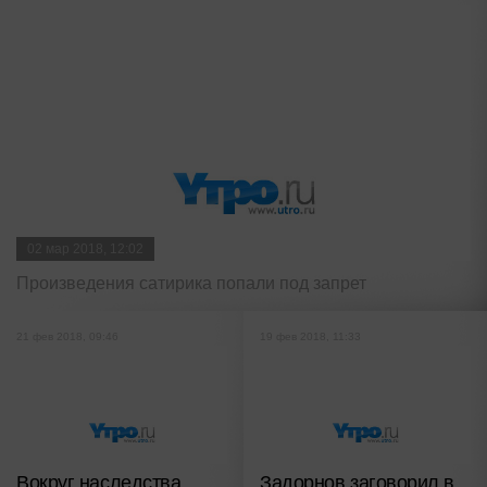
02 мар 2018, 12:02
Произведения сатирика попали под запрет
21 фев 2018, 09:46
19 фев 2018, 11:33
Вокруг наследства
Задорнов заговорил в