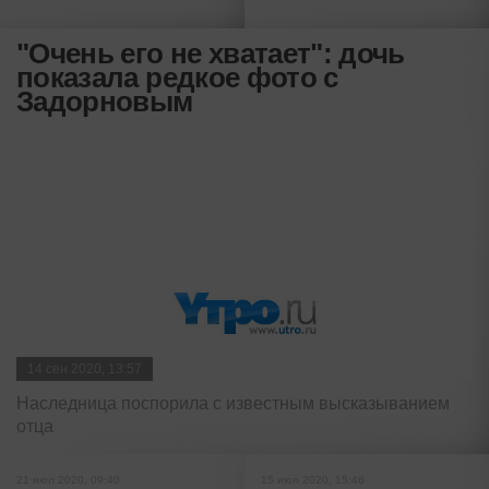
"Очень его не хватает": дочь
показала редкое фото с
Задорновым
14 сен 2020, 13:57
Наследница поспорила с известным высказыванием
отца
21 июл 2020, 09:40
15 июл 2020, 15:46