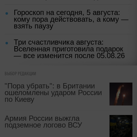
Гороскоп на сегодня, 5 августа:
кому пора действовать, а кому —
взять паузу
Три счастливчика августа:
Вселенная приготовила подарок
— все изменится после 05.08.26
ВЫБОР РЕДАКЦИИ
"Пора убрать": в Британии
ошеломлены ударом России
по Киеву
Армия России выжгла
подземное логово ВСУ