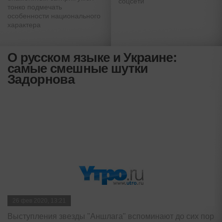
соцсети
тонко подмечать
особенности национального
характера
О русском языке и Украине:
самые смешные шутки
Задорнова
26 фев 2020, 13:21
Выступления звезды "Аншлага" вспоминают до сих пор