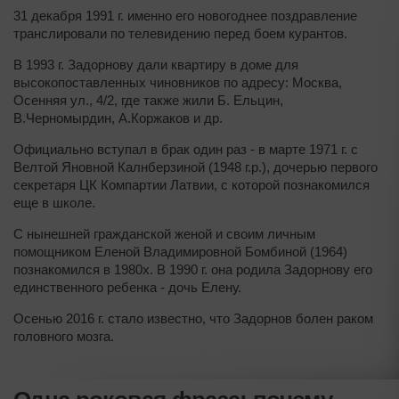
31 декабря 1991 г. именно его новогоднее поздравление
транслировали по телевидению перед боем курантов.
В 1993 г. Задорнову дали квартиру в доме для
высокопоставленных чиновников по адресу: Москва,
Осенняя ул., 4/2, где также жили Б. Ельцин,
В.Черномырдин, А.Коржаков и др.
Официально вступал в брак один раз - в марте 1971 г. с
Велтой Яновной Калнберзиной (1948 г.р.), дочерью первого
секретаря ЦК Компартии Латвии, с которой познакомился
еще в школе.
С нынешней гражданской женой и своим личным
помощником Еленой Владимировной Бомбиной (1964)
познакомился в 1980х. В 1990 г. она родила Задорнову его
единственного ребенка - дочь Елену.
Осенью 2016 г. стало известно, что Задорнов болен раком
головного мозга.