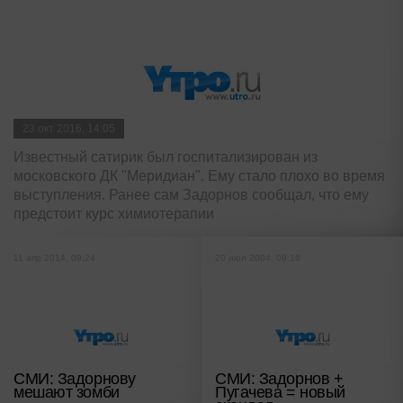
23 окт 2016, 14:05
Известный сатирик был госпитализирован из
московского ДК "Меридиан". Ему стало плохо во время
выступления. Ранее сам Задорнов сообщал, что ему
предстоит курс химиотерапии
11 апр 2014, 09:24
20 июл 2004, 09:16
СМИ: Задорнову
СМИ: Задорнов +
мешают зомби
Пугачева = новый