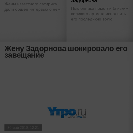
Задорнова
Жены известного сатирика
Поклонники помогли близким
дали общее интервью о нем
великого артиста исполнить
его последнюю волю
Жену Задорнова шокировало его
завещание
30 май 2018, 12:21