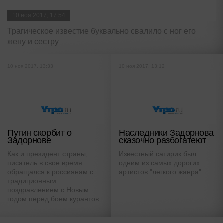
10 ноя 2017, 17:54
Трагическое известие буквально свалило с ног его
жену и сестру
10 ноя 2017, 13:33
10 ноя 2017, 13:12
Путин скорбит о
Наследники Задорнова
Задорнове
сказочно разбогатеют
Как и президент страны,
Известный сатирик был
писатель в свое время
одним из самых дорогих
обращался к россиянам с
артистов "легкого жанра"
традиционным
поздравлением с Новым
годом перед боем курантов