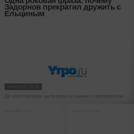
Одна роковая фраза: почему
Задорнов прекратил дружить с
Ельциным
13 янв 2022, 10:38
До этого сатирик часто играл в теннис с президентом
16 дек 2021, 21:28
30 июл 2021, 15:53