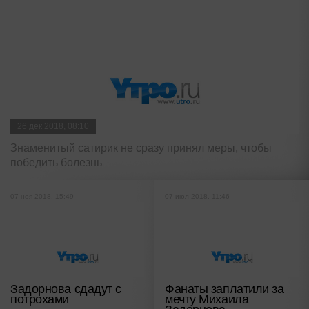
26 дек 2018, 08:10
Знаменитый сатирик не сразу принял меры, чтобы
победить болезнь
07 ноя 2018, 15:49
07 июл 2018, 11:46
Задорнова сдадут с
Фанаты заплатили за
потрохами
мечту Михаила