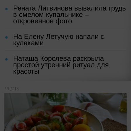
Рената Литвинова вывалила грудь
в смелом купальнике –
откровенное фото
На Елену Летучую напали с
кулаками
Наташа Королева раскрыла
простой утренний ритуал для
красоты
РЕЦЕПТЫ