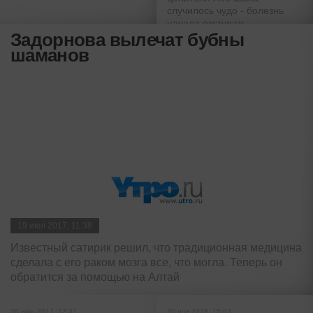
случилось чудо - болезнь
начала отступать
Задорнова вылечат бубны
шаманов
19 июл 2017, 11:38
Известный сатирик решил, что традиционная медицина
сделала с его раком мозга все, что могла. Теперь он
обратится за помощью на Алтай
26 июн 2017, 12:31
30 ноя 2016, 15:03