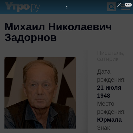
1
Михаил Николаевич
Задорнов
Писатель,
сатирик
Дата
рождения:
21 июля
1948
Место
рождения:
Юрмала
Знак