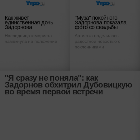
Как живет
"Муза" покойного
единственная дочь
Задорнова показала
Задорнова
фото со свадьбы
Наследница юмориста
Артистка поделилась
намекнула на положение
радостной новостью с
поклонниками
"Я сразу не поняла": как
Задорнов обхитрил Дубовицкую
во время первой встречи