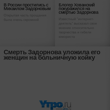
В России простились с
Блогер Хованский
Михаилом Задорновым
покуражился на
смертью Задорнова
Открытая часть прощания
Известный "интернет-
была очень скромной
деятель" высказал свое
мнение относительно
творчества и гибели
юмориста
Смерть Задорнова уложила его
женщин на больничную койку