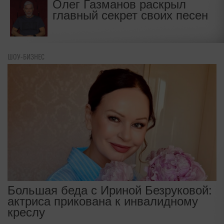
Олег Газманов раскрыл
главный секрет своих песен
ШОУ-БИЗНЕС
Большая беда с Ириной Безруковой:
актриса прикована к инвалидному
креслу