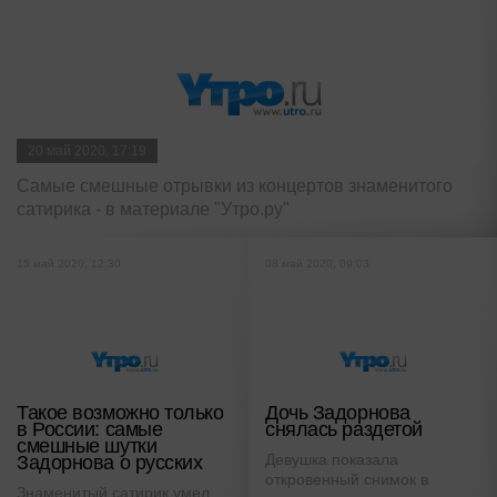
20 май 2020, 17:19
Самые смешные отрывки из концертов знаменитого
сатирика - в материале "Утро.ру"
15 май 2020, 12:30
08 май 2020, 09:03
Такое возможно только
Дочь Задорнова
в России: самые
снялась раздетой
смешные шутки
Девушка показала
Задорнова о русских
откровенный снимок в
Знаменитый сатирик умел