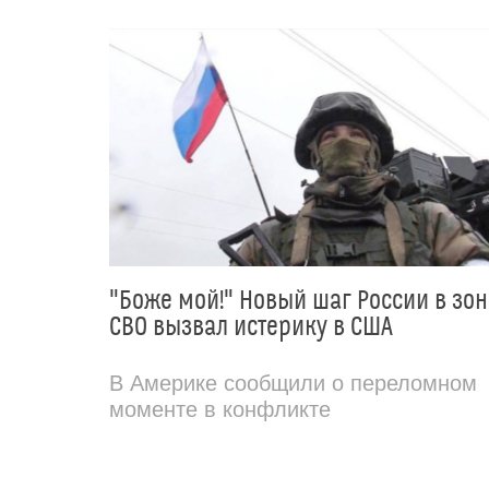
"Боже мой!" Новый шаг России в зон
СВО вызвал истерику в США
В Америке сообщили о переломном
моменте в конфликте