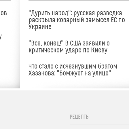
ров
"Дурить народ": русская разведка
раскрыла коварный замысел ЕС по
Украине
у
"Все, конец!" В США заявили о
критическом ударе по Киеву
Что стало с исчезнувшим братом
Хазанова: "Бомжует на улице"
РЕЦЕПТЫ