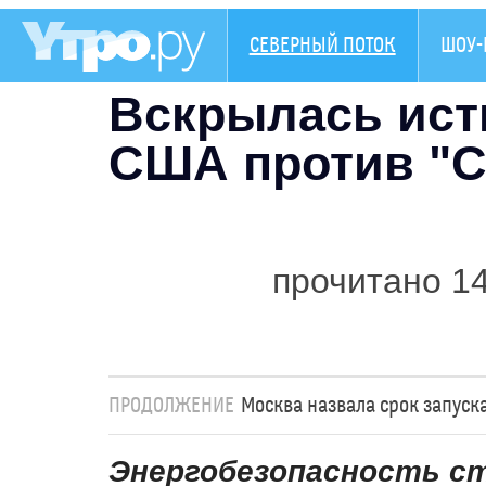
СЕВЕРНЫЙ ПОТОК
ШОУ-
Вскрылась ист
США против "Се
прочитано 1
ПРОДОЛЖЕНИЕ
Москва назвала срок запуска
Энергобезопасность с