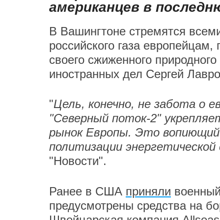
американцев в последн
В Вашингтоне стремятся всем
российского газа европейцам,
своего сжиженного природного 
иностранных дел Сергей Лавро
"
Цель, конечно, не забота о 
"Северный поток-2" укрепляе
рынок Европы. Это вопиющий 
политизации энергетической
"Новости".
Ранее в США
приняли
военный 
предусмотрены средства на бор
Швейцарская компания Allseas