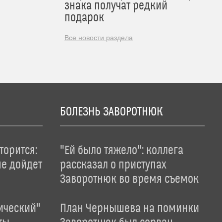
знака получат редкий
подарок
Все новости раздела
БОЛЕЗНЬ ЗАВОРОТНЮК
торится:
"Ей было тяжело": коллега
не дойдет
рассказал о приступах
Заворотнюк во время съемок
ический"
План Чернышева на поминки