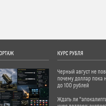
ОРТАЖ
КУРС РУБЛЯ
Черный август не пов
почему доллар пока 
до 100 рублей
Ждать ли "апокалипт