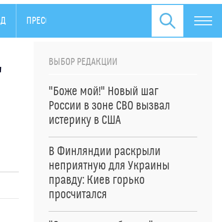
ОД
ПРЕСС-РЕЛИЗЫ
ВЫБОР РЕДАКЦИИ
"
"Боже мой!" Новый шаг
России в зоне СВО вызвал
истерику в США
В Финляндии раскрыли
неприятную для Украины
правду: Киев горько
просчитался