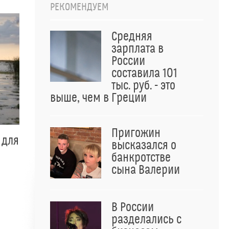
РЕКОМЕНДУЕМ
Средняя
зарплата в
России
составила 101
тыс. руб. - это
выше, чем в Греции
Пригожин
 для
высказался о
банкротстве
сына Валерии
В России
разделались с