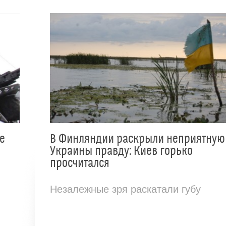
е
В Финляндии раскрыли неприятную
Украины правду: Киев горько
просчитался
Незалежные зря раскатали губу