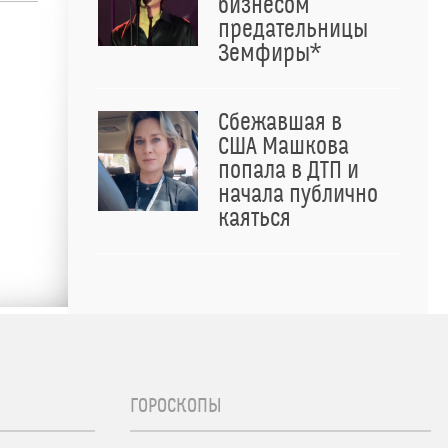
бизнесом
предательницы
Земфиры*
Сбежавшая в
США Машкова
попала в ДТП и
начала публично
каяться
ГОРОСКОПЫ