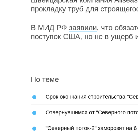
прокладку труб для строящего
В МИД РФ
заявили
, что обяза
поступок США, но не в ущерб 
По теме
Срок окончания строительства "Сев
Отвернувшимся от "Северного пото
"Северный поток-2" заморозят на 6