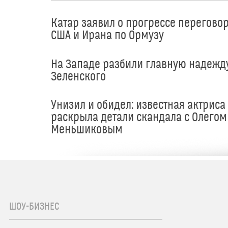
Катар заявил о прогрессе перегово
США и Ирана по Ормузу
На Западе разбили главную надежд
Зеленского
Унизил и обидел: известная актриса
раскрыла детали скандала с Олегом
Меньшиковым
ШОУ-БИЗНЕС