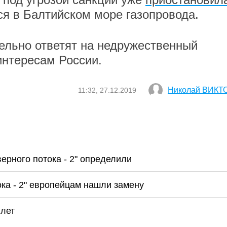
ся в Балтийском море газопровода.
тельно ответят на недружественный
интересам России.
Николай ВИКТ
11:32, 27.12.2019
ерного потока - 2" определили
ка - 2" европейцам нашли замену
 лет