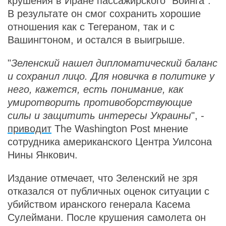
крушения в Иране пассажирского "Боинга".
В результате он смог сохранить хорошие
отношения как с Тегераном, так и с
Вашингтоном, и остался в выигрыше.
"
Зеленский нашел дипломатический баланс
и сохранил лицо. Для новичка в политике у
него, кажется, есть понимание, как
умиротворить противоборствующие
силы и защитить интересы Украины
", -
приводит
The Washington Post мнение
сотрудника американского Центра Уилсона
Нины Янкович.
Издание отмечает, что Зеленский не зря
отказался от публичных оценок ситуации с
убийством иранского генерала Касема
Сулеймани. После крушения самолета он