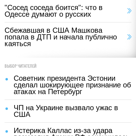
"Сосед соседа боится": что в
Одессе думают о русских
Сбежавшая в США Машкова
попала в ДТП и начала публично
каяться
ВЫБОР ЧИТАТЕЛЕЙ
Советник президента Эстонии
сделал шокирующее признание об
атаках на Петербург
ЧП на Украине вызвало ужас в
США
Истерика Каллас из-за удара