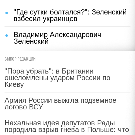
"Где сутки болтался?": Зеленский
взбесил украинцев
Владимир Александрович
Зеленский
ВЫБОР РЕДАКЦИИ
"Пора убрать": в Британии
ошеломлены ударом России по
Киеву
Армия России выжгла подземное
логово ВСУ
Нахальная идея депутатов Рады
породила взрыв гнева в Польше: что