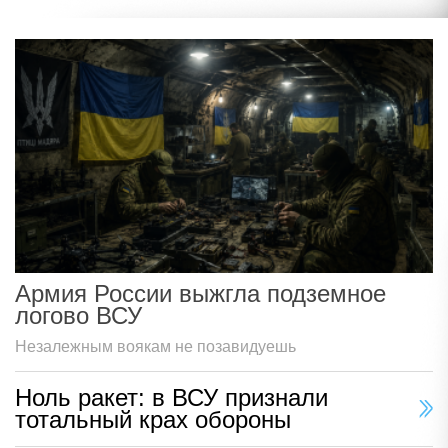
Армия России выжгла подземное
логово ВСУ
Незалежным воякам не позавидуешь
Ноль ракет: в ВСУ признали
тотальный крах обороны