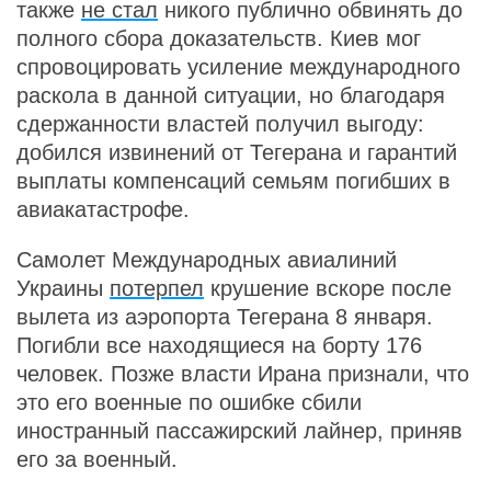
также
не стал
никого публично обвинять до
полного сбора доказательств. Киев мог
спровоцировать усиление международного
раскола в данной ситуации, но благодаря
сдержанности властей получил выгоду:
добился извинений от Тегерана и гарантий
выплаты компенсаций семьям погибших в
авиакатастрофе.
Самолет Международных авиалиний
Украины
потерпел
крушение вскоре после
вылета из аэропорта Тегерана 8 января.
Погибли все находящиеся на борту 176
человек. Позже власти Ирана признали, что
это его военные по ошибке сбили
иностранный пассажирский лайнер, приняв
его за военный.