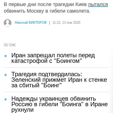
В первые дни после трагедии Киев
пытался
обвинить Москву в гибели самолета.
Николай ВИКТОРОВ
|
11:22, 13 янв 2020
ПО ТЕМЕ
Иран запрещал полеты перед
катастрофой с "Боингом"
Трагедия подтвердилась:
Зеленский прижмет Иран к стенке
за сбитый "Боинг"
Надежды украинцев обвинить
Россию в гибели "Боинга" в Иране
рухнули