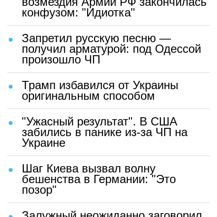
возмездия Армии РФ закончилась
конфузом: "Идиотка"
Запретил русскую песню —
получил арматурой: под Одессой
произошло ЧП
Трамп избавился от Украины
оригинальным способом
"Ужасный результат". В США
забились в панике из-за ЧП на
Украине
Шаг Киева вызвал волну
бешенства в Германии: "Это
позор"
Залужный неожиданно заговорил